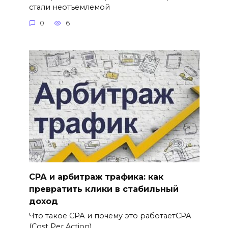
стали неотъемлемой
0
6
СРА и арбитраж трафика: как
превратить клики в стабильный
доход
Что такое СРА и почему это работаетСРА
(Cost Per Action)