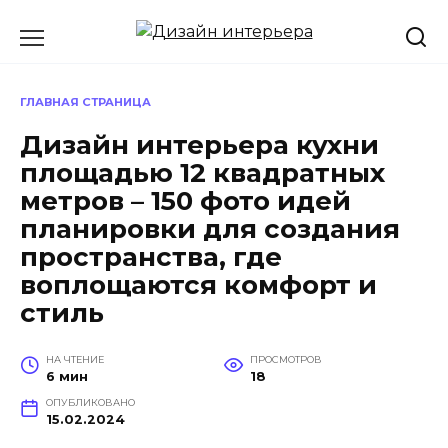
Перейти
к
содержанию
ГЛАВНАЯ СТРАНИЦА
Дизайн интерьера кухни
площадью 12 квадратных
метров – 150 фото идей
планировки для создания
пространства, где
воплощаются комфорт и
стиль
НА ЧТЕНИЕ
ПРОСМОТРОВ
6 мин
18
ОПУБЛИКОВАНО
15.02.2024