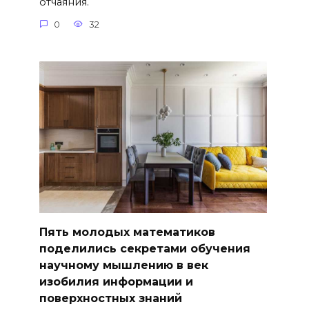
отчаяния.
0
32
Пять молодых математиков
поделились секретами обучения
научному мышлению в век
изобилия информации и
поверхностных знаний