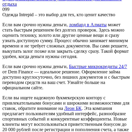
отдыха
0
99
Одежда Intrepid – это выбор для тех, кто ценит качество
Если вам срочно нужны деньги,
ломбард в Алматы
может
стать быстрым решением без долгих проверок. Здесь можно
оценить технику, золото или другие ценные вещи и сразу
узнать доступную сумму. Процесс обычно занимает минимум
времени и не требует сложных документов. Вы сами решаете,
выкупать залог позже или закрыть сделку сразу. Такой формат
удобен, когда деньги нужны сегодня.
Если вам срочно нужны деньги,
Быстрые микрокредиты 24/7
от Dem Finance — идеальное решение. Оформление займа
доступно круглосуточно, без лишних документов и с быстрым
переводом средств на ваш счет. Узнайте больше на
официальном сайте.
Если вы ищете надежную букмекерскую контору с
привлекательными бонусами и широкими возможностями для
ставок, обратите внимание на
Леон БК
. Эта компания
предлагает пользователям удобный интерфейс, разнообразие
спортивных событий и конкурентные коэффициенты. Новые
клиенты могут воспользоваться приветственным бонусом до
20 000 рублей после регистрации и пополнения счета, а также