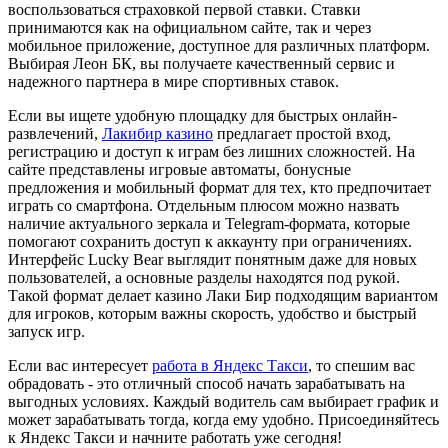
воспользоваться страховкой первой ставки. Ставки
принимаются как на официальном сайте, так и через
мобильное приложение, доступное для различных платформ.
Выбирая Леон БК, вы получаете качественный сервис и
надежного партнера в мире спортивных ставок.
Если вы ищете удобную площадку для быстрых онлайн-
развлечений,
Лакибир казино
предлагает простой вход,
регистрацию и доступ к играм без лишних сложностей. На
сайте представлены игровые автоматы, бонусные
предложения и мобильный формат для тех, кто предпочитает
играть со смартфона. Отдельным плюсом можно назвать
наличие актуального зеркала и Telegram-формата, которые
помогают сохранить доступ к аккаунту при ограничениях.
Интерфейс Lucky Bear выглядит понятным даже для новых
пользователей, а основные разделы находятся под рукой.
Такой формат делает казино Лаки Бир подходящим вариантом
для игроков, которым важны скорость, удобство и быстрый
запуск игр.
Если вас интересует
работа в Яндекс Такси
, то спешим вас
обрадовать - это отличный способ начать зарабатывать на
выгодных условиях. Каждый водитель сам выбирает график и
может зарабатывать тогда, когда ему удобно. Присоединяйтесь
к Яндекс Такси и начните работать уже сегодня!