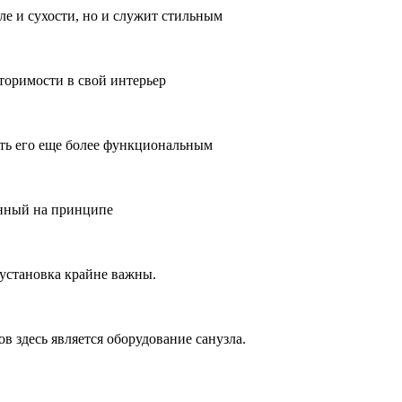
ле и сухости, но и служит стильным
торимости в свой интерьер
ать его еще более функциональным
анный на принципе
 установка крайне важны.
в здесь является оборудование санузла.