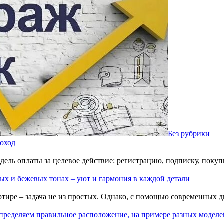
Без рубрики
доход
модель оплаты за целевое действие: регистрацию, подписку, пок
ых и бежевых тонах – уют и гармония в каждой детали
тире – задача не из простых. Однако, с помощью современных 
пределяем правильное расположение, на примере разных моделе