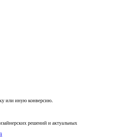
упку или иную конверсию.
дизайнерских решений и актуальных
й