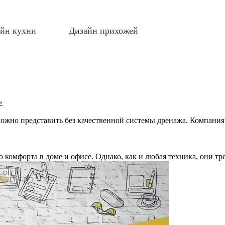
йн кухни
Дизайн прихожей
»
можно представить без качественной системы дренажа. Компани
комфорта в доме и офисе. Однако, как и любая техника, они тр