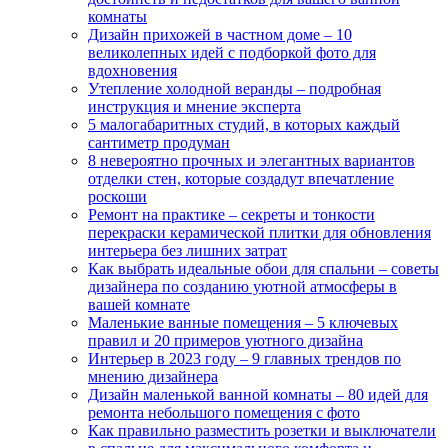
комнаты
Дизайн прихожей в частном доме – 10
великолепных идей с подборкой фото для
вдохновения
Утепление холодной веранды – подробная
инструкция и мнение эксперта
5 малогабаритных студий, в которых каждый
сантиметр продуман
8 невероятно прочных и элегантных вариантов
отделки стен, которые создадут впечатление
роскоши
Ремонт на практике – секреты и тонкости
перекраски керамической плитки для обновления
интерьера без лишних затрат
Как выбрать идеальные обои для спальни – советы
дизайнера по созданию уютной атмосферы в
вашей комнате
Маленькие ванные помещения – 5 ключевых
правил и 20 примеров уютного дизайна
Интерьер в 2023 году – 9 главных трендов по
мнению дизайнера
Дизайн маленькой ванной комнаты – 80 идей для
ремонта небольшого помещения с фото
Как правильно разместить розетки и выключатели