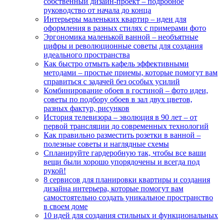
собственный дизайн-проект – подробное
руководство от начала до конца
Интерьеры маленьких квартир – идеи для
оформления в разных стилях с примерами фото
Эргономика маленькой ванной – необъятные
цифры и революционные советы для создания
идеального пространства
Как быстро отмыть кафель эффективными
методами – простые приемы, которые помогут вам
справиться с задачей без особых усилий
Комбинирование обоев в гостиной – фото идеи,
советы по подбору обоев в зал двух цветов,
разных фактур, рисунков
История телевизора – эволюция в 90 лет – от
первой трансляции до современных технологий
Как правильно разместить розетки в ванной –
полезные советы и наглядные схемы
Спланируйте гардеробную так, чтобы все ваши
вещи были хорошо упорядочены и всегда под
рукой!
8 сервисов для планировки квартиры и создания
дизайна интерьера, которые помогут вам
самостоятельно создать уникальное пространство
в своем доме
10 идей для создания стильных и функциональных