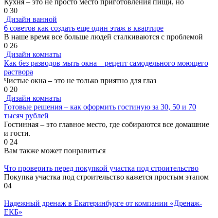
Кухня – это не просто место приготовления пищи, но
0
30
Дизайн ванной
6 советов как создать еще один этаж в квартире
В наше время все больше людей сталкиваются с проблемой
0
26
Дизайн комнаты
Как без разводов мыть окна – рецепт самодельного моющего
раствора
Чистые окна – это не только приятно для глаз
0
20
Дизайн комнаты
Готовые решения – как оформить гостиную за 30, 50 и 70
тысяч рублей
Гостинная – это главное место, где собираются все домашние
и гости.
0
24
Вам также может понравиться
Что проверить перед покупкой участка под строительство
Покупка участка под строительство кажется простым этапом
0
4
Надежный дренаж в Екатеринбурге от компании «Дренаж-
ЕКБ»