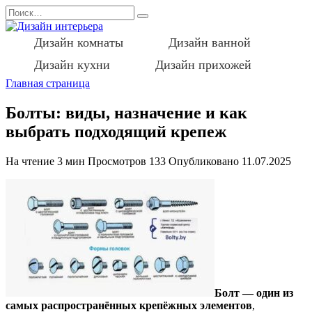
Перейти
Search
к
for:
содержанию
Дизайн комнаты
Дизайн ванной
Дизайн кухни
Дизайн прихожей
Главная страница
Болты: виды, назначение и как
выбрать подходящий крепеж
На чтение
3 мин
Просмотров
133
Опубликовано
11.07.2025
Болт — один из
самых распространённых крепёжных элементов
,