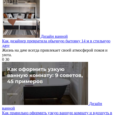
Дизайн ванной
Как дизайнер превратила обычную бытовку 14 м в стильную
дачу
Жизнь на даче всегда привлекает своей атмосферой покоя и
уюта.
0
30
Дизайн
ванной
Как правильно оформить узкую ванную комнату и вдохнуть в