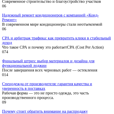
Современное строительство и благоустройство участков
0
6
Надежный ремонт кондиционеров с компанией «Конд-
Ремонт»
В современном мире кондиционеры стали неотъемлемой
0
6
СРА и арбитраж трафика: как превратить клики в стабильный
доход
Что такое СРА и почему это работаетСРА (Cost Per Action)
0
74
Финальный штрих: выбор материалов и дизайна для
функциональной лоджии
После завершения всех черновых работ — остекления
0
14
Спецодежда от производителя: гарантия качества и
уверенность в поставках
Рабочая форма — это не просто одежда, это часть
производственного процесса.
0
9
Почему стоит обратить внимание на распродажу