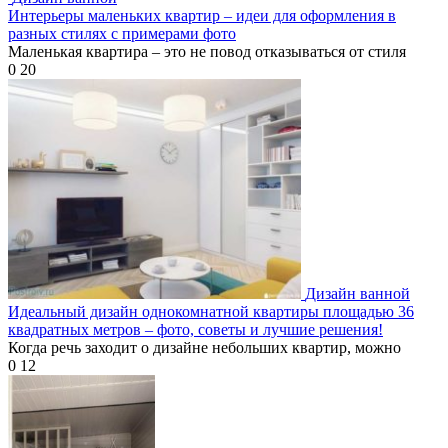
Интерьеры маленьких квартир – идеи для оформления в
разных стилях с примерами фото
Маленькая квартира – это не повод отказываться от стиля
0
20
Дизайн ванной
Идеальный дизайн однокомнатной квартиры площадью 36
квадратных метров – фото, советы и лучшие решения!
Когда речь заходит о дизайне небольших квартир, можно
0
12