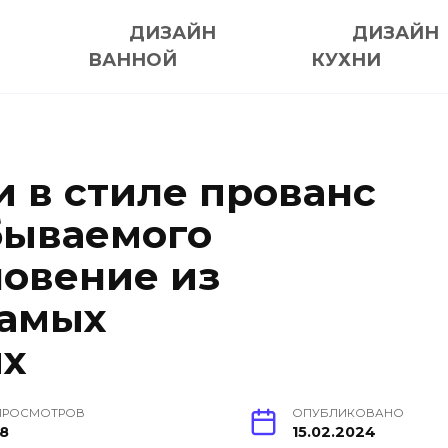
ДИЗАЙН
ДИЗАЙН
ВАННОЙ
КУХНИ
и в стиле прованс
абываемого
новение из
самых
ых
ПРОСМОТРОВ
ОПУБЛИКОВАНО
18
15.02.2024