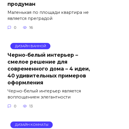
продуман
Маленькая по площади квартира не
является преградой
0
16
ДИЗАЙН ВАННОЙ
Черно-белый интерьер –
смелое решение для
современного дома – 4 идеи,
40 удивительных примеров
оформления
Черно-белый интерьер является
воплощением элегантности
0
13
ДИЗАЙН КОМНАТЫ