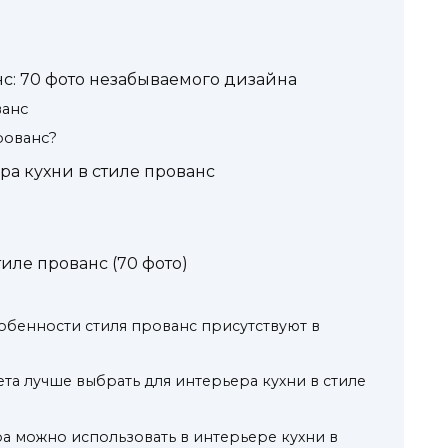
нс: 70 фото незабываемого дизайна
ванс
рованс?
а кухни в стиле прованс
иле прованс (70 фото)
обенности стиля прованс присутствуют в
ета лучше выбрать для интерьера кухни в стиле
а можно использовать в интерьере кухни в