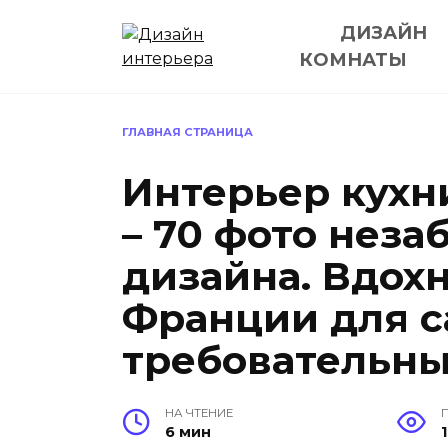
Перейти
ДИЗАЙН
к
содержанию
КОМНАТЫ
ГЛАВНАЯ СТРАНИЦА
Интерьер кухн
– 70 фото нез
дизайна. Вдох
Франции для 
требовательн
НА ЧТЕНИЕ
6 мин