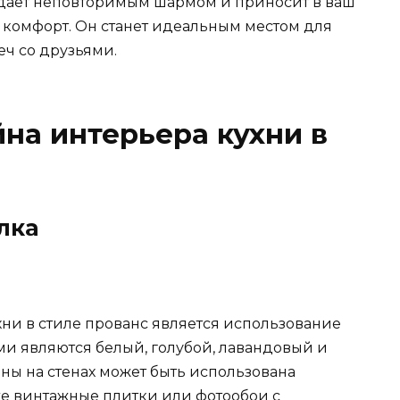
адает неповторимым шармом и приносит в ваш
комфорт. Он станет идеальным местом для
ч со друзьями.
на интерьера кухни в
лка
ни в стиле прованс является использование
ми являются белый, голубой, лавандовый и
ны на стенах может быть использована
же винтажные плитки или фотообои с