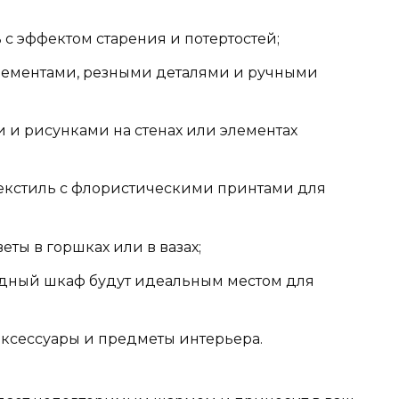
с эффектом старения и потертостей;
лементами, резными деталями и ручными
 и рисунками на стенах или элементах
екстиль с флористическими принтами для
еты в горшках или в вазах;
удный шкаф будут идеальным местом для
аксессуары и предметы интерьера.