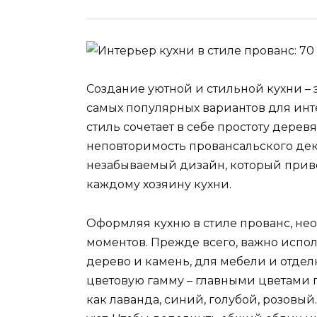
Создание уютной и стильной кухни – 
самых популярных вариантов для инте
стиль сочетает в себе простоту дере
неповторимость провансальского деко
незабываемый дизайн, который приво
каждому хозяину кухни.
Оформляя кухню в стиле прованс, не
моментов. Прежде всего, важно испол
дерево и камень, для мебели и отдел
цветовую гамму – главными цветами п
как лаванда, синий, голубой, розовый.