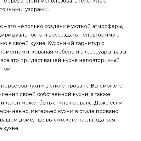
терьера, стоит использовать текстиль с
еточными узорами.
 – это не только создание уютной атмосферы,
дивидуальность и воссоздать неповторимую
о в своей кухне. Кухонный гарнитур с
ментами, кованая мебель и аксессуары, вазы
– все это придаст вашей кухне неповторимый
ной.
нтерьеров кухни в стиле прованс. Вы сможете
ления своей собственной кухни, а также
никален может быть стиль прованс. Даже если
несомненно, интерьер кухни в стиле прованс
вашем доме, где вы сможете наслаждаться
 кухне.