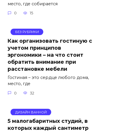
место, где собирается
0
15
БЕЗ РУБРИКИ
Как организовать гостиную с
учетом принципов
эргономики – на что стоит
обратить внимание при
расстановке мебели
Гостиная – это сердце любого дома,
место, где
0
32
ДИЗАЙН ВАННОЙ
5 малогабаритных студий, в
которых каждый сантиметр