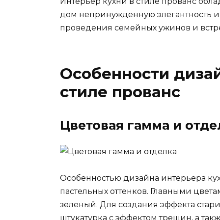
Интерьер кухни в стиле прованс обл
дом непринужденную элегантность и 
проведения семейных ужинов и встре
Особенности дизай
стиле прованс
Цветовая гамма и отде
Особенностью дизайна интерьера кух
пастельных оттенков. Главными цвета
зеленый. Для создания эффекта стари
штукатурка с эффектом трещин, а так