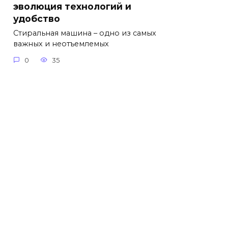
эволюция технологий и
удобство
Стиральная машина – одно из самых
важных и неотъемлемых
0
35