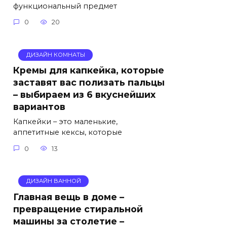
функциональный предмет
0
20
ДИЗАЙН КОМНАТЫ
Кремы для капкейка, которые
заставят вас полизать пальцы
– выбираем из 6 вкуснейших
вариантов
Капкейки – это маленькие,
аппетитные кексы, которые
0
13
ДИЗАЙН ВАННОЙ
Главная вещь в доме –
превращение стиральной
машины за столетие –