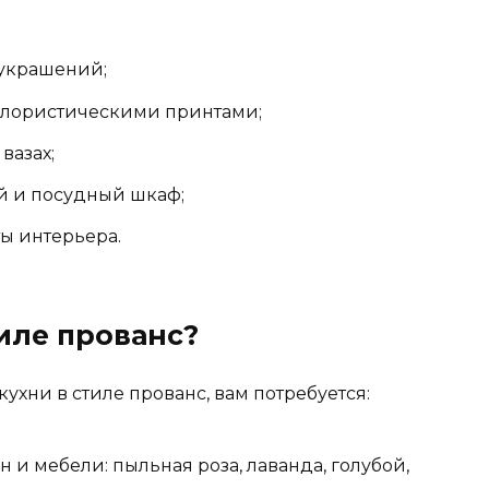
 украшений;
флористическими принтами;
вазах;
й и посудный шкаф;
ы интерьера.
тиле прованс?
ухни в стиле прованс, вам потребуется:
н и мебели: пыльная роза, лаванда, голубой,