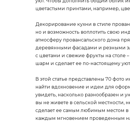
уют. Чтобы дополнить общий облик ин
цветастыми принтами, например, цв
Декорирование кухни в стиле прованс
но и возможность воплотить свою ин
атмосферу провансальского дома прям
деревянными фасадами и резными эле
с цветами и свежие фрукты на столе 
шарм и сделает ее по-настоящему уют
В этой статье представлены 70 фото и
найти вдохновение и идеи для оформ
увидеть, насколько разнообразен и у
вы не живете в сельской местности, 
сделает ее самым любимым местом в 
каждым мгновением проведенным на