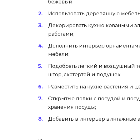
бежевый;
Использовать деревянную мебель 
Декорировать кухню коваными э
работами;
Дополнить интерьер орнаментами
мебели;
Подобрать легкий и воздушный т
штор, скатертей и подушек;
Разместить на кухне растения и цв
Открытые полки с посудой и пос
хранения посуды;
Добавить в интерьер винтажные 