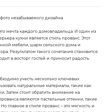
это мечта каждого домовладельца. И один из
рьера кухни является стиль прованс. Этот
вянной мебели, шарм сельского дома и
ра. Результатом такого сочетания становится
дит в восторг гостей и приносит радость
обходимо учесть несколько ключевых
ьзовать натуральные материалы, такие как
ки. Затем стоит обратить внимание на
рованса являются пастельные оттенки, такие
 Но главное в стиле прованс – это мягкость и