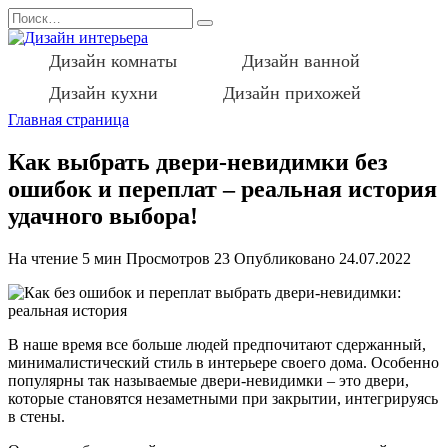
Перейти
Search
к
for:
содержанию
Дизайн комнаты
Дизайн ванной
Дизайн кухни
Дизайн прихожей
Главная страница
Как выбрать двери-невидимки без
ошибок и переплат – реальная история
удачного выбора!
На чтение
5 мин
Просмотров
23
Опубликовано
24.07.2022
В наше время все больше людей предпочитают сдержанный,
минималистический стиль в интерьере своего дома. Особенно
популярны так называемые двери-невидимки – это двери,
которые становятся незаметными при закрытии, интегрируясь
в стены.