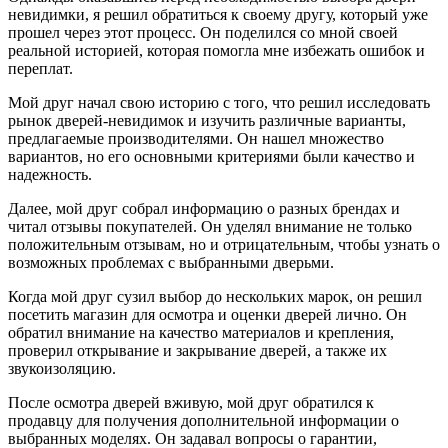
невидимки, я решил обратиться к своему другу, который уже
прошел через этот процесс. Он поделился со мной своей
реальной историей, которая помогла мне избежать ошибок и
переплат.
Мой друг начал свою историю с того, что решил исследовать
рынок дверей-невидимок и изучить различные варианты,
предлагаемые производителями. Он нашел множество
вариантов, но его основными критериями были качество и
надежность.
Далее, мой друг собрал информацию о разных брендах и
читал отзывы покупателей. Он уделял внимание не только
положительным отзывам, но и отрицательным, чтобы узнать о
возможных проблемах с выбранными дверьми.
Когда мой друг сузил выбор до нескольких марок, он решил
посетить магазин для осмотра и оценки дверей лично. Он
обратил внимание на качество материалов и крепления,
проверил открывание и закрывание дверей, а также их
звукоизоляцию.
После осмотра дверей вживую, мой друг обратился к
продавцу для получения дополнительной информации о
выбранных моделях. Он задавал вопросы о гарантии,