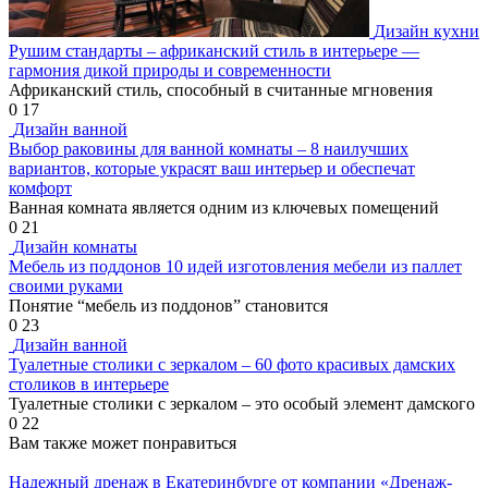
Дизайн кухни
Рушим стандарты – африканский стиль в интерьере —
гармония дикой природы и современности
Африканский стиль, способный в считанные мгновения
0
17
Дизайн ванной
Выбор раковины для ванной комнаты – 8 наилучших
вариантов, которые украсят ваш интерьер и обеспечат
комфорт
Ванная комната является одним из ключевых помещений
0
21
Дизайн комнаты
Мебель из поддонов 10 идей изготовления мебели из паллет
своими руками
Понятие “мебель из поддонов” становится
0
23
Дизайн ванной
Туалетные столики с зеркалом – 60 фото красивых дамских
столиков в интерьере
Туалетные столики с зеркалом – это особый элемент дамского
0
22
Вам также может понравиться
Надежный дренаж в Екатеринбурге от компании «Дренаж-