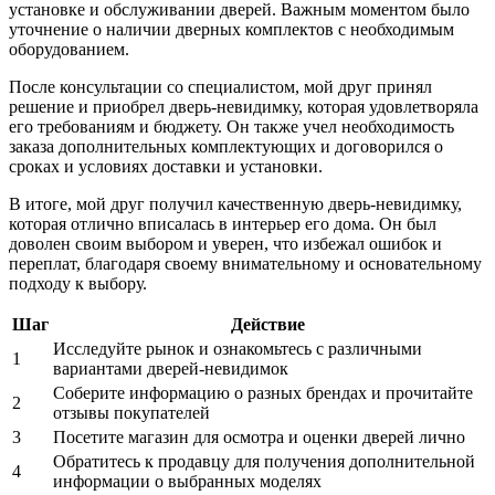
установке и обслуживании дверей. Важным моментом было
уточнение о наличии дверных комплектов с необходимым
оборудованием.
После консультации со специалистом, мой друг принял
решение и приобрел дверь-невидимку, которая удовлетворяла
его требованиям и бюджету. Он также учел необходимость
заказа дополнительных комплектующих и договорился о
сроках и условиях доставки и установки.
В итоге, мой друг получил качественную дверь-невидимку,
которая отлично вписалась в интерьер его дома. Он был
доволен своим выбором и уверен, что избежал ошибок и
переплат, благодаря своему внимательному и основательному
подходу к выбору.
Шаг
Действие
Исследуйте рынок и ознакомьтесь с различными
1
вариантами дверей-невидимок
Соберите информацию о разных брендах и прочитайте
2
отзывы покупателей
3
Посетите магазин для осмотра и оценки дверей лично
Обратитесь к продавцу для получения дополнительной
4
информации о выбранных моделях