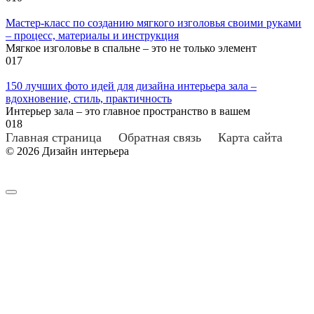
Мастер-класс по созданию мягкого изголовья своими руками
– процесс, материалы и инструкция
Мягкое изголовье в спальне – это не только элемент
0
17
150 лучших фото идей для дизайна интерьера зала –
вдохновение, стиль, практичность
Интерьер зала – это главное пространство в вашем
0
18
Главная страница
Обратная связь
Карта сайта
© 2026 Дизайн интерьера