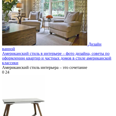
Дизайн
ванной
Американский стиль в интерьере – фото дизайна, советы по
оформлению квартир и частных домов в стиле американской
классики
Американский стиль интерьера – это сочетание
0
24