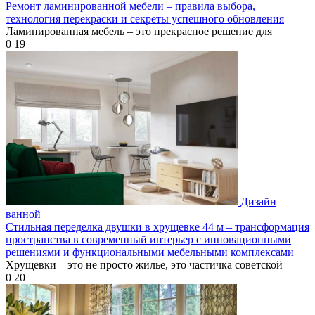
Ремонт ламинированной мебели – правила выбора,
технология перекраски и секреты успешного обновления
Ламинированная мебель – это прекрасное решение для
0
19
Дизайн
ванной
Стильная переделка двушки в хрущевке 44 м – трансформация
пространства в современный интерьер с инновационными
решениями и функциональными мебельными комплексами
Хрущевки – это не просто жилье, это частичка советской
0
20