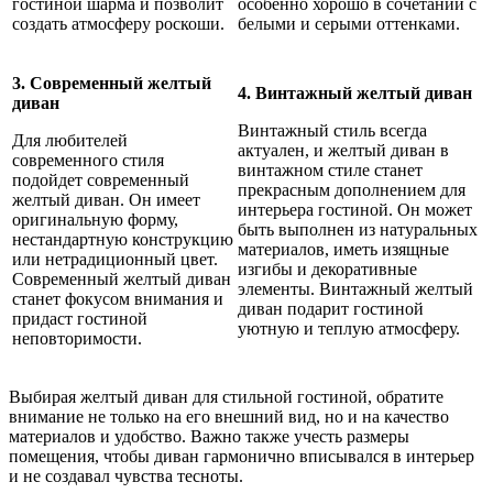
гостиной шарма и позволит
особенно хорошо в сочетании с
создать атмосферу роскоши.
белыми и серыми оттенками.
3. Современный желтый
4. Винтажный желтый диван
диван
Винтажный стиль всегда
Для любителей
актуален, и желтый диван в
современного стиля
винтажном стиле станет
подойдет современный
прекрасным дополнением для
желтый диван. Он имеет
интерьера гостиной. Он может
оригинальную форму,
быть выполнен из натуральных
нестандартную конструкцию
материалов, иметь изящные
или нетрадиционный цвет.
изгибы и декоративные
Современный желтый диван
элементы. Винтажный желтый
станет фокусом внимания и
диван подарит гостиной
придаст гостиной
уютную и теплую атмосферу.
неповторимости.
Выбирая желтый диван для стильной гостиной, обратите
внимание не только на его внешний вид, но и на качество
материалов и удобство. Важно также учесть размеры
помещения, чтобы диван гармонично вписывался в интерьер
и не создавал чувства тесноты.