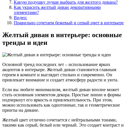
Какую подушку лучше выбрать для желтого дивана?
Как украсить желтый диван декоративными
элементами?
Видео:
Правильно сочетаем бежевый и серый цвет в интерьере
Желтый диван в интерьере: основные
тренды и идеи
Основной тренд последних лет – использование ярких
акцентов в интерьере. Желтый диван становится главным
героем в комнате и выглядит стильно и современно. Он
привлекает внимание и создает атмосферу радости и уюта.
Если вы любите минимализм, желтый диван вполне может
стать основным элементом декора. Простые линии и формы
подчеркнут его яркость и привлекательность. При этом,
можно использовать как однотонные, так и геометрические
принты на диване.
Желтый цвет отлично сочетается с нейтральными тонами,
такими как серый, белый или черный. Это создает контраст и