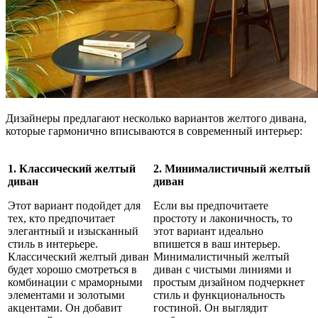
Дизайнеры предлагают несколько вариантов желтого дивана,
которые гармонично вписываются в современный интерьер:
1. Классический желтый
2. Минималистичный желтый
диван
диван
Этот вариант подойдет для
Если вы предпочитаете
тех, кто предпочитает
простоту и лаконичность, то
элегантный и изысканный
этот вариант идеально
стиль в интерьере.
впишется в ваш интерьер.
Классический желтый диван
Минималистичный желтый
будет хорошо смотреться в
диван с чистыми линиями и
комбинации с мраморными
простым дизайном подчеркнет
элементами и золотыми
стиль и функциональность
акцентами. Он добавит
гостиной. Он выглядит