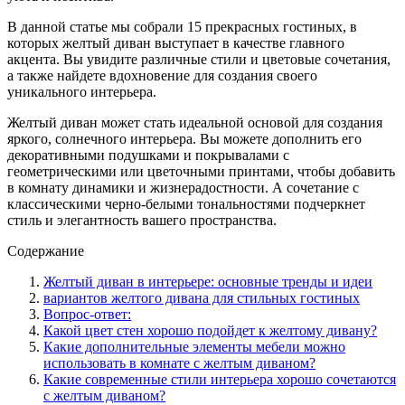
В данной статье мы собрали 15 прекрасных гостиных, в
которых желтый диван выступает в качестве главного
акцента. Вы увидите различные стили и цветовые сочетания,
а также найдете вдохновение для создания своего
уникального интерьера.
Желтый диван может стать идеальной основой для создания
яркого, солнечного интерьера. Вы можете дополнить его
декоративными подушками и покрывалами с
геометрическими или цветочными принтами, чтобы добавить
в комнату динамики и жизнерадостности. А сочетание с
классическими черно-белыми тональностями подчеркнет
стиль и элегантность вашего пространства.
Содержание
Желтый диван в интерьере: основные тренды и идеи
вариантов желтого дивана для стильных гостиных
Вопрос-ответ:
Какой цвет стен хорошо подойдет к желтому дивану?
Какие дополнительные элементы мебели можно
использовать в комнате с желтым диваном?
Какие современные стили интерьера хорошо сочетаются
с желтым диваном?