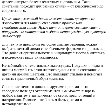
делает интерьер более элегантным и стильным. Такой
сочетание подходит для разных стилей – от классического до
современного.
Кроме того, желтый диван может стать прекрасным
дополнением для интерьера в стиле прованс или
скандинавском стиле. Яркое пятно на фоне светлых стен и
натуральных материалов создаст непринужденную и уютную
атмосферу.
Для тех, кто предпочитает более смелые решения, можно
выбрать желтый диван с необычными формами и принтами.
Это добавит оригинальности и индивидуальности в интерьер
и подчеркнет вашу уникальность.
Не забывайте о текстильных аксессуарах. Подушки, пледы и
шторы могут быть в тон желтого дивана или в сочетании с
другими яркими цветами. Это выглядит стильно и помогает
создать гармоничный образ комнаты.
Сочетание желтого дивана с другими цветами – это
свободное поле для экспериментов. Вы можете выбрать
любую палитру в зависимости от своих предпочтений и
настроения. Главное – не бояться быть яркими и
нестандартными!