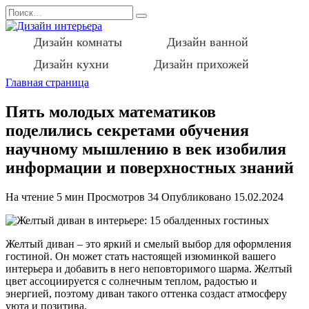
Перейти
Search
к
for:
содержанию
Дизайн комнаты
Дизайн ванной
Дизайн кухни
Дизайн прихожей
Главная страница
Пять молодых математиков
поделились секретами обучения
научному мышлению в век изобилия
информации и поверхностных знаний
На чтение
5 мин
Просмотров
34
Опубликовано
15.02.2024
Желтый диван – это яркий и смелый выбор для оформления
гостиной. Он может стать настоящей изюминкой вашего
интерьера и добавить в него неповторимого шарма. Желтый
цвет ассоциируется с солнечным теплом, радостью и
энергией, поэтому диван такого оттенка создаст атмосферу
уюта и позитива.