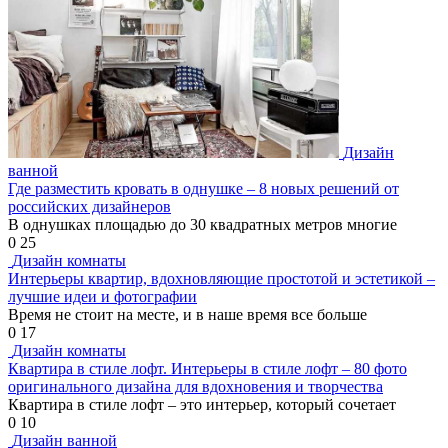
Дизайн
ванной
Где разместить кровать в однушке – 8 новых решений от
российских дизайнеров
В однушках площадью до 30 квадратных метров многие
0
25
Дизайн комнаты
Интерьеры квартир, вдохновляющие простотой и эстетикой –
лучшие идеи и фотографии
Время не стоит на месте, и в наше время все больше
0
17
Дизайн комнаты
Квартира в стиле лофт. Интерьеры в стиле лофт – 80 фото
оригинального дизайна для вдохновения и творчества
Квартира в стиле лофт – это интерьер, который сочетает
0
10
Дизайн ванной