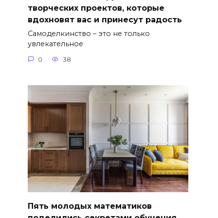
творческих проектов, которые
вдохновят вас и принесут радость
Самоделкинство – это не только
увлекательное
0
38
Пять молодых математиков
поделились секретами обучения