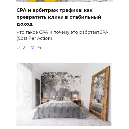
СРА и арбитраж трафика: как
превратить клики в стабильный
доход
Что такое СРА и почему это работаетСРА
(Cost Per Action)
0
74