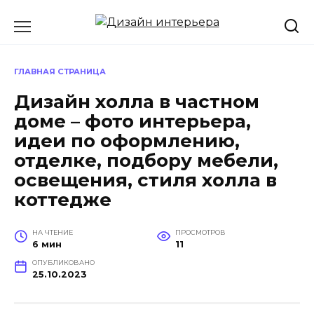
Перейти
к
содержанию
ГЛАВНАЯ СТРАНИЦА
Дизайн холла в частном
доме – фото интерьера,
идеи по оформлению,
отделке, подбору мебели,
освещения, стиля холла в
коттедже
НА ЧТЕНИЕ
ПРОСМОТРОВ
6 мин
11
ОПУБЛИКОВАНО
25.10.2023