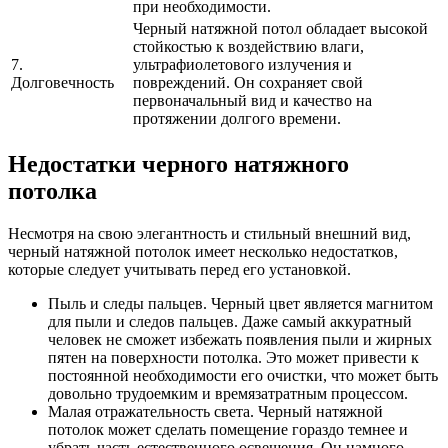
при необходимости.
Черный натяжной потол обладает высокой
стойкостью к воздействию влаги,
7.
ультрафиолетового излучения и
Долговечность
повреждений. Он сохраняет свой
первоначальный вид и качество на
протяжении долгого времени.
Недостатки черного натяжного
потолка
Несмотря на свою элегантность и стильный внешний вид,
черный натяжной потолок имеет несколько недостатков,
которые следует учитывать перед его установкой.
Пыль и следы пальцев. Черный цвет является магнитом
для пыли и следов пальцев. Даже самый аккуратный
человек не сможет избежать появления пыли и жирных
пятен на поверхности потолка. Это может привести к
постоянной необходимости его очистки, что может быть
довольно трудоемким и времязатратным процессом.
Малая отражательность света. Черный натяжной
потолок может сделать помещение гораздо темнее и
убрать часть естественного освещения. Он намного