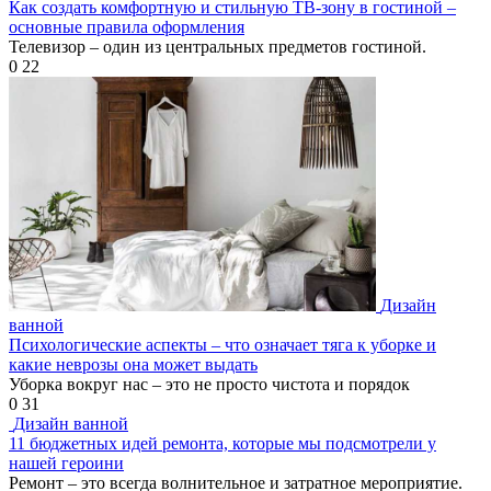
Как создать комфортную и стильную ТВ-зону в гостиной –
основные правила оформления
Телевизор – один из центральных предметов гостиной.
0
22
Дизайн
ванной
Психологические аспекты – что означает тяга к уборке и
какие неврозы она может выдать
Уборка вокруг нас – это не просто чистота и порядок
0
31
Дизайн ванной
11 бюджетных идей ремонта, которые мы подсмотрели у
нашей героини
Ремонт – это всегда волнительное и затратное мероприятие.