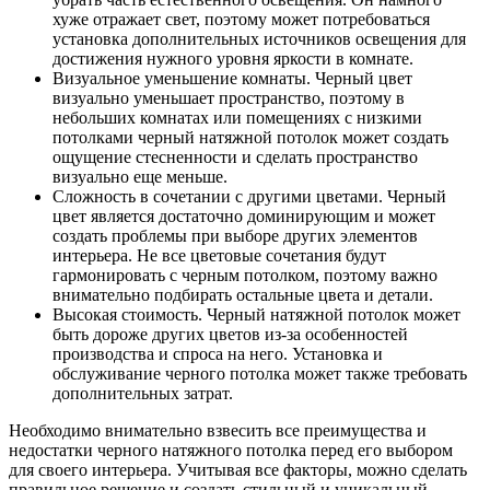
хуже отражает свет, поэтому может потребоваться
установка дополнительных источников освещения для
достижения нужного уровня яркости в комнате.
Визуальное уменьшение комнаты. Черный цвет
визуально уменьшает пространство, поэтому в
небольших комнатах или помещениях с низкими
потолками черный натяжной потолок может создать
ощущение стесненности и сделать пространство
визуально еще меньше.
Сложность в сочетании с другими цветами. Черный
цвет является достаточно доминирующим и может
создать проблемы при выборе других элементов
интерьера. Не все цветовые сочетания будут
гармонировать с черным потолком, поэтому важно
внимательно подбирать остальные цвета и детали.
Высокая стоимость. Черный натяжной потолок может
быть дороже других цветов из-за особенностей
производства и спроса на него. Установка и
обслуживание черного потолка может также требовать
дополнительных затрат.
Необходимо внимательно взвесить все преимущества и
недостатки черного натяжного потолка перед его выбором
для своего интерьера. Учитывая все факторы, можно сделать
правильное решение и создать стильный и уникальный