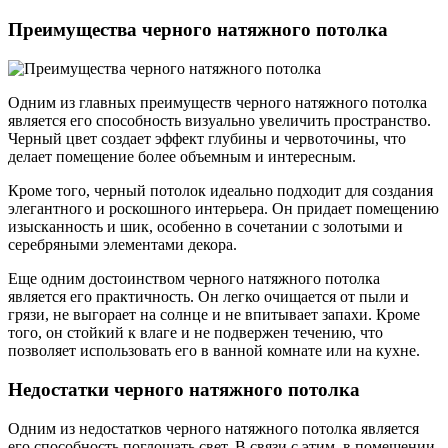
Преимущества черного натяжного потолка
Одним из главных преимуществ черного натяжного потолка
является его способность визуально увеличить пространство.
Черный цвет создает эффект глубины и червоточины, что
делает помещение более объемным и интересным.
Кроме того, черный потолок идеально подходит для создания
элегантного и роскошного интерьера. Он придает помещению
изысканность и шик, особенно в сочетании с золотыми и
серебряными элементами декора.
Еще одним достоинством черного натяжного потолка
является его практичность. Он легко очищается от пыли и
грязи, не выгорает на солнце и не впитывает запахи. Кроме
того, он стойкий к влаге и не подвержен течению, что
позволяет использовать его в ванной комнате или на кухне.
Недостатки черного натяжного потолка
Одним из недостатков черного натяжного потолка является
его способность поглощать свет. В связи с этим, в помещении