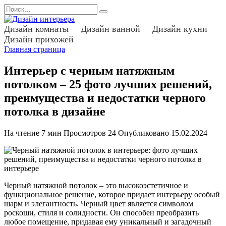
Перейти
Search
к
for:
содержанию
Дизайн комнаты
Дизайн ванной
Дизайн кухни
Дизайн прихожей
Главная страница
Интерьер с черным натяжным
потолком – 25 фото лучших решений,
преимущества и недостатки черного
потолка в дизайне
На чтение
7 мин
Просмотров
24
Опубликовано
15.02.2024
Черный натяжной потолок – это высокоэстетичное и
функциональное решение, которое придает интерьеру особый
шарм и элегантность. Черный цвет является символом
роскоши, стиля и солидности. Он способен преобразить
любое помещение, придавая ему уникальный и загадочный