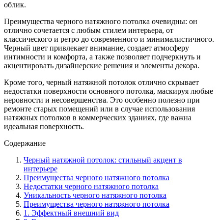
облик.
Преимущества черного натяжного потолка очевидны: он
отлично сочетается с любым стилем интерьера, от
классического и ретро до современного и минималистичного.
Черный цвет привлекает внимание, создает атмосферу
интимности и комфорта, а также позволяет подчеркнуть и
акцентировать дизайнерские решения и элементы декора.
Кроме того, черный натяжной потолок отлично скрывает
недостатки поверхности основного потолка, маскируя любые
неровности и несовершенства. Это особенно полезно при
ремонте старых помещений или в случае использования
натяжных потолков в коммерческих зданиях, где важна
идеальная поверхность.
Содержание
Черный натяжной потолок: стильный акцент в
интерьере
Преимущества черного натяжного потолка
Недостатки черного натяжного потолка
Уникальность черного натяжного потолка
Преимущества черного натяжного потолка
1. Эффектный внешний вид