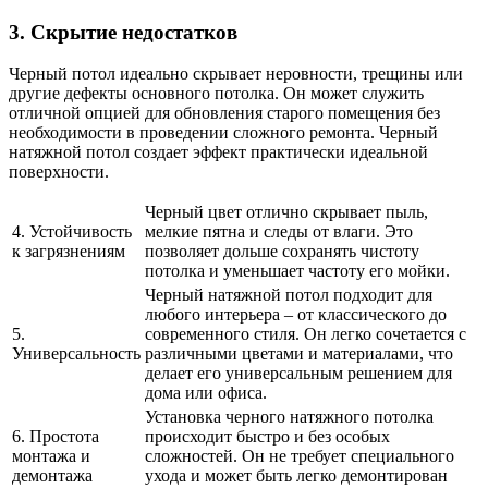
3. Скрытие недостатков
Черный потол идеально скрывает неровности, трещины или
другие дефекты основного потолка. Он может служить
отличной опцией для обновления старого помещения без
необходимости в проведении сложного ремонта. Черный
натяжной потол создает эффект практически идеальной
поверхности.
Черный цвет отлично скрывает пыль,
4. Устойчивость
мелкие пятна и следы от влаги. Это
к загрязнениям
позволяет дольше сохранять чистоту
потолка и уменьшает частоту его мойки.
Черный натяжной потол подходит для
любого интерьера – от классического до
5.
современного стиля. Он легко сочетается с
Универсальность
различными цветами и материалами, что
делает его универсальным решением для
дома или офиса.
Установка черного натяжного потолка
6. Простота
происходит быстро и без особых
монтажа и
сложностей. Он не требует специального
демонтажа
ухода и может быть легко демонтирован