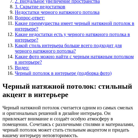
2. Визуальное увеличение пространства
3. Скрытие недостатков
Недостатки черного натяжного потолка
Вопрос-ответ:
Какие преимущества имеет черный натяжной потолок в
интерьере?
Какие недостатки есть у черного натяжного потолка в
интерьере?
Какой стиль интерьера больше всего подходит для
черного натяжного потолка?
Какие фото можно найти с черным натяжным потолком
в интерьере?
Видео:
Черный потолок в интерьере (подборка фото)
Черный натяжной потолок: стильный
акцент в интерьере
Черный натяжной потолок считается одним из самых смелых
и оригинальных решений в дизайне интерьера. Он
привлекает внимание и создаёт особую атмосферу в
помещении. Сочетаясь с различными стилями и материалами,
черный потолок может стать стильным акцентом и придать
вашему интерьеру неповторимость.