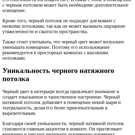
с черным потолком может быть необходимо дополнительное
освещение.
Кроме того, черный потолок не подходит для комнат с
низкими потолками, так как он может вызывать ощущение
утяжеленности и сжатости пространства.
Также стоит учитывать, что черный цвет может визуально
уменьшать помещение. Поэтому его использование
рекомендуется в просторных комнатах с высокими
потолками.
Уникальность черного натяжного
потолка
Черный цвет в интерьере всегда привлекает внимание и
создает изысканное и таинственное настроение. Черный
натяжной потолок добавляет в помещение некий шарм и
театральность, делая его более привлекательным и
выразительным.
Благодаря своей уникальности, черный натяжной потолок
становится главным акцентом в комнате. Он притягивает
внимание и придает интерьеру искреннюю изюминку.