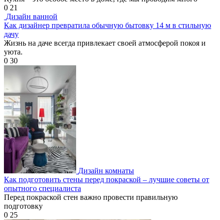
0
21
Дизайн ванной
Как дизайнер превратила обычную бытовку 14 м в стильную
дачу
Жизнь на даче всегда привлекает своей атмосферой покоя и
уюта.
0
30
Дизайн комнаты
Как подготовить стены перед покраской – лучшие советы от
опытного специалиста
Перед покраской стен важно провести правильную
подготовку
0
25