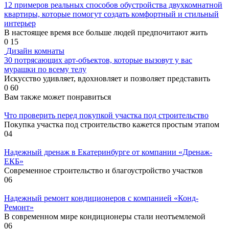
12 примеров реальных способов обустройства двухкомнатной
квартиры, которые помогут создать комфортный и стильный
интерьер
В настоящее время все больше людей предпочитают жить
0
15
Дизайн комнаты
30 потрясающих арт-объектов, которые вызовут у вас
мурашки по всему телу
Искусство удивляет, вдохновляет и позволяет представить
0
60
Вам также может понравиться
Что проверить перед покупкой участка под строительство
Покупка участка под строительство кажется простым этапом
0
4
Надежный дренаж в Екатеринбурге от компании «Дренаж-
ЕКБ»
Современное строительство и благоустройство участков
0
6
Надежный ремонт кондиционеров с компанией «Конд-
Ремонт»
В современном мире кондиционеры стали неотъемлемой
0
6