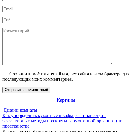
*
Email
*
Сайт
Комментарий
Сохранить моё имя, email и адрес сайта в этом браузере для
последующих моих комментариев.
Картины
Дизайн комнаты
Как упорядочить кухонные шкафы раз и навсегда –
эффективные методы и секреты гармоничной организации
пространства
Кухня – это особое место в доме, где мы проводим много