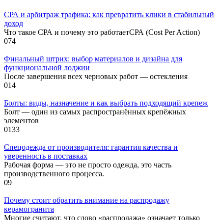
СРА и арбитраж трафика: как превратить клики в стабильный
доход
Что такое СРА и почему это работаетСРА (Cost Per Action)
0
74
Финальный штрих: выбор материалов и дизайна для
функциональной лоджии
После завершения всех черновых работ — остекления
0
14
Болты: виды, назначение и как выбрать подходящий крепеж
Болт — один из самых распространённых крепёжных
элементов
0
133
Спецодежда от производителя: гарантия качества и
уверенность в поставках
Рабочая форма — это не просто одежда, это часть
производственного процесса.
0
9
Почему стоит обратить внимание на распродажу
керамогранита
Многие считают, что слово «распродажа» означает только