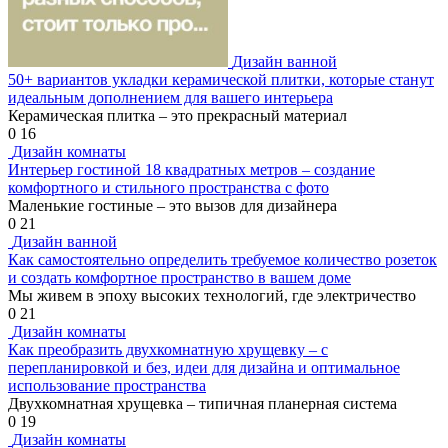
Дизайн ванной
50+ вариантов укладки керамической плитки, которые станут
идеальным дополнением для вашего интерьера
Керамическая плитка – это прекрасный материал
0
16
Дизайн комнаты
Интерьер гостиной 18 квадратных метров – создание
комфортного и стильного пространства с фото
Маленькие гостиные – это вызов для дизайнера
0
21
Дизайн ванной
Как самостоятельно определить требуемое количество розеток
и создать комфортное пространство в вашем доме
Мы живем в эпоху высоких технологий, где электричество
0
21
Дизайн комнаты
Как преобразить двухкомнатную хрущевку – с
перепланировкой и без, идеи для дизайна и оптимальное
использование пространства
Двухкомнатная хрущевка – типичная планерная система
0
19
Дизайн комнаты