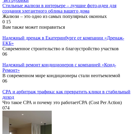
Без рубрики
Стильные жалюзи в интерьере – лучшие фото-идеи для
создания элегантного облика вашего дома
Жалюзи – это одно из самых популярных оконных
0
15
Вам также может понравиться
Надежный дренаж в Екатеринбурге от компании «Дренаж-
ЕКБ»
Современное строительство и благоустройство участков
0
6
Надежный ремонт кондиционеров с компанией «Конд-
Ремонт»
В современном мире кондиционеры стали неотъемлемой
0
6
СРА и арбитраж трафика: как превратить клики в стабильный
доход
Что такое СРА и почему это работаетСРА (Cost Per Action)
0
74