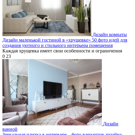
Дизайн комнаты
Дизайн маленькой гостиной в «хрущевке» 50 фото идей для
создания уютного и стильного интерьера помещения
Каждая хрущевка имеет свои особенности и ограничения
0
23
Дизайн
ванной
Зеркальная плитка в интерьере – фото вариантов дизайна