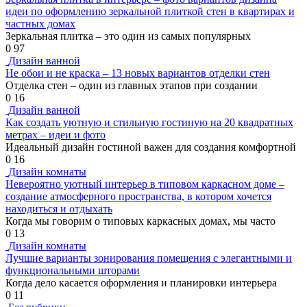
идеи по оформлению зеркальной плиткой стен в квартирах и
частных домах
Зеркальная плитка – это один из самых популярных
0
97
Дизайн ванной
Не обои и не краска – 13 новых вариантов отделки стен
Отделка стен – один из главных этапов при создании
0
16
Дизайн ванной
Как создать уютную и стильную гостиную на 20 квадратных
метрах – идеи и фото
Идеальный дизайн гостиной важен для создания комфортной
0
16
Дизайн комнаты
Невероятно уютный интерьер в типовом каркасном доме –
создание атмосферного пространства, в котором хочется
находиться и отдыхать
Когда мы говорим о типовых каркасных домах, мы часто
0
13
Дизайн комнаты
Лучшие варианты зонирования помещения с элегантными и
функциональными шторами
Когда дело касается оформления и планировки интерьера
0
11