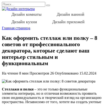
Перейти
Search
к
for:
содержанию
Дизайн комнаты
Дизайн ванной
Дизайн кухни
Дизайн прихожей
Главная страница
Как оформить стеллаж или полку – 8
советов от профессионального
декоратора, которые сделают ваш
интерьер стильным и
функциональным
На чтение
8 мин
Просмотров
26
Опубликовано
15.02.2024
Стеллажи и полки
– это не только функциональные
элементы интерьера, но и отличная возможность проявить
свою индивидуальность и творческий взгляд на организацию
пространства. Независимо от того, хотите вы создать уютные