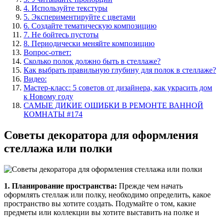
4. Используйте текстуры
5. Экспериментируйте с цветами
6. Создайте тематическую композицию
7. Не бойтесь пустоты
8. Периодически меняйте композицию
Вопрос-ответ:
Сколько полок должно быть в стеллаже?
Как выбрать правильную глубину для полок в стеллаже?
Видео:
Мастер-класс: 5 советов от дизайнера, как украсить дом
к Новому году
САМЫЕ ДИКИЕ ОШИБКИ В РЕМОНТЕ ВАННОЙ
КОМНАТЫ #174
Советы декоратора для оформления
стеллажа или полки
1. Планирование пространства:
Прежде чем начать
оформлять стеллаж или полку, необходимо определить, какое
пространство вы хотите создать. Подумайте о том, какие
предметы или коллекции вы хотите выставить на полке и