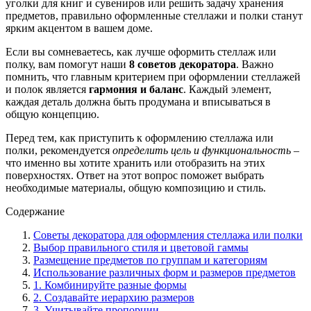
уголки для книг и сувениров или решить задачу хранения
предметов, правильно оформленные стеллажи и полки станут
ярким акцентом в вашем доме.
Если вы сомневаетесь, как лучше оформить стеллаж или
полку, вам помогут наши
8 советов декоратора
. Важно
помнить, что главным критерием при оформлении стеллажей
и полок является
гармония и баланс
. Каждый элемент,
каждая деталь должна быть продумана и вписываться в
общую концепцию.
Перед тем, как приступить к оформлению стеллажа или
полки, рекомендуется
определить цель и функциональность
–
что именно вы хотите хранить или отобразить на этих
поверхностях. Ответ на этот вопрос поможет выбрать
необходимые материалы, общую композицию и стиль.
Содержание
Советы декоратора для оформления стеллажа или полки
Выбор правильного стиля и цветовой гаммы
Размещение предметов по группам и категориям
Использование различных форм и размеров предметов
1. Комбинируйте разные формы
2. Создавайте иерархию размеров
3. Учитывайте пропорции