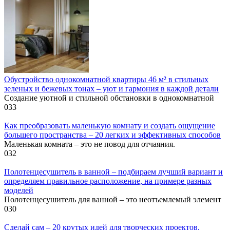
Обустройство однокомнатной квартиры 46 м² в стильных
зеленых и бежевых тонах – уют и гармония в каждой детали
Создание уютной и стильной обстановки в однокомнатной
0
33
Как преобразовать маленькую комнату и создать ощущение
большего пространства – 20 легких и эффективных способов
Маленькая комната – это не повод для отчаяния.
0
32
Полотенцесушитель в ванной – подбираем лучший вариант и
определяем правильное расположение, на примере разных
моделей
Полотенцесушитель для ванной – это неотъемлемый элемент
0
30
Сделай сам – 20 крутых идей для творческих проектов,