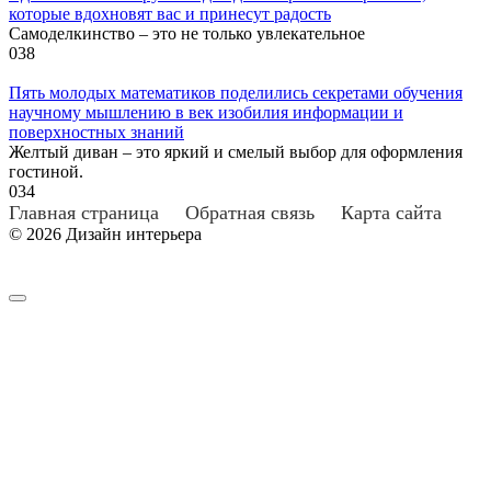
которые вдохновят вас и принесут радость
Самоделкинство – это не только увлекательное
0
38
Пять молодых математиков поделились секретами обучения
научному мышлению в век изобилия информации и
поверхностных знаний
Желтый диван – это яркий и смелый выбор для оформления
гостиной.
0
34
Главная страница
Обратная связь
Карта сайта
© 2026 Дизайн интерьера