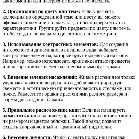
какие эмоции или настроение вы хотите передать.
2. Организация по цвету или теме:
Если у вас есть
коллекция по определенной теме или цвету, вы можете
оформить полку или стеллаж так, чтобы подчеркнуть эти
характеристики. Группируйте предметы по цвету или теме,
чтобы создать визуальную целостность и симметрию.
3. Использование контрастных элементов:
Для создания
интересного и динамичного внешнего вида, добавьте
контрастные элементы, которые будут выделяться на фоне.
Например, можно использовать яркие акцентные предметы
или декоративные элементы с необычными фактурами.
4. Введение зеленых насаждений:
Живые растения не только
улучшают качество воздуха, но и добавляют природную
свежесть и эстетическую привлекательность к стеллажу или
полке. Разместите горшки с растениями разного размера и
формы для создания баланса.
5. Правильное расположение книг:
Если вы планируете
разместить книги на полке, организуйте их в соответствии с
их размером и цветом обложки. Такой подход позволит
создать упорядоченный и гармоничный вид полки.
6. Внесение личности:
Чтобы сделать полку или стеллаж