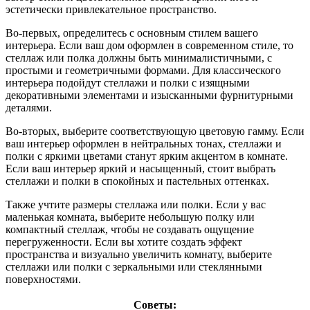
эстетически привлекательное пространство.
Во-первых, определитесь с основным стилем вашего
интерьера. Если ваш дом оформлен в современном стиле, то
стеллаж или полка должны быть минималистичными, с
простыми и геометричными формами. Для классического
интерьера подойдут стеллажи и полки с изящными
декоративными элементами и изысканными фурнитурными
деталями.
Во-вторых, выберите соответствующую цветовую гамму. Если
ваш интерьер оформлен в нейтральных тонах, стеллажи и
полки с яркими цветами станут ярким акцентом в комнате.
Если ваш интерьер яркий и насыщенный, стоит выбрать
стеллажи и полки в спокойных и пастельных оттенках.
Также учтите размеры стеллажа или полки. Если у вас
маленькая комната, выберите небольшую полку или
компактный стеллаж, чтобы не создавать ощущение
перегруженности. Если вы хотите создать эффект
пространства и визуально увеличить комнату, выберите
стеллажи или полки с зеркальными или стеклянными
поверхностями.
Советы: