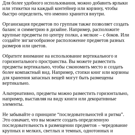
Для более удобного использования, можно добавить ярлыки
или этикетки на каждый контейнер или корзину, чтобы
быстро определить, что именно хранится внутри.
Организация предметов по группам также позволяет создать
баланс и симметрию в дизайне. Например, расположите
крупные предметы по центру полки, а мелкие – с боков. Или
создайте зигзагообразное расположение предметов разных
размеров или цветов.
Обратите внимание на использование вертикального и
горизонтального пространства. Вы можете разместить
предметы вертикально, чтобы сэкономить место и создать
более компактный вид. Например, стопки книг или корзины
для хранения запасных вещей могут быть размещены
вертикально.
Альтернативно, предметы можно разместить горизонтально,
например, выставляя на виду книги или декоративные
элементы.
Не забывайте о принципе “последовательностей и ритма”.
Это означает, что вы можете создать определенную
последовательность в размещении предметов – чередование
крупных и мелких, светлых и темных, однотонных и