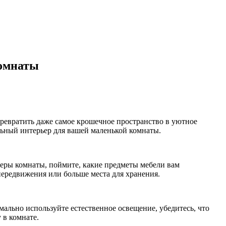
комнаты
ревратить даже самое крошечное пространство в уютное
льный интерьер для вашей маленькой комнаты.
меры комнаты, поймите, какие предметы мебели вам
 передвижения или больше места для хранения.
ально используйте естественное освещение, убедитесь, что
 в комнате.