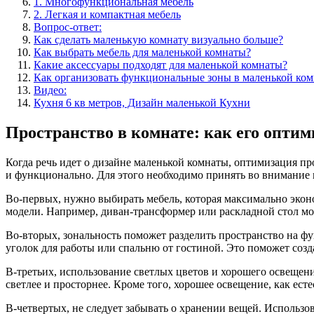
1. Многофункциональная мебель
2. Легкая и компактная мебель
Вопрос-ответ:
Как сделать маленькую комнату визуально больше?
Как выбрать мебель для маленькой комнаты?
Какие аксессуары подходят для маленькой комнаты?
Как организовать функциональные зоны в маленькой ком
Видео:
Кухня 6 кв метров, Дизайн маленькой Кухни
Пространство в комнате: как его оптим
Когда речь идет о дизайне маленькой комнаты, оптимизация п
и функционально. Для этого необходимо принять во внимание 
Во-первых, нужно выбирать мебель, которая максимально эко
модели. Например, диван-трансформер или раскладной стол мо
Во-вторых, зональность поможет разделить пространство на ф
уголок для работы или спальню от гостиной. Это поможет созд
В-третьих, использование светлых цветов и хорошего освещени
светлее и просторнее. Кроме того, хорошее освещение, как ест
В-четвертых, не следует забывать о хранении вещей. Использ