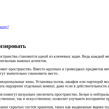
нате?
изировать
ространства становится одной из ключевых задач. Ведь каждый 
несколько важных аспектов.
номит пространство. Вместо крупных и громоздких предметов 
гут значительно сэкономить место.
ункциональные зоны. Установка полок, шкафов или партиций мо
ать ощущение отдельных комнат, даже если в действительности и
я помогут визуально увеличить пространство. Белые и нейтральн
ественное, так и искусственное, позволит улучшить восприятие п
ование скрытых систем хранения, таких как выдвижные ящики по