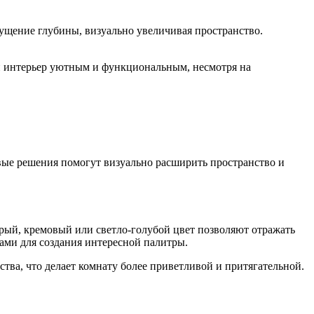
щущение глубины, визуально увеличивая пространство.
ой интерьер уютным и функциональным, несмотря на
вые решения помогут визуально расширить пространство и
ерый, кремовый или светло-голубой цвет позволяют отражать
ками для создания интересной палитры.
тва, что делает комнату более приветливой и притягательной.