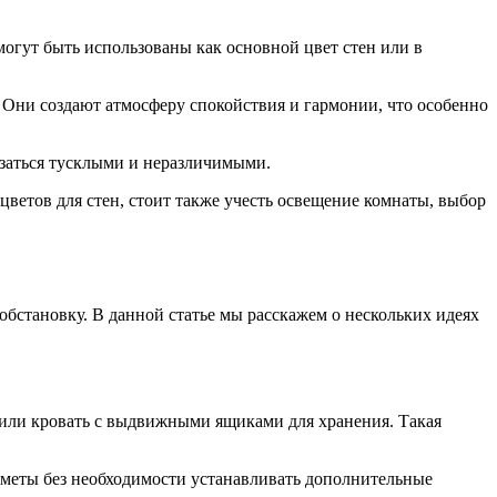
огут быть использованы как основной цвет стен или в
. Они создают атмосферу спокойствия и гармонии, что особенно
азаться тусклыми и неразличимыми.
ветов для стен, стоит также учесть освещение комнаты, выбор
бстановку. В данной статье мы расскажем о нескольких идеях
 или кровать с выдвижными ящиками для хранения. Такая
дметы без необходимости устанавливать дополнительные