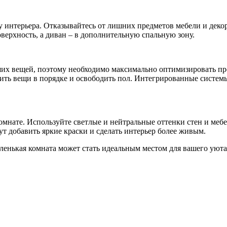
у интерьера. Отказывайтесь от лишних предметов мебели и дек
верхность, а диван – в дополнительную спальную зону.
их вещей, поэтому необходимо максимально оптимизировать про
нить вещи в порядке и освободить пол. Интегрированные систе
омнате. Используйте светлые и нейтральные оттенки стен и меб
т добавить яркие краски и сделать интерьер более живым.
ленькая комната может стать идеальным местом для вашего уюта 