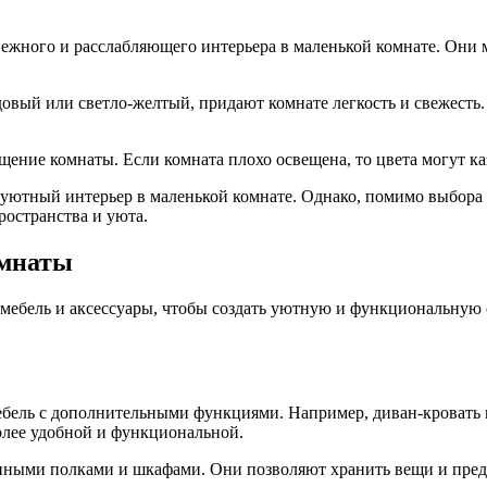
ежного и расслабляющего интерьера в маленькой комнате. Они м
довый или светло-желтый, придают комнате легкость и свежесть
щение комнаты. Если комната плохо освещена, то цвета могут к
уютный интерьер в маленькой комнате. Однако, помимо выбора ц
ространства и уюта.
омнаты
мебель и аксессуары, чтобы создать уютную и функциональную о
мебель с дополнительными функциями. Например, диван-кровать
более удобной и функциональной.
ванными полками и шкафами. Они позволяют хранить вещи и пре