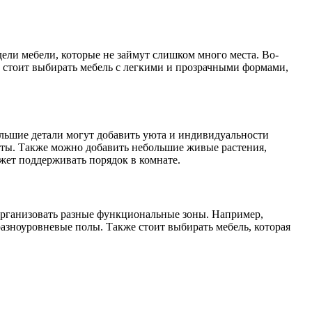
ели мебели, которые не займут слишком много места. Во-
 стоит выбирать мебель с легкими и прозрачными формами,
льшие детали могут добавить уюта и индивидуальности
наты. Также можно добавить небольшие живые растения,
жет поддерживать порядок в комнате.
организовать разные функциональные зоны. Например,
разноуровневые полы. Также стоит выбирать мебель, которая