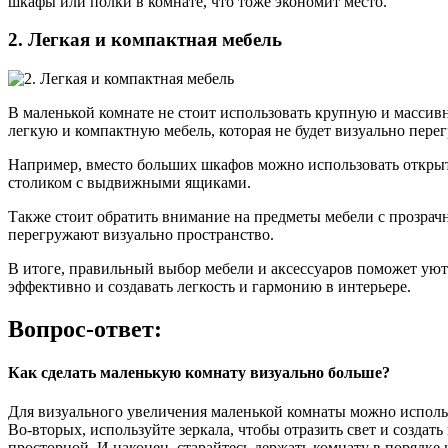
шкафы или полки в комнате, что тоже экономит место.
2. Легкая и компактная мебель
В маленькой комнате не стоит использовать крупную и массив
легкую и компактную мебель, которая не будет визуально перег
Например, вместо больших шкафов можно использовать откры
столиком с выдвижными ящиками.
Также стоит обратить внимание на предметы мебели с прозрач
перегружают визуально пространство.
В итоге, правильный выбор мебели и аксессуаров поможет уют
эффективно и создавать легкость и гармонию в интерьере.
Вопрос-ответ:
Как сделать маленькую комнату визуально больше?
Для визуального увеличения маленькой комнаты можно использо
Во-вторых, используйте зеркала, чтобы отразить свет и созда
просторной. И наконец, старайтесь держать комнату в порядке 