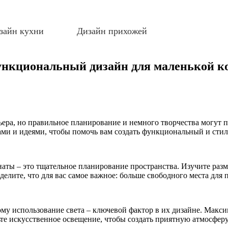
зайн кухни
Дизайн прихожей
функциональный дизайн для маленькой 
ера, но правильное планирование и немного творчества могут п
ами и идеями, чтобы помочь вам создать функциональный и сти
аты – это тщательное планирование пространства. Изучите раз
делите, что для вас самое важное: больше свободного места для
у использование света – ключевой фактор в их дизайне. Максим
те искусственное освещение, чтобы создать приятную атмосферу