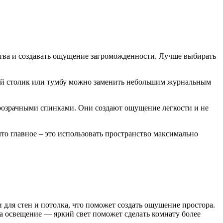
нства и создавать ощущение загроможденности. Лучше выбирать
ий столик или тумбу можно заменить небольшим журнальным
прозрачными спинками. Они создают ощущение легкости и не
о главное – это использовать пространство максимально
для стен и потолка, что поможет создать ощущение простора.
на освещение — яркий свет поможет сделать комнату более