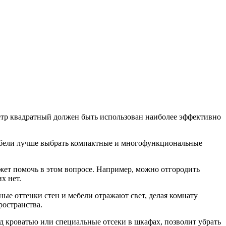
метр квадратный должен быть использован наиболее эффективно
мебели лучше выбрать компактные и многофункциональные
жет помочь в этом вопросе. Например, можно отгородить
х нет.
ые оттенки стен и мебели отражают свет, делая комнату
ространства.
д кроватью или специальные отсеки в шкафах, позволит убрать