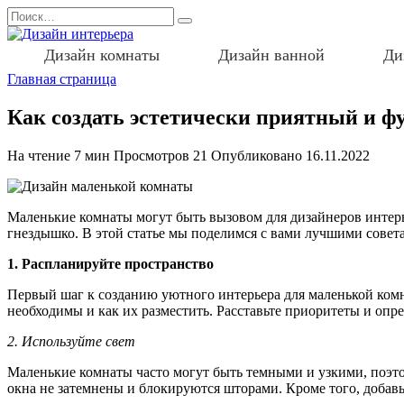
Перейти
Search
к
for:
содержанию
Дизайн комнаты
Дизайн ванной
Ди
Главная страница
Как создать эстетически приятный и 
На чтение
7 мин
Просмотров
21
Опубликовано
16.11.2022
Маленькие комнаты могут быть вызовом для дизайнеров интерь
гнездышко. В этой статье мы поделимся с вами лучшими совет
1. Распланируйте пространство
Первый шаг к созданию уютного интерьера для маленькой комн
необходимы и как их разместить. Расставьте приоритеты и опре
2. Используйте свет
Маленькие комнаты часто могут быть темными и узкими, поэтом
окна не затемнены и блокируются шторами. Кроме того, добавь