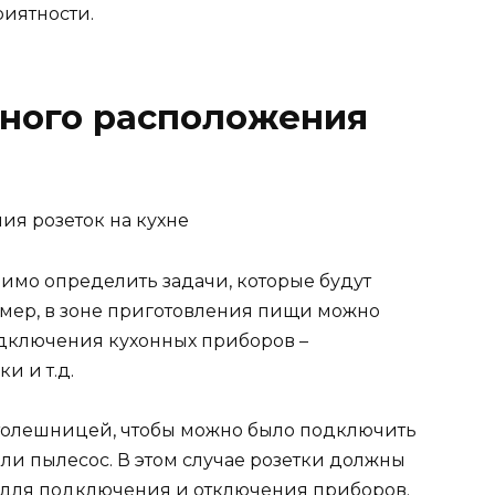
иятности.
ного расположения
имо определить задачи, которые будут
имер, в зоне приготовления пищи можно
одключения кухонных приборов –
и и т.д.
 столешницей, чтобы можно было подключить
ли пылесос. В этом случае розетки должны
й для подключения и отключения приборов.