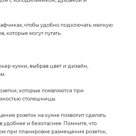
дом с холодильником, духовкой и
кафчиках, чтобы удобно подключать мелкую
, которые могут путать.
ьер кухни, выбрав цвет и дизайн,
м.
озетки, которые появляются при
рхностью столешницы.
ение розеток на кухне позволит сделать
 удобнее и безопаснее. Помните, что
ом при планировке размещения розеток,