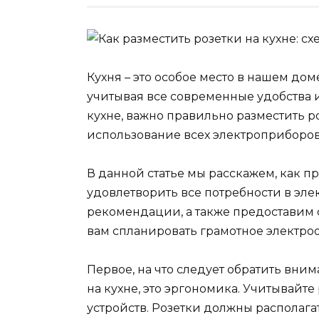
Кухня – это особое место в нашем до
учитывая все современные удобства 
кухне, важно правильно разместить р
использование всех электроприборов
В данной статье мы расскажем, как пр
удовлетворить все потребности в эл
рекомендации, а также предоставим 
вам спланировать грамотное электроо
Первое, на что следует обратить вн
на кухне, это эргономика. Учитывайт
устройств. Розетки должны располага