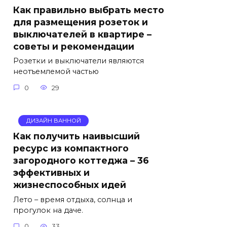
Как правильно выбрать место
для размещения розеток и
выключателей в квартире –
советы и рекомендации
Розетки и выключатели являются
неотъемлемой частью
0
29
ДИЗАЙН ВАННОЙ
Как получить наивысший
ресурс из компактного
загородного коттеджа – 36
эффективных и
жизнеспособных идей
Лето – время отдыха, солнца и
прогулок на даче.
0
33