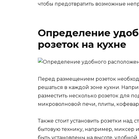
чтобы предотвратить возможные непр
Определение удоб
розеток на кухне
Перед размещением розеток необход
решаться в каждой зоне кухни. Напр
разместить несколько розеток для п
микроволновой печи, плиты, кофеварк
Также стоит установить розетки над
бытовую технику, например, миксер и
быть установлены на высоте, удобно