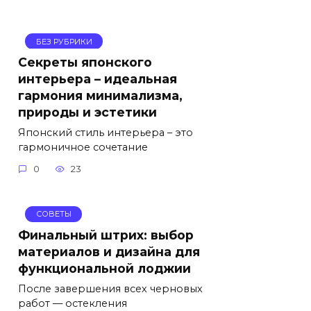
БЕЗ РУБРИКИ
Секреты японского
интерьера – идеальная
гармония минимализма,
природы и эстетики
Японский стиль интерьера – это
гармоничное сочетание
0
23
СОВЕТЫ
Финальный штрих: выбор
материалов и дизайна для
функциональной лоджии
После завершения всех черновых
работ — остекления