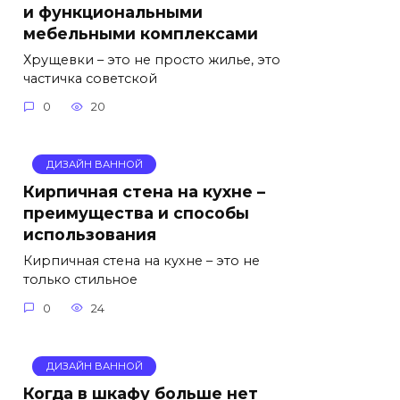
и функциональными
мебельными комплексами
Хрущевки – это не просто жилье, это
частичка советской
0
20
ДИЗАЙН ВАННОЙ
Кирпичная стена на кухне –
преимущества и способы
использования
Кирпичная стена на кухне – это не
только стильное
0
24
ДИЗАЙН ВАННОЙ
Когда в шкафу больше нет