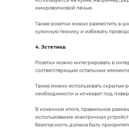
используются на кухне, например, ря
микроволновой печью.
Также розетки можно разместить в ш
кухонную технику и избежать проводов
4. Эстетика:
Розетки можно интегрировать в интер
соответствующие остальным элемента
Также можно использовать скрытые р
необходимости и исчезают под пове
В конечном итоге, правильное размещ
использование электронных устройств
безопасность должна быть приоритет