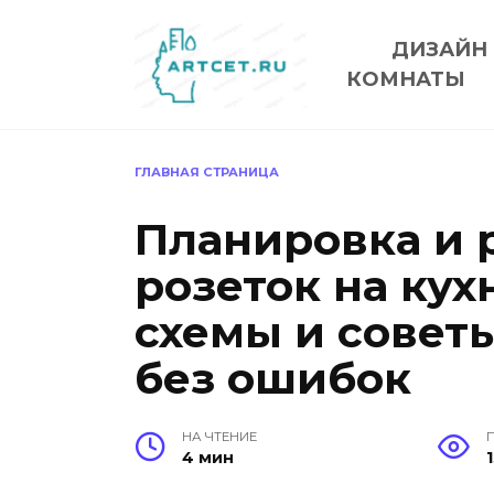
Перейти
к
ДИЗАЙН
содержанию
КОМНАТЫ
ГЛАВНАЯ СТРАНИЦА
Планировка и 
розеток на кух
схемы и советы
без ошибок
НА ЧТЕНИЕ
4 мин