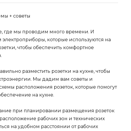
ме, где мы проводим много времени. И
и электроприборы, которые используются на
озетки, чтобы обеспечить комфортное
.
авильно разместить розетки на кухне, чтобы
ектроэнергии. Мы дадим вам советы и
схемы расположения розеток, которые помогут
беспечение на кухне.
имание при планировании размещения розеток
е расположение рабочих зон и технических
ться на удобном расстоянии от рабочих