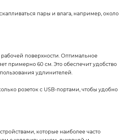
т скапливаться пары и влага, например, около
е рабочей поверхности. Оптимальное
ет примерно 60 см. Это обеспечит удобство
спользования удлинителей.
олько розеток с USB-портами, чтобы удобно
устройствами, которые наиболее часто