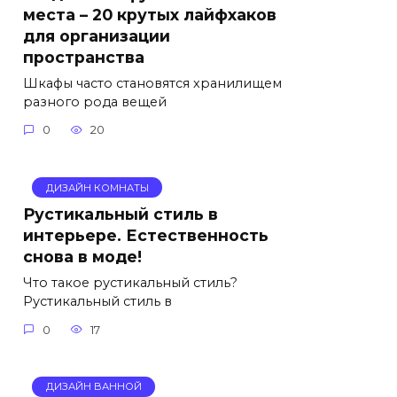
места – 20 крутых лайфхаков
для организации
пространства
Шкафы часто становятся хранилищем
разного рода вещей
0
20
ДИЗАЙН КОМНАТЫ
Рустикальный стиль в
интерьере. Естественность
снова в моде!
Что такое рустикальный стиль?
Рустикальный стиль в
0
17
ДИЗАЙН ВАННОЙ