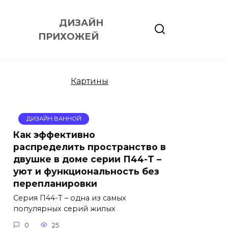
ДИЗАЙН
ПРИХОЖЕЙ
Картины
ДИЗАЙН ВАННОЙ
Как эффективно
распределить пространство в
двушке в доме серии П44-Т –
уют и функциональность без
перепланировки
Серия П44-Т – одна из самых
популярных серий жилых
0
25