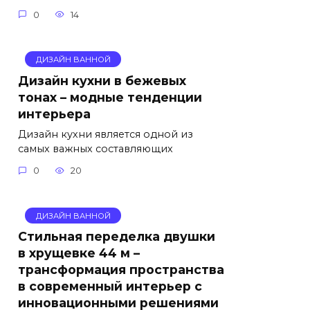
0
14
ДИЗАЙН ВАННОЙ
Дизайн кухни в бежевых
тонах – модные тенденции
интерьера
Дизайн кухни является одной из
самых важных составляющих
0
20
ДИЗАЙН ВАННОЙ
Стильная переделка двушки
в хрущевке 44 м –
трансформация пространства
в современный интерьер с
инновационными решениями