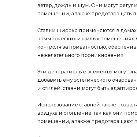
ветер, дождь и шум. Они могут регул
помещении, а также предотвращать п
Ставни широко применяются в домах, 
коммерческих и жилых помещениях.
контроля за приватностью, обеспечи
нежелательного проникновения.
Эти декоративные элементы могут з
добавить ему эстетического очарован
и стилей, ставни могут быть адаптир
Использование ставней также позвол
воздуха и отопление, так как они пом
помещении, а также предотвращают п