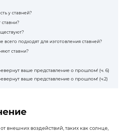
сть у ставней?
 ставни?
уществуют?
е всего подходят для изготовления ставней?
няют ставни?
евернут ваше представление о прошлом! (ч. 6)
евернут ваше представление о прошлом! (ч.2)
нение
 от внешних воздействий, таких как солнце,