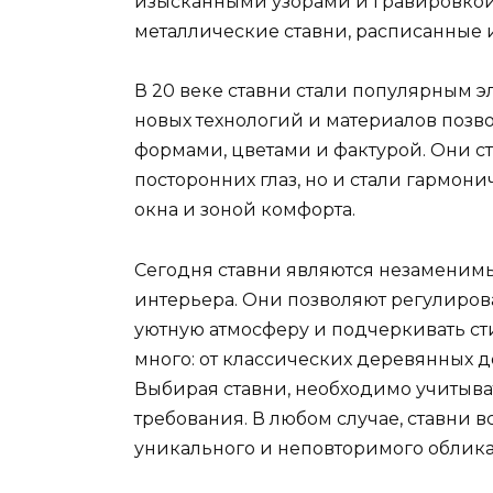
изысканными узорами и гравировкой.
металлические ставни, расписанные 
В 20 веке ставни стали популярным 
новых технологий и материалов позв
формами, цветами и фактурой. Они ст
посторонних глаз, но и стали гармо
окна и зоной комфорта.
Сегодня ставни являются незаменим
интерьера. Они позволяют регулирова
уютную атмосферу и подчеркивать ст
много: от классических деревянных д
Выбирая ставни, необходимо учитыва
требования. В любом случае, ставни в
уникального и неповторимого облика