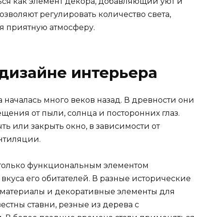
ться как элемент декора, добавляющий уют и
зволяют регулировать количество света,
я приятную атмосферу.
 дизайне интерьера
 началась много веков назад. В древности они
щения от пыли, солнца и посторонних глаз.
ть или закрыть окно, в зависимости от
нтиляции.
е только функциональным элементом
 вкуса его обитателей. В разные исторические
материалы и декоративные элементы для
естны ставни, резные из дерева с