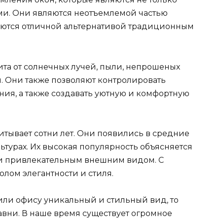
ми. Они являются неотъемлемой частью
яются отличной альтернативой традиционным
щита от солнечных лучей, пыли, непрошеных
й. Они также позволяют контролировать
ия, а также создавать уютную и комфортную
итывает сотни лет. Они появились в средние
ьтурах. Их высокая популярность объясняется
 и привлекательным внешним видом. С
лом элегантности и стиля.
или офису уникальный и стильный вид, то
авни. В наше время существует огромное