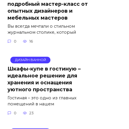
подробный мастер-класс от
опытных дизайнеров и
мебельных мастеров
Вы всегда мечтали о стильном
журнальном столике, который
0
16
ДИЗАЙН ВАННОЙ
Шкафы-купе в гостиную –
идеальное решение для
хранения и оснащения
уютного пространства
Гостиная – это одно из главных
помещений в нашем
0
23