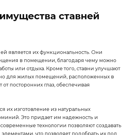
еимущества ставней
ней является их функциональность. Они
вещения в помещении, благодаря чему можно
боты или отдыха. Кроме того, ставни улучшают
ьно для жилых помещений, расположенных в
от посторонних глаз, обеспечивая
ся их изготовление из натуральных
юминий. Это придает им надежность и
, современные технологии позволяют создавать
элементами, что позволяет подобрать их под