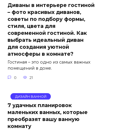
Диваны в интерьере гостиной
– фото красивых диванов,
советы по подбору формы,
стиля, цвета для
современной гостиной. Как
выбрать идеальный диван
для создания уютной
атмосферы в комнате?
Гостиная – это одно из самых важных
помещений в доме.
0
21
ДИЗАЙН ВАННОЙ
7 удачных планировок
маленьких ванных, которые
преобразят вашу ванную
комнату