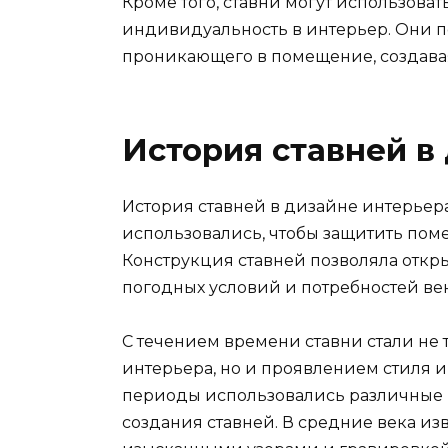
Кроме того, ставни могут использова
индивидуальность в интерьер. Они по
проникающего в помещение, создава
История ставней в
История ставней в дизайне интерьера
использовались, чтобы защитить поме
Конструкция ставней позволяла откры
погодных условий и потребностей ве
С течением времени ставни стали н
интерьера, но и проявлением стиля и
периоды использовались различные 
создания ставней. В средние века изв