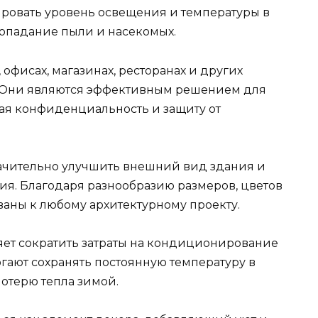
ировать уровень освещения и температуры в
опадание пыли и насекомых.
офисах, магазинах, ресторанах и других
 Они являются эффективным решением для
вая конфиденциальность и защиту от
начительно улучшить внешний вид здания и
ия. Благодаря разнообразию размеров, цветов
ованы к любому архитектурному проекту.
яет сократить затраты на кондиционирование
огают сохранять постоянную температуру в
отерю тепла зимой.