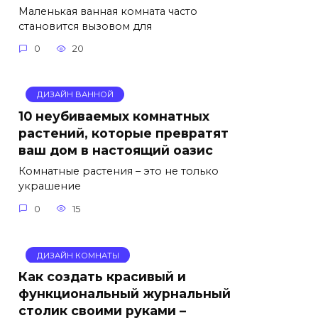
Маленькая ванная комната часто
становится вызовом для
0
20
ДИЗАЙН ВАННОЙ
10 неубиваемых комнатных
растений, которые превратят
ваш дом в настоящий оазис
Комнатные растения – это не только
украшение
0
15
ДИЗАЙН КОМНАТЫ
Как создать красивый и
функциональный журнальный
столик своими руками –