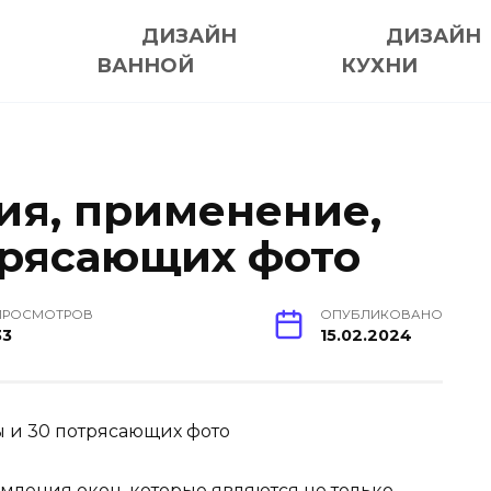
ДИЗАЙН
ДИЗАЙН
ВАННОЙ
КУХНИ
ия, применение,
трясающих фото
ПРОСМОТРОВ
ОПУБЛИКОВАНО
33
15.02.2024
мления окон, которые являются не только