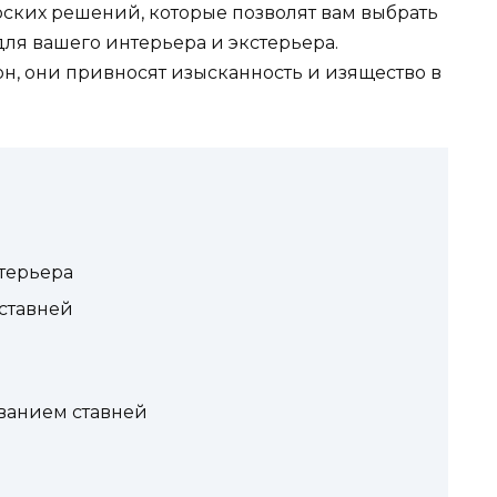
ских решений, которые позволят вам выбрать
для вашего интерьера и экстерьера.
, они привносят изысканность и изящество в
терьера
ставней
ванием ставней