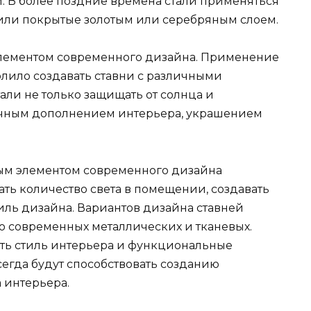
 В более поздние времена стали применяться
или покрытые золотым или серебряным слоем.
элементом современного дизайна. Применение
олило создавать ставни с различными
али не только защищать от солнца и
ничным дополнением интерьера, украшением
ым элементом современного дизайна
ть количество света в помещении, создавать
иль дизайна. Вариантов дизайна ставней
о современных металлических и тканевых.
ть стиль интерьера и функциональные
сегда будут способствовать созданию
 интерьера.