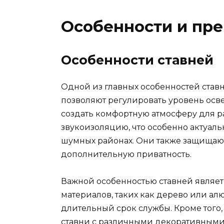
Особенности и пр
Особенности ставней
Одной из главных особенностей став
позволяют регулировать уровень ос
создать комфортную атмосферу для ра
звукоизоляцию, что особенно актуал
шумных районах. Они также защищают 
дополнительную приватность.
Важной особенностью ставней являет
материалов, таких как дерево или ал
длительный срок службы. Кроме того
ставни с различными декоративными 