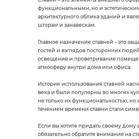
функциональными, но и эстетически
архитектурного облика зданий и явл
шторам и занавескам.
Главное назначение ставней – это за
гостей и взглядов посторонних люде
освещение и проветривание помещен
атмосферу внутри дома или офиса.
История использования ставней насч
века и были популярны во многих кул
не только их функциональностью, но
течением времени ставни стали симво
Если вы хотите придать своему дому 
обязательно обратите внимание на ст