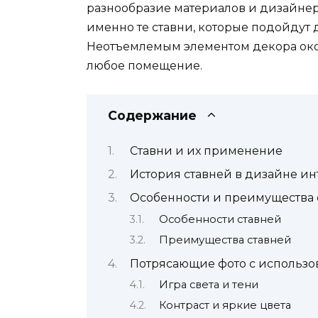
разнообразие материалов и дизайнер
именно те ставни, которые подойдут 
Неотъемлемым элементом декора окон
любое помещение.
Содержание
Ставни и их применение
История ставней в дизайне ин
Особенности и преимущества 
Особенности ставней
Преимущества ставней
Потрясающие фото с использо
Игра света и тени
Контраст и яркие цвета