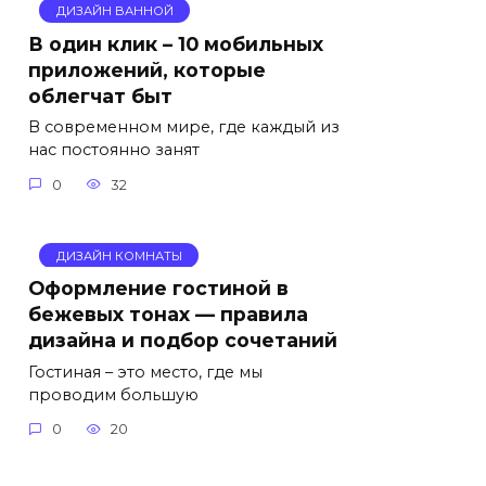
ДИЗАЙН ВАННОЙ
В один клик – 10 мобильных
приложений, которые
облегчат быт
В современном мире, где каждый из
нас постоянно занят
0
32
ДИЗАЙН КОМНАТЫ
Оформление гостиной в
бежевых тонах — правила
дизайна и подбор сочетаний
Гостиная – это место, где мы
проводим большую
0
20