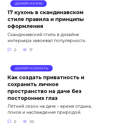
ДИЗАЙН КУХНИ
17 кухонь в скандинавском
стиле правила и принципы
оформления
Скандинавский стиль в дизайне
интерьера завоевал популярность
0
17
ДИЗАЙН КОМНАТЫ
Как создать приватность и
сохранить личное
пространство на даче без
посторонних глаз
Летний сезон на даче – время отдыха,
покоя и наслаждения природой.
0
30