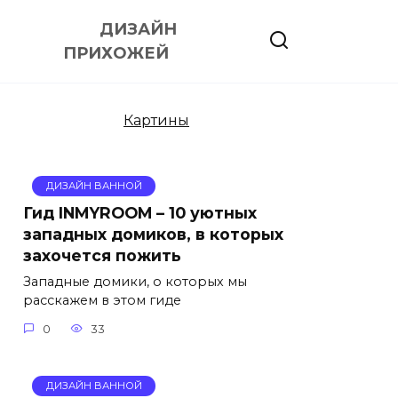
ДИЗАЙН
ПРИХОЖЕЙ
Картины
ДИЗАЙН ВАННОЙ
Гид INMYROOM – 10 уютных
западных домиков, в которых
захочется пожить
Западные домики, о которых мы
расскажем в этом гиде
0
33
ДИЗАЙН ВАННОЙ