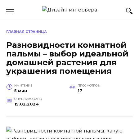
Перейти
к
содержанию
ГЛАВНАЯ СТРАНИЦА
Разновидности комнатной
пальмы – выбор идеальной
домашней растения для
украшения помещения
НА ЧТЕНИЕ
ПРОСМОТРОВ
5 мин
17
ОПУБЛИКОВАНО
15.02.2024