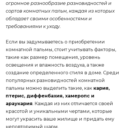
огромное разнообразие разновидностей и
сортов комнатных пальм, каждая из которых
обладает своими особенностями и
требованиями к уходу.
Если вы задумываетесь о приобретении
комнатной пальмы, стоит учитывать факторы,
такие как размер помещения, уровень
освещения и влажность воздуха, а также
создание определенного стиля в доме. Среди
популярных разновидностей комнатной
пальмы можно выделить такие, как
кария,
птерис, диффенбахия, хамеропс и
араукария
. Каждая из них отличается своей
красотой и уникальными чертами, которые
могут украсить ваше жилище и придать ему
неповторимый шарм.