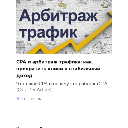
СРА и арбитраж трафика: как
превратить клики в стабильный
доход
Что такое СРА и почему это работаетСРА
(Cost Per Action)
0
74