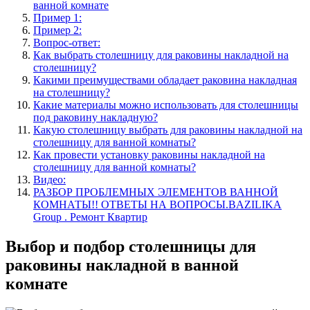
ванной комнате
Пример 1:
Пример 2:
Вопрос-ответ:
Как выбрать столешницу для раковины накладной на
столешницу?
Какими преимуществами обладает раковина накладная
на столешницу?
Какие материалы можно использовать для столешницы
под раковину накладную?
Какую столешницу выбрать для раковины накладной на
столешницу для ванной комнаты?
Как провести установку раковины накладной на
столешницу для ванной комнаты?
Видео:
РАЗБОР ПРОБЛЕМНЫХ ЭЛЕМЕНТОВ ВАННОЙ
КОМНАТЫ!! ОТВЕТЫ НА ВОПРОСЫ.BAZILIKA
Group . Ремонт Квартир
Выбор и подбор столешницы для
раковины накладной в ванной
комнате