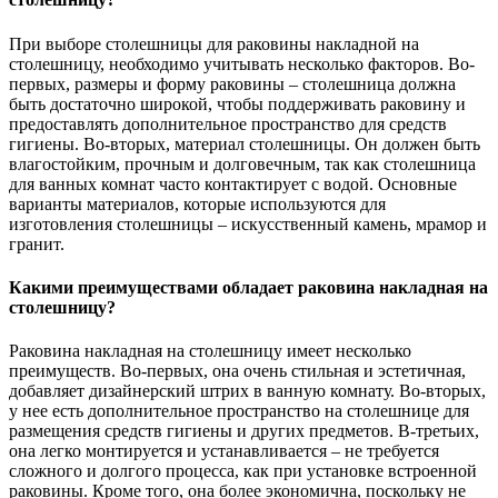
При выборе столешницы для раковины накладной на
столешницу, необходимо учитывать несколько факторов. Во-
первых, размеры и форму раковины – столешница должна
быть достаточно широкой, чтобы поддерживать раковину и
предоставлять дополнительное пространство для средств
гигиены. Во-вторых, материал столешницы. Он должен быть
влагостойким, прочным и долговечным, так как столешница
для ванных комнат часто контактирует с водой. Основные
варианты материалов, которые используются для
изготовления столешницы – искусственный камень, мрамор и
гранит.
Какими преимуществами обладает раковина накладная на
столешницу?
Раковина накладная на столешницу имеет несколько
преимуществ. Во-первых, она очень стильная и эстетичная,
добавляет дизайнерский штрих в ванную комнату. Во-вторых,
у нее есть дополнительное пространство на столешнице для
размещения средств гигиены и других предметов. В-третьих,
она легко монтируется и устанавливается – не требуется
сложного и долгого процесса, как при установке встроенной
раковины. Кроме того, она более экономична, поскольку не