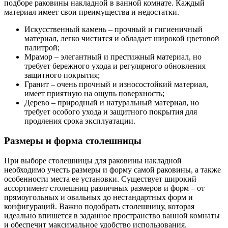
подборе раковины накладной в ванной комнате. Каждый
материал имеет свои преимущества и недостатки.
Искусственный камень – прочный и гигиеничный
материал, легко чистится и обладает широкой цветовой
палитрой;
Мрамор – элегантный и престижный материал, но
требует бережного ухода и регулярного обновления
защитного покрытия;
Гранит – очень прочный и износостойкий материал,
имеет приятную на ощупь поверхность;
Дерево – природный и натуральный материал, но
требует особого ухода и защитного покрытия для
продления срока эксплуатации.
Размеры и форма столешницы
При выборе столешницы для раковины накладной
необходимо учесть размеры и форму самой раковины, а также
особенности места ее установки. Существует широкий
ассортимент столешниц различных размеров и форм – от
прямоугольных и овальных до нестандартных форм и
конфигураций. Важно подобрать столешницу, которая
идеально впишется в заданное пространство ванной комнаты
и обеспечит максимальное удобство использования.