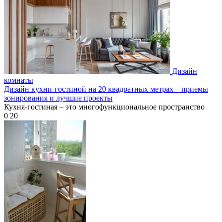
Дизайн
комнаты
Дизайн кухни-гостиной на 20 квадратных метрах – приемы
зонирования и лучшие проекты
Кухня-гостиная – это многофункциональное пространство
0
20