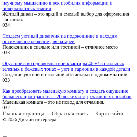
научному мышлению в век изобилия информации и
поверхностных знаний
Желтый диван – это яркий и смелый выбор для оформления
гостиной.
0
34
Создаем уютный диванчик на подоконнике и находим
оптимальное решение для батареи
Подоконник в спальне или гостиной – отличное место
0
33
Обустройство однокомнатной квартиры 46 м² в стильных
зеленых и бежевых тонах – уют и гармония в каждой детали
Создание уютной и стильной обстановки в однокомнатной
0
33
Как преобразовать маленькую комнату и создать ощущение
большего пространства – 20 легких и эффективных способов
Маленькая комната – это не повод для отчаяния.
0
32
Главная страница
Обратная связь
Карта сайта
© 2026 Дизайн интерьера