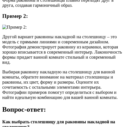
Форма раковины и столешницы плавно переходят друг в
друга, создавая гармоничный образ.
Пример 2:
Другой вариант раковины накладной на столешницу – это
модель с прямыми линиями и современным дизайном.
Фотография демонстрирует раковину из керамики, которая
хорошо вписывается в современный интерьер. Лаконичность
формы придает ванной комнате стильный и современный
вид.
Выбирая раковину накладную на столешницу для ванной
комнаты, обратите внимание на материал столешницы и
раковины, их цвет, форму и размеры. Оцените их
сочетаемость с остальными элементами интерьера.
Фотографии примеров помогут определиться с выбором и
найти идеальную комбинацию для вашей ванной комнаты.
Вопрос-ответ:
Как выбрать столешницу для раковины накладной на
столешницу?