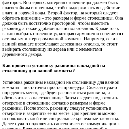
факторов. Во-первых, материал столешницы должен быть
влагостойким и прочным, чтобы выдерживать воздействие
влаги и горячей воды. Второй фактор, на который следует
обратить внимание – это размеры и форма столешницы. Она
должна быть достаточно просторной, чтобы вместить
раковину, а также удобной для использования. Кроме того,
важно выбрать столешницу, которая гармонично сочетается с
остальным интерьером ванной комнаты. Например, если в
ванной комнате преобладает деревянная отделка, то стоит
выбирать столешницу из дерева или с элементами
деревянного декора.
Как провести установку раковины накладной на
столешницу для ванной комнаты?
Установка раковины накладной на столешницу для ванной
комнаты – достаточно простая процедура. Сначала нужно
определить место, где будет располагаться раковина, и
обозначить его на столешнице. Затем следует подготовить
отверстие в столешнице согласно размерам и форме
раковины. После этого, раковину следует установить в
отверстие и закрепить ее на месте. Для крепления можно
использовать клей или специальные крепежные элементы.
Далее нужно подключить сантехнические коммуникации к
раковине. Важно проверить плотность соединений и