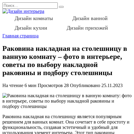
Перейти
Search
к
for:
содержанию
Дизайн комнаты
Дизайн ванной
Дизайн кухни
Дизайн прихожей
Главная страница
Раковина накладная на столешницу в
ванную комнату – фото в интерьере,
советы по выбору накладной
раковины и подбору столешницы
На чтение
6 мин
Просмотров
28
Опубликовано
25.11.2023
Раковина накладная на столешницу является популярным
решением для ванных комнат. Она сочетает в себе простоту и
функциональность, создавая эстетичный и удобный для
использования элемент интерьера. Этот тип раковины