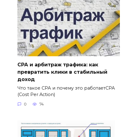
СРА и арбитраж трафика: как
превратить клики в стабильный
доход
Что такое СРА и почему это работаетСРА
(Cost Per Action)
0
74