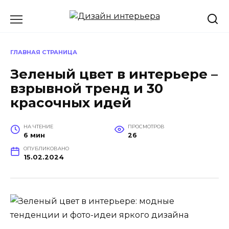
Перейти
к
содержанию
ГЛАВНАЯ СТРАНИЦА
Зеленый цвет в интерьере –
взрывной тренд и 30
красочных идей
НА ЧТЕНИЕ
ПРОСМОТРОВ
6 мин
26
ОПУБЛИКОВАНО
15.02.2024