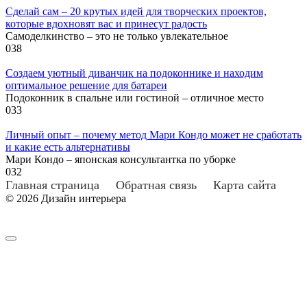
Сделай сам – 20 крутых идей для творческих проектов,
которые вдохновят вас и принесут радость
Самоделкинство – это не только увлекательное
0
38
Создаем уютный диванчик на подоконнике и находим
оптимальное решение для батареи
Подоконник в спальне или гостиной – отличное место
0
33
Личный опыт – почему метод Мари Кондо может не сработать
и какие есть альтернативы
Мари Кондо – японская консультантка по уборке
0
32
Главная страница
Обратная связь
Карта сайта
© 2026 Дизайн интерьера