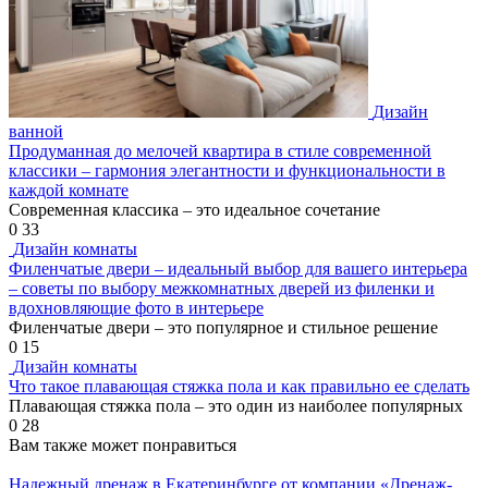
Дизайн
ванной
Продуманная до мелочей квартира в стиле современной
классики – гармония элегантности и функциональности в
каждой комнате
Современная классика – это идеальное сочетание
0
33
Дизайн комнаты
Филенчатые двери – идеальный выбор для вашего интерьера
– советы по выбору межкомнатных дверей из филенки и
вдохновляющие фото в интерьере
Филенчатые двери – это популярное и стильное решение
0
15
Дизайн комнаты
Что такое плавающая стяжка пола и как правильно ее сделать
Плавающая стяжка пола – это один из наиболее популярных
0
28
Вам также может понравиться
Надежный дренаж в Екатеринбурге от компании «Дренаж-