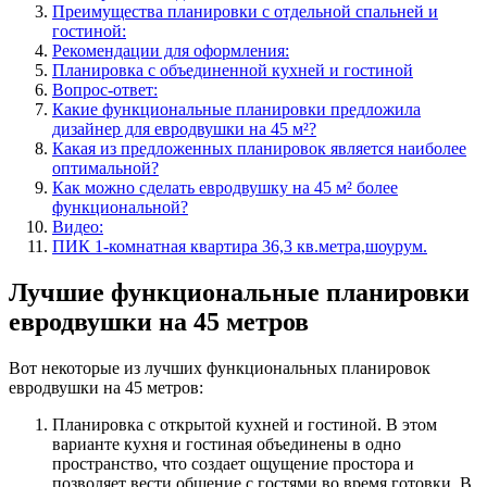
Преимущества планировки с отдельной спальней и
гостиной:
Рекомендации для оформления:
Планировка с объединенной кухней и гостиной
Вопрос-ответ:
Какие функциональные планировки предложила
дизайнер для евродвушки на 45 м²?
Какая из предложенных планировок является наиболее
оптимальной?
Как можно сделать евродвушку на 45 м² более
функциональной?
Видео:
ПИК 1-комнатная квартира 36,3 кв.метра,шоурум.
Лучшие функциональные планировки
евродвушки на 45 метров
Вот некоторые из лучших функциональных планировок
евродвушки на 45 метров:
Планировка с открытой кухней и гостиной. В этом
варианте кухня и гостиная объединены в одно
пространство, что создает ощущение простора и
позволяет вести общение с гостями во время готовки. В