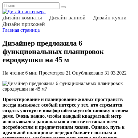
Перейти
Search
к
for:
содержанию
Дизайн комнаты
Дизайн ванной
Дизайн кухни
Дизайн прихожей
Главная страница
Дизайнер предложила 6
функциональных планировок
евродвушки на 45 м
На чтение
6 мин
Просмотров
21
Опубликовано
31.03.2022
Проектирование и планирование жилых пространств
всегда вызывает особый интерес у тех, кто стремится
создать уютную и комфортабельную обстановку в своем
доме. Очень важно, чтобы каждый квадратный метр
использовался рационально и соответствовал всем
потребностям и предпочтениям хозяев. Однако, путь к
идеальной планировке нередко бывает сложным и