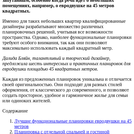
запутанным, особенно когда речь идет о небольших
помещениях, например, о евродвушке на 45 метров
квадратных.
Именно для таких небольших квартир квалифицированные
дизайнеры разрабатывают множество различных
планировочных решений, учитывая все возможности
пространства. Однако, наиболее функциональные планировки
требуют особого внимания, так как они позволяют
максимально использовать каждый квадратный метр.
Далида Бляйн, талантливый и творческий дизайнер,
предложила шесть интересных и практичных планировок для
евродвушки площадью 45 квадратных метров.
Каждая из предложенных планировок уникальна и отличается
своей оригинальностью. Они подходят для разных стилей
оформления, от классического до современного, и позволяют
создать просторное, удобное и гармоничное жилье для семьи
или одиноких жителей.
Содержание
Лучшие функциональные планировки евродвушки на 45
метров
Планировка с отдельной спальней и гостиной