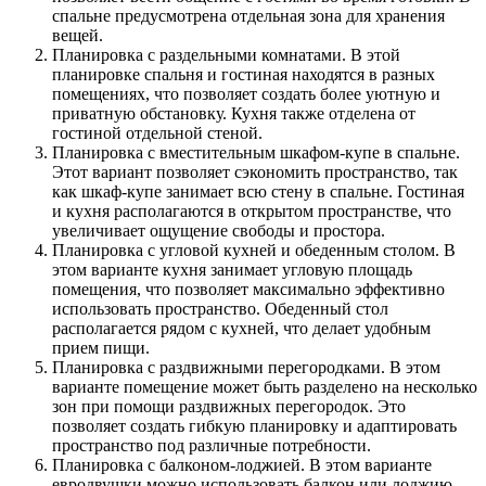
спальне предусмотрена отдельная зона для хранения
вещей.
Планировка с раздельными комнатами. В этой
планировке спальня и гостиная находятся в разных
помещениях, что позволяет создать более уютную и
приватную обстановку. Кухня также отделена от
гостиной отдельной стеной.
Планировка с вместительным шкафом-купе в спальне.
Этот вариант позволяет сэкономить пространство, так
как шкаф-купе занимает всю стену в спальне. Гостиная
и кухня располагаются в открытом пространстве, что
увеличивает ощущение свободы и простора.
Планировка с угловой кухней и обеденным столом. В
этом варианте кухня занимает угловую площадь
помещения, что позволяет максимально эффективно
использовать пространство. Обеденный стол
располагается рядом с кухней, что делает удобным
прием пищи.
Планировка с раздвижными перегородками. В этом
варианте помещение может быть разделено на несколько
зон при помощи раздвижных перегородок. Это
позволяет создать гибкую планировку и адаптировать
пространство под различные потребности.
Планировка с балконом-лоджией. В этом варианте
евродвушки можно использовать балкон или лоджию