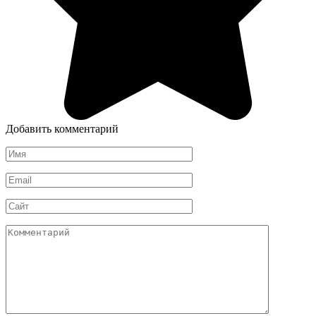
Добавить комментарий
Имя
*
Email
*
Сайт
Комментарий