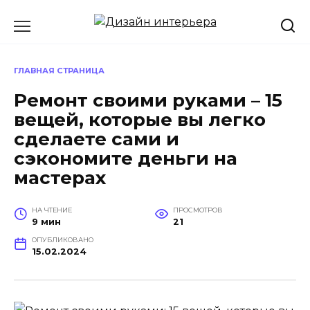
Перейти
к
содержанию
ГЛАВНАЯ СТРАНИЦА
Ремонт своими руками – 15
вещей, которые вы легко
сделаете сами и
сэкономите деньги на
мастерах
НА ЧТЕНИЕ
ПРОСМОТРОВ
9 мин
21
ОПУБЛИКОВАНО
15.02.2024