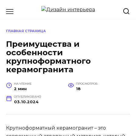
Перейти
к
содержанию
ГЛАВНАЯ СТРАНИЦА
Преимущества и
особенности
крупноформатного
керамогранита
НА ЧТЕНИЕ
ПРОСМОТРОВ
2 мин
18
ОПУБЛИКОВАНО
03.10.2024
Крупноформатный керамогранит – это