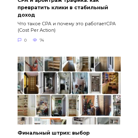
СРА и арбитраж трафика: как
превратить клики в стабильный
доход
Что такое СРА и почему это работаетСРА
(Cost Per Action)
0
74
Финальный штрих: выбор