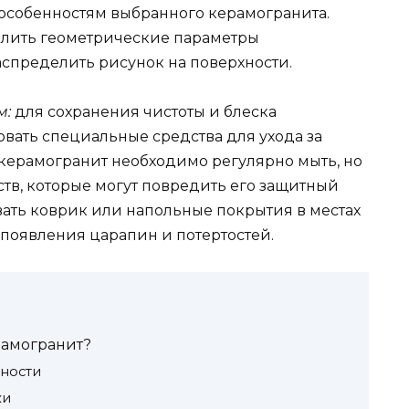
 особенностям выбранного керамогранита.
елить геометрические параметры
спределить рисунок на поверхности.
м:
для сохранения чистоты и блеска
вать специальные средства для ухода за
 керамогранит необходимо регулярно мыть, но
тв, которые могут повредить его защитный
вать коврик или напольные покрытия в местах
 появления царапин и потертостей.
рамогранит?
ности
ки