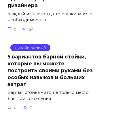
дизайнера
Каждый из нас когда-то сталкивался с
необходимостью
0
24
ДИЗАЙН ВАННОЙ
5 вариантов барной стойки,
которые вы можете
построить своими руками без
особых навыков и больших
затрат
Барная стойка – это не только место
для приготовления
0
21