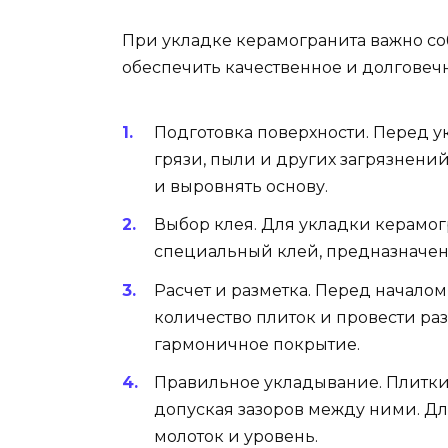
При укладке керамогранита важно со
обеспечить качественное и долговеч
Подготовка поверхности. Перед у
грязи, пыли и других загрязнени
и выровнять основу.
Выбор клея. Для укладки керамо
специальный клей, предназначенн
Расчет и разметка. Перед начало
количество плиток и провести раз
гармоничное покрытие.
Правильное укладывание. Плитки 
допуская зазоров между ними. Д
молоток и уровень.