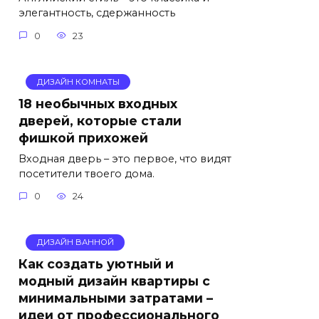
элегантность, сдержанность
0
23
ДИЗАЙН КОМНАТЫ
18 необычных входных
дверей, которые стали
фишкой прихожей
Входная дверь – это первое, что видят
посетители твоего дома.
0
24
ДИЗАЙН ВАННОЙ
Как создать уютный и
модный дизайн квартиры с
минимальными затратами –
идеи от профессионального