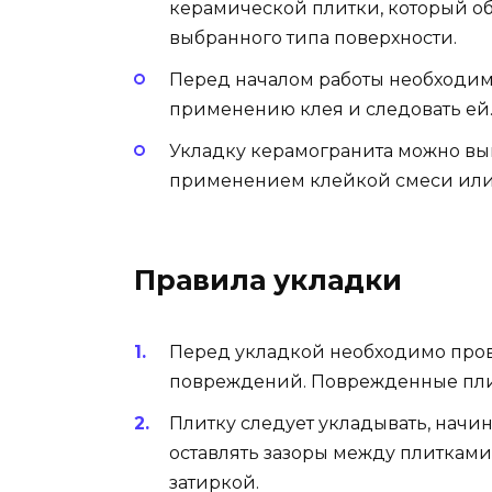
керамической плитки, который о
выбранного типа поверхности.
Перед началом работы необходим
применению клея и следовать ей
Укладку керамогранита можно вып
применением клейкой смеси или 
Правила укладки
Перед укладкой необходимо пров
повреждений. Поврежденные плит
Плитку следует укладывать, начи
оставлять зазоры между плиткам
затиркой.