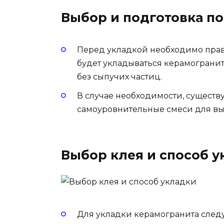
Выбор и подготовка п
Перед укладкой необходимо прав
будет укладываться керамогранит
без сыпучих частиц.
В случае необходимости, существ
самоуровнительные смеси для вы
Выбор клея и способ у
Для укладки керамогранита след