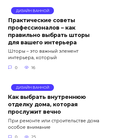
ДИЗАЙН ВАННОЙ
Практические советы
профессионалов – как
правильно выбрать шторы
для вашего интерьера
Шторы – это важный элемент
интерьера, который
0
16
ДИЗАЙН ВАННОЙ
Как выбрать внутреннюю
отделку дома, которая
прослужит вечно
При ремонте или строительстве дома
особое внимание
0
25