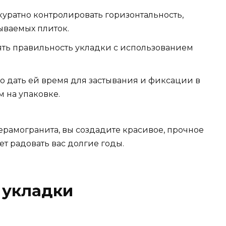
уратно контролировать горизонтальность,
ываемых плиток.
ять правильность укладки с использованием
 дать ей время для застывания и фиксации в
 на упаковке.
ерамогранита, вы создадите красивое, прочное
ет радовать вас долгие годы.
 укладки