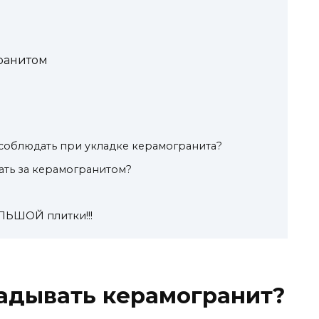
гранитом
соблюдать при укладке керамогранита?
ать за керамогранитом?
ЬШОЙ плитки!!!
адывать керамогранит?