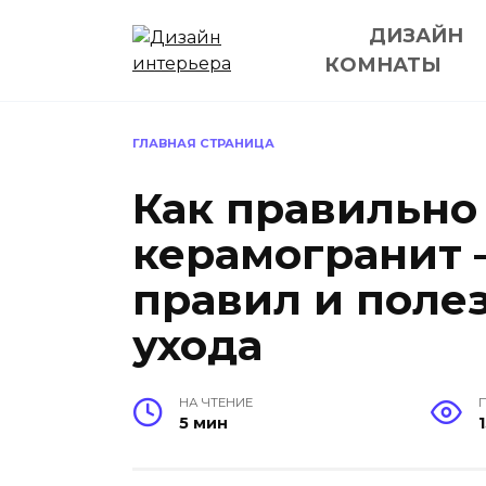
Перейти
ДИЗАЙН
к
содержанию
КОМНАТЫ
ГЛАВНАЯ СТРАНИЦА
Как правильно
керамогранит –
правил и поле
ухода
НА ЧТЕНИЕ
5 мин