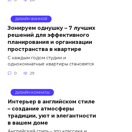
ДИЗАЙН ВАННОЙ
Зонируем однушку – 7 лучших
решений для эффективного
планирования и организации
пространства в квартире
С каждым годом студии и
однокомнатные квартиры становятся
0
29
ДИЗАЙН КОМНАТЫ
Интерьер в английском стиле
– создание атмосферы
традиции, уют и элегантности
в вашем доме
Английский стиль – это классика и