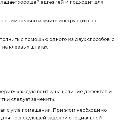
бладает хорошей адгезией и подходит для
о внимательно изучить инструкцию по
.
олнить с помощью одного из двух способов: с
на клеевых шпатах.
ерить каждую плитку на наличие дефектов и
ки следует заменить.
ная с угла помещения. При этом необходимо
и для последующей заделки специальной