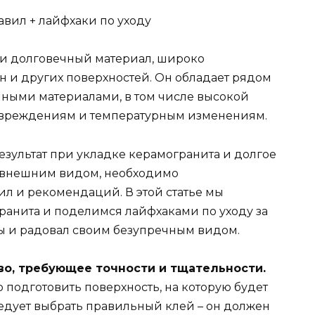
 и долговечный материал, широко
н и других поверхностей. Он обладает рядом
ными материалами, в том числе высокой
повреждениям и температурным изменениям.
езультат при укладке керамогранита и долгое
 внешним видом, необходимо
л и рекомендаций. В этой статье мы
ранита и поделимся лайфхаками по уходу за
ды и радовал своим безупречным видом.
во, требующее точности и тщательности.
подготовить поверхность, на которую будет
ледует выбрать правильный клей – он должен