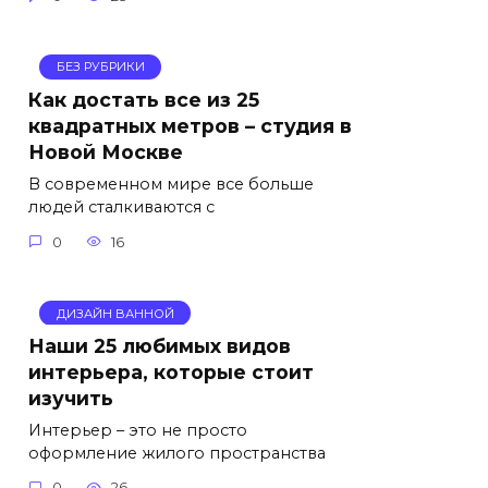
БЕЗ РУБРИКИ
Как достать все из 25
квадратных метров – студия в
Новой Москве
В современном мире все больше
людей сталкиваются с
0
16
ДИЗАЙН ВАННОЙ
Наши 25 любимых видов
интерьера, которые стоит
изучить
Интерьер – это не просто
оформление жилого пространства
0
26