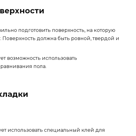
оверхности
ильно подготовить поверхность, на которую
. Поверхность должна быть ровной, твердой и
ует возможность использовать
равнивания пола.
кладки
ует использовать специальный клей для