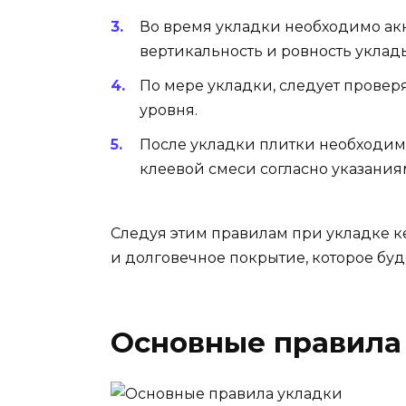
Во время укладки необходимо акк
вертикальность и ровность уклад
По мере укладки, следует провер
уровня.
После укладки плитки необходимо
клеевой смеси согласно указаниям
Следуя этим правилам при укладке к
и долговечное покрытие, которое буд
Основные правила