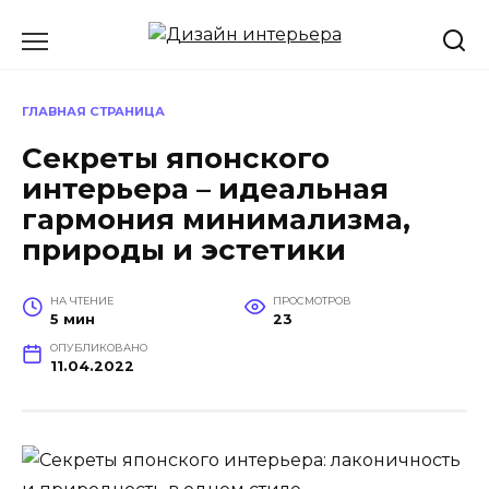
Перейти
к
содержанию
ГЛАВНАЯ СТРАНИЦА
Секреты японского
интерьера – идеальная
гармония минимализма,
природы и эстетики
НА ЧТЕНИЕ
ПРОСМОТРОВ
5 мин
23
ОПУБЛИКОВАНО
11.04.2022