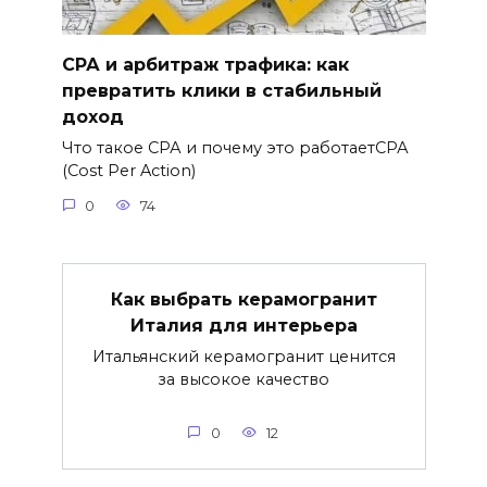
СРА и арбитраж трафика: как
превратить клики в стабильный
доход
Что такое СРА и почему это работаетСРА
(Cost Per Action)
0
74
Как выбрать керамогранит
Италия для интерьера
Итальянский керамогранит ценится
за высокое качество
0
12