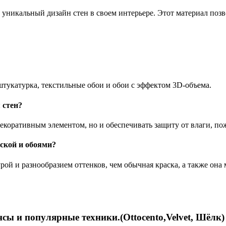
никальный дизайн стен в своем интерьере. Этот материал позв
штукатурка, текстильные обои и обои с эффектом 3D-объема.
 стен?
декоративным элементом, но и обеспечивать защиту от влаги, п
ской и обоями?
урой и разнообразием оттенков, чем обычная краска, а также о
сы и популярные техники.(Ottocento,Velvet, Шёлк)