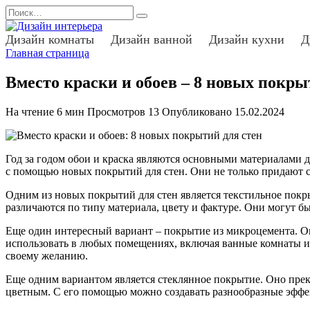
Перейти
Search
к
for:
содержанию
Дизайн комнаты
Дизайн ванной
Дизайн кухни
Д
Главная страница
Вместо краски и обоев – 8 новых покр
На чтение
6 мин
Просмотров
13
Опубликовано
15.02.2024
Год за годом обои и краска являются основными материалами д
с помощью новых покрытий для стен. Они не только придают 
Одним из новых покрытий для стен является текстильное покр
различаются по типу материала, цвету и фактуре. Они могут бы
Еще один интересный вариант – покрытие из микроцемента. Он
использовать в любых помещениях, включая ванные комнаты и 
своему желанию.
Еще одним вариантом является стеклянное покрытие. Оно прек
цветным. С его помощью можно создавать разнообразные эффект