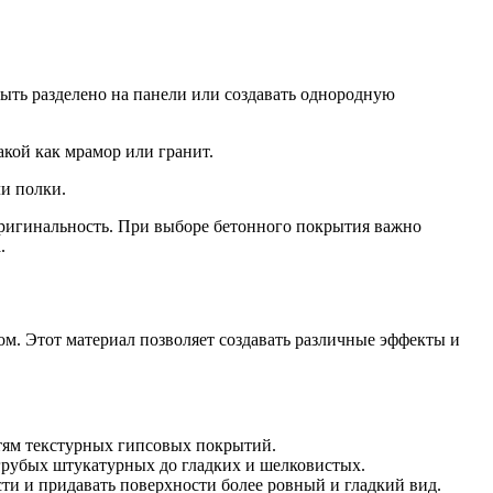
быть разделено на панели или создавать однородную
кой как мрамор или гранит.
и полки.
ригинальность. При выборе бетонного покрытия важно
.
м. Этот материал позволяет создавать различные эффекты и
тям текстурных гипсовых покрытий.
грубых штукатурных до гладких и шелковистых.
и и придавать поверхности более ровный и гладкий вид.