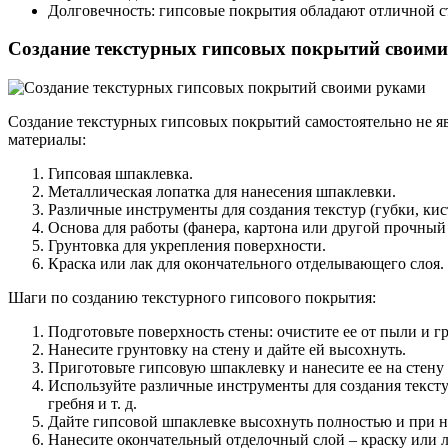
Долговечность: гипсовые покрытия обладают отличной с
Создание текстурных гипсовых покрытий своим
Создание текстурных гипсовых покрытий самостоятельно не яв
материалы:
Гипсовая шпаклевка.
Металлическая лопатка для нанесения шпаклевки.
Различные инструменты для создания текстур (губки, кист
Основа для работы (фанера, картона или другой прочный 
Грунтовка для укрепления поверхности.
Краска или лак для окончательного отделывающего слоя.
Шаги по созданию текстурного гипсового покрытия:
Подготовьте поверхность стены: очистите ее от пыли и г
Нанесите грунтовку на стену и дайте ей высохнуть.
Приготовьте гипсовую шпаклевку и нанесите ее на стену
Используйте различные инструменты для создания тексту
гребня и т. д.
Дайте гипсовой шпаклевке высохнуть полностью и при 
Нанесите окончательный отделочный слой – краску или л