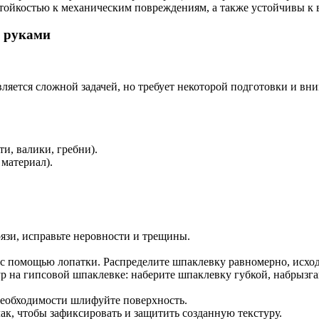
тойкостью к механическим повреждениям, а также устойчивы к 
и руками
ляется сложной задачей, но требует некоторой подготовки и в
и, валики, гребни).
материал).
рязи, исправьте неровности и трещины.
 с помощью лопатки. Распределите шпаклевку равномерно, исход
р на гипсовой шпаклевке: наберите шпаклевку губкой, набрызга
необходимости шлифуйте поверхность.
ак, чтобы зафиксировать и защитить созданную текстуру.