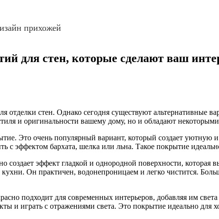
изайн прихожей
ытий для стен, которые сделают ваш ин
ля отделки стен. Однако сегодня существуют альтернативные ва
стиля и оригинальности вашему дому, но и обладают некоторы
ытие. Это очень популярный вариант, который создает уютную 
ть с эффектом бархата, шелка или льна. Такое покрытие идеальн
о создает эффект гладкой и однородной поверхности, которая 
кухни. Он практичен, водонепроницаем и легко чистится. Боль
расно подходит для современных интерьеров, добавляя им света
ы и играть с отражениями света. Это покрытие идеально для хо