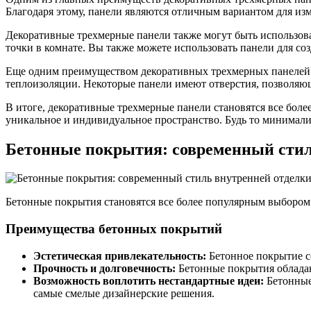
Благодаря этому, панели являются отличным вариантом для из
Декоративные трехмерные панели также могут быть использов
точки в комнате. Вы также можете использовать панели для со
Еще одним преимуществом декоративных трехмерных панелей яв
теплоизоляции. Некоторые панели имеют отверстия, позволяющ
В итоге, декоративные трехмерные панели становятся все бол
уникальное и индивидуальное пространство. Будь то минимали
Бетонные покрытия: современный стил
Бетонные покрытия становятся все более популярным выборо
Преимущества бетонных покрытий
Эстетическая привлекательность:
Бетонное покрытие с
Прочность и долговечность:
Бетонные покрытия обладаю
Возможность воплотить нестандартные идеи:
Бетонные 
самые смелые дизайнерские решения.