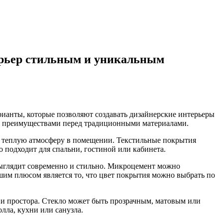
терьер стильным и уникальным
рианты, которые позволяют создавать дизайнерские интерьеры
ми преимуществами перед традиционными материалами.
и теплую атмосферу в помещении. Текстильные покрытия
о подходит для спальни, гостиной или кабинета.
выглядит современно и стильно. Микроцемент можно
шим плюсом является то, что цвет покрытия можно выбрать по
 и простора. Стекло может быть прозрачным, матовым или
лла, кухни или санузла.