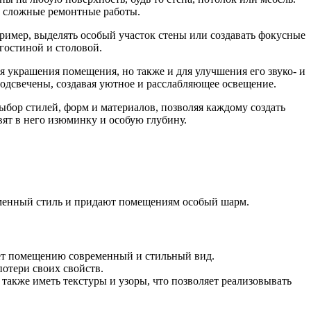
ь сложные ремонтные работы.
имер, выделять особый участок стены или создавать фокусные
гостиной и столовой.
 украшения помещения, но также и для улучшения его звуко- и
одсвечены, создавая уютное и расслабляющее освещение.
ыбор стилей, форм и материалов, позволяя каждому создать
ят в него изюминку и особую глубину.
еменный стиль и придают помещениям особый шарм.
ает помещению современный и стильный вид.
отери своих свойств.
также иметь текстуры и узоры, что позволяет реализовывать