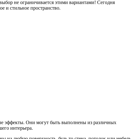
 выбор не ограничивается этими вариантами! Сегодня
е и стильное пространство.
ые эффекты. Они могут быть выполнены из различных
шего интерьера.
ы на любую поверхность, будь то стена, потолок или мебель.