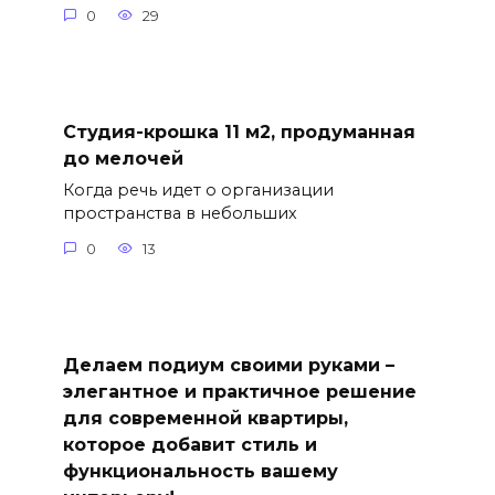
0
29
Студия-крошка 11 м2, продуманная
до мелочей
Когда речь идет о организации
пространства в небольших
0
13
Делаем подиум своими руками –
элегантное и практичное решение
для современной квартиры,
которое добавит стиль и
функциональность вашему