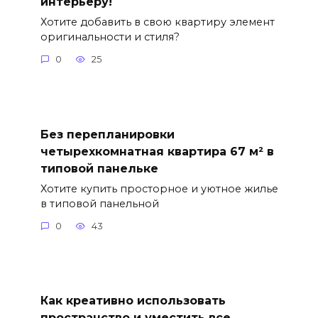
интерьеру!
Хотите добавить в свою квартиру элемент
оригинальности и стиля?
0
25
Без перепланировки
четырехкомнатная квартира 67 м² в
типовой панельке
Хотите купить просторное и уютное жилье
в типовой панельной
0
43
Как креативно использовать
пространство и уместить все