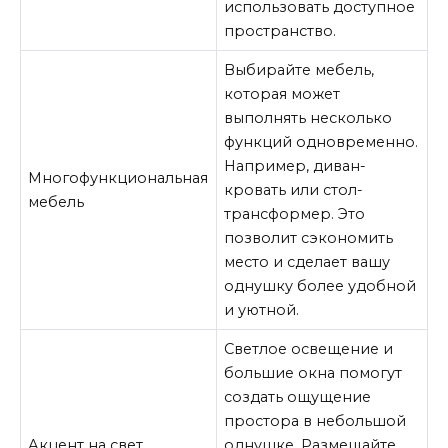
использовать доступное
пространство.
Выбирайте мебель,
которая может
выполнять несколько
функций одновременно.
Например, диван-
Многофункциональная
кровать или стол-
мебель
трансформер. Это
позволит сэкономить
место и сделает вашу
однушку более удобной
и уютной.
Светлое освещение и
большие окна помогут
создать ощущение
простора в небольшой
Акцент на свет
однушке. Размещайте