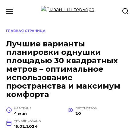
Перейти
к
содержанию
ГЛАВНАЯ СТРАНИЦА
Лучшие варианты
планировки однушки
площадью 30 квадратных
метров – оптимальное
использование
пространства и максимум
комфорта
НА ЧТЕНИЕ
ПРОСМОТРОВ
4 мин
20
ОПУБЛИКОВАНО
15.02.2024