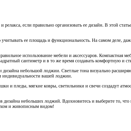
 релакса, если правильно организовать ее дизайн. В этой стат
учитывать ее площадь и функциональность. На самом деле, даж
равильное использование мебели и аксессуаров. Компактная меб
вадратный сантиметр и в то же время создавать комфортную и ст
ии дизайна небольшой лоджии. Светлые тона визуально расширяю
 и индивидуальности вашей лоджии.
ки и пледы, мягкие ковры, светильники и свечи создадут атмос
в дизайна небольших лоджий. Вдохновитесь и выберите то, что
ухом и живописным видом!