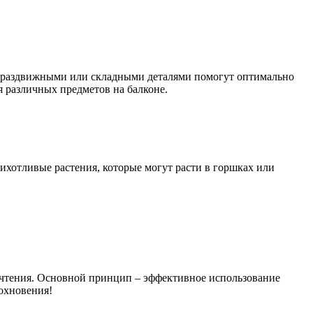
 с раздвижными или складными деталями помогут оптимально
я различных предметов на балконе.
ихотливые растения, которые могут расти в горшках или
почтения. Основной принцип – эффективное использование
дохновения!