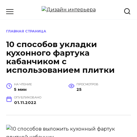
Перейти
к
содержанию
ГЛАВНАЯ СТРАНИЦА
10 способов укладки
кухонного фартука
кабанчиком с
использованием плитки
НА ЧТЕНИЕ
ПРОСМОТРОВ
5 мин
25
ОПУБЛИКОВАНО
01.11.2022