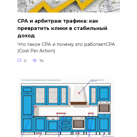
СРА и арбитраж трафика: как
превратить клики в стабильный
доход
Что такое СРА и почему это работаетСРА
(Cost Per Action)
0
74