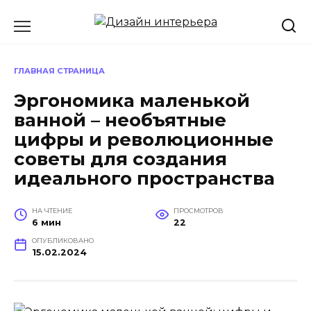
Перейти
к
содержанию
ГЛАВНАЯ СТРАНИЦА
Эргономика маленькой
ванной – необъятные
цифры и революционные
советы для создания
идеального пространства
НА ЧТЕНИЕ
ПРОСМОТРОВ
6 мин
22
ОПУБЛИКОВАНО
15.02.2024