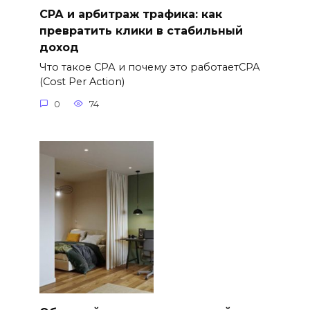
СРА и арбитраж трафика: как
превратить клики в стабильный
доход
Что такое СРА и почему это работаетСРА
(Cost Per Action)
0
74