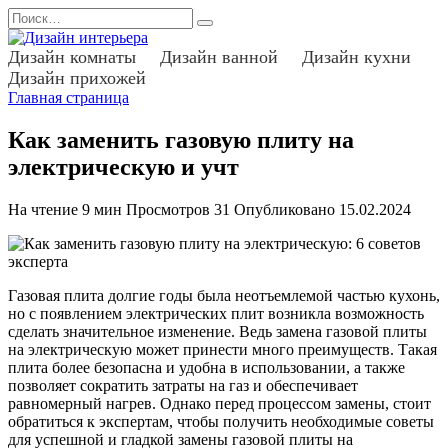
Перейти
Search
к
for:
содержанию
Дизайн комнаты
Дизайн ванной
Дизайн кухни
Дизайн прихожей
Главная страница
Как заменить газовую плиту на
электрическую и учт
На чтение
9 мин
Просмотров
31
Опубликовано
15.02.2024
Газовая плита долгие годы была неотъемлемой частью кухонь,
но с появлением электрических плит возникла возможность
сделать значительное изменение. Ведь замена газовой плиты
на электрическую может принести много преимуществ. Такая
плита более безопасна и удобна в использовании, а также
позволяет сократить затраты на газ и обеспечивает
равномерный нагрев. Однако перед процессом замены, стоит
обратиться к экспертам, чтобы получить необходимые советы
для успешной и гладкой замены газовой плиты на