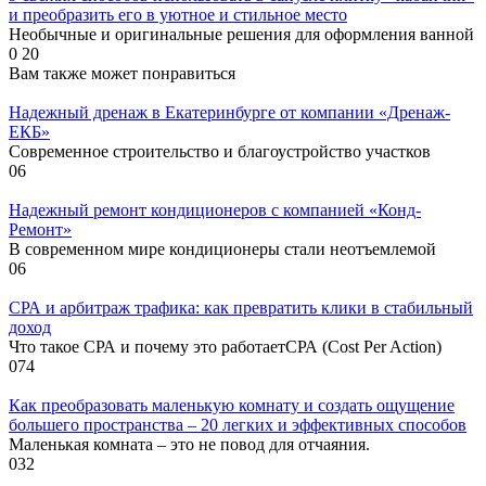
и преобразить его в уютное и стильное место
Необычные и оригинальные решения для оформления ванной
0
20
Вам также может понравиться
Надежный дренаж в Екатеринбурге от компании «Дренаж-
ЕКБ»
Современное строительство и благоустройство участков
0
6
Надежный ремонт кондиционеров с компанией «Конд-
Ремонт»
В современном мире кондиционеры стали неотъемлемой
0
6
СРА и арбитраж трафика: как превратить клики в стабильный
доход
Что такое СРА и почему это работаетСРА (Cost Per Action)
0
74
Как преобразовать маленькую комнату и создать ощущение
большего пространства – 20 легких и эффективных способов
Маленькая комната – это не повод для отчаяния.
0
32