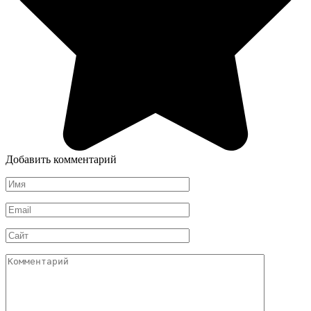
Добавить комментарий
Имя
*
Email
*
Сайт
Комментарий