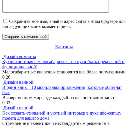
Сохранить моё имя, email и адрес сайта в этом браузере для
последующих моих комментариев.
Картины
Дизайн комнаты
Кухня-гостиная в малогабаритке – на пути быть прекрасной и
функциональной!
Малогабаритные квартиры становятся все более популярными
0
26
Дизайн ванной
В один клик – 10 мобильных приложений, которые облегчат
быт
В современном мире, где каждый из нас постоянно занят
0
32
Дизайн ванной
Как создать стильный и уютный интерьер в духе mid-century
modern для вашего дома
Стремление к эклектике и нестандартным решениям в