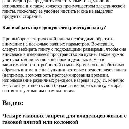
равномерно распределить тепло. Кроме того, удобство
использования также является преимуществом электрической
плиты, поскольку ее удобнее чистить и она не выделяет
продукты сгорания.
Как выбрать подходящую электрическую плиту?
При выборе электрической плиты необходимо обратить
внимание на несколько важных параметров. Во-первых,
следует выбирать плиту с подходящими размерами, чтобы она
вписалась в имеющееся пространство на кухне. Также нужно
учитывать количество конфорок и духовых камер в
зависимости от потребностей семьи. Кроме того, необходимо
обратить внимание на функции, которые предоставляет плита
(например, возможность программирования времени,
использование различных режимов нагрева и др.) И, конечно
же, стоит учитывать свой бюджет и выбирать плиту, которая
соответствует вашим возможностям.
Видео:
Четыре главных запрета для владельцев жилья с
газовой плитой или колонкой