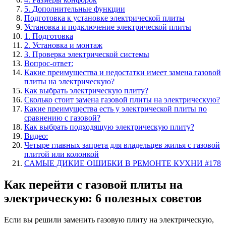
5. Дополнительные функции
Подготовка к установке электрической плиты
Установка и подключение электрической плиты
1. Подготовка
2. Установка и монтаж
3. Проверка электрической системы
Вопрос-ответ:
Какие преимущества и недостатки имеет замена газовой
плиты на электрическую?
Как выбрать электрическую плиту?
Сколько стоит замена газовой плиты на электрическую?
Какие преимущества есть у электрической плиты по
сравнению с газовой?
Как выбрать подходящую электрическую плиту?
Видео:
Четыре главных запрета для владельцев жилья с газовой
плитой или колонкой
САМЫЕ ДИКИЕ ОШИБКИ В РЕМОНТЕ КУХНИ #178
Как перейти с газовой плиты на
электрическую: 6 полезных советов
Если вы решили заменить газовую плиту на электрическую,