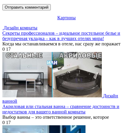
Картины
Дизайн комнаты
Секреты профессионалов – идеальное постельное белье и
безупречная укладка – как в лучших отелях мира!
Когда мы останавливаемся в отеле, нас сразу же поражает
0
17
Дизайн
ванной
Акриловая или стальная ванна – сравнение достоинств и
недостатков для вашего ванной комнаты
Выбор ванны – это ответственное решение, которое
0
17