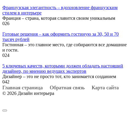
Французская элегантность – вдохновление французским
стилем в интерьере
Франция – страна, которая славится своим уникальным
0
26
Готовые решения – как оформить гостиную за 30, 50 и 70
тысяч рублей
Гостинная – это главное место, где собираются все домашние
и гости.
0
24
5 ключевых качеств, которыми должен обладать настоящий
дизайнер, по мнению ведущих экспертов
Дизайнер – это не просто тот, кто занимается созданием
0
42
Главная страница
Обратная связь
Карта сайта
© 2026 Дизайн интерьера