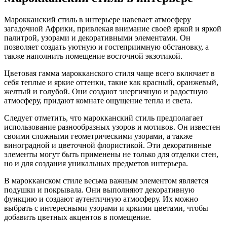
Марокканский стиль в интерьере навевает атмосферу
загадочной Африки, привлекая внимание своей яркой и яркой
палитрой, узорами и декоративными элементами. Он
позволяет создать уютную и гостеприимную обстановку, а
также наполнить помещение восточной экзотикой.
Цветовая гамма марокканского стиля чаще всего включает в
себя теплые и яркие оттенки, такие как красный, оранжевый,
желтый и голубой. Они создают энергичную и радостную
атмосферу, придают комнате ощущение тепла и света.
Следует отметить, что марокканский стиль предполагает
использование разнообразных узоров и мотивов. Он известен
своими сложными геометрическими узорами, а также
виноградной и цветочной флористикой. Эти декоративные
элементы могут быть применены не только для отделки стен,
но и для создания уникальных предметов интерьера.
В марокканском стиле весьма важным элементом является
подушки и покрывала. Они выполняют декоративную
функцию и создают аутентичную атмосферу. Их можно
выбрать с интересными узорами и яркими цветами, чтобы
добавить цветных акцентов в помещение.