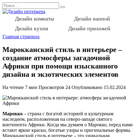
Перейти
Search
к
for:
содержанию
Дизайн комнаты
Дизайн ванной
Дизайн кухни
Дизайн прихожей
Главная страница
Марокканский стиль в интерьере –
создание атмосферы загадочной
Африки при помощи изысканного
дизайна и экзотических элементов
На чтение
7 мин
Просмотров
24
Опубликовано
15.02.2024
Марокко
– страна с богатой историей и культурным
наследием, расположенная на северо-западе святого
континента Африки. Когда мы думаем о Марокко, перед нами
встают яркие краски, богатые узоры и оригинальные формы.
Марокканский стиль в интерьере – это уникальная