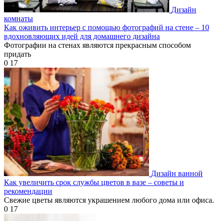
Дизайн
комнаты
Как оживить интерьер с помощью фотографий на стене – 10
вдохновляющих идей для домашнего дизайна
Фотографии на стенах являются прекрасным способом
придать
0
17
Дизайн ванной
Как увеличить срок службы цветов в вазе – советы и
рекомендации
Свежие цветы являются украшением любого дома или офиса.
0
17