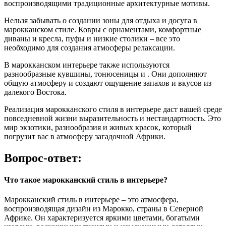
воспроизводящими традиционные архитектурные мотивы.
Нельзя забывать о создании зоны для отдыха и досуга в
марокканском стиле. Ковры с орнаментами, комфортные
диваны и кресла, пуфы и низкие столики – все это
необходимо для создания атмосферы релаксации.
В марокканском интерьере также используются
разнообразные кувшины, тонюсеницы и . Они дополняют
общую атмосферу и создают ощущение запахов и вкусов из
далекого Востока.
Реализация марокканского стиля в интерьере даст вашей среде
повседневной жизни выразительность и нестандартность. Это
мир экзотики, разнообразия и живых красок, который
погрузит вас в атмосферу загадочной Африки.
Вопрос-ответ:
Что такое марокканский стиль в интерьере?
Марокканский стиль в интерьере – это атмосфера,
воспроизводящая дизайн из Марокко, страны в Северной
Африке. Он характеризуется яркими цветами, богатыми