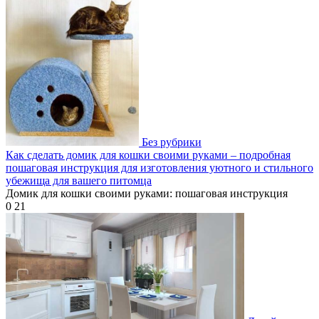
Без рубрики
Как сделать домик для кошки своими руками – подробная
пошаговая инструкция для изготовления уютного и стильного
убежища для вашего питомца
Домик для кошки своими руками: пошаговая инструкция
0
21