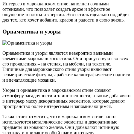
Интерьер в марокканском стиле наполнен сочными
оттенками, что позволяет создать яркое и эффектное
ощущение теплоты и энергии. Этот стиль идеально подойдет
для тех, кто хочет добавить красок и радости в свою жизнь.
Орнаментика и узоры
Орнаментика и узоры являются невероятно важными
элементами марокканского стиля. Они присутствуют во всех
его проявлениях – на стенах, на мебели, на текстиле.
Типичные для марокканского стиля узоры включают
геометрические фигуры, арабские каллиграфические надписи
и впечатляющие мозаики.
Узоры и орнаментика в марокканском стиле создают
атмосферу загадочности и таинственности, а также добавляют
в интерьер массу декоративных элементов, которые делают
пространство более интересным и запоминающимся.
Также стоит отметить, что в марокканском стиле часто
используются металлические элементы и декоративные
предметы из кованого железа. Они добавляют истинную
экзотику и придают особый шарм интерьеру.