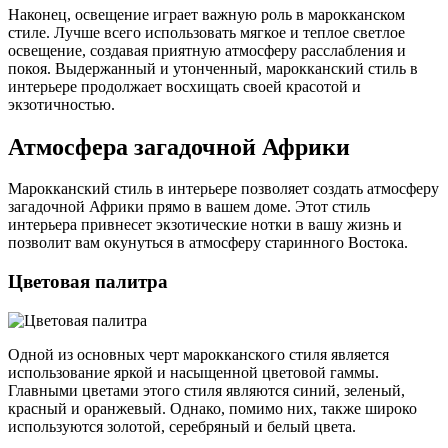
Наконец, освещение играет важную роль в марокканском
стиле. Лучше всего использовать мягкое и теплое светлое
освещение, создавая приятную атмосферу расслабления и
покоя. Выдержанный и утонченный, марокканский стиль в
интерьере продолжает восхищать своей красотой и
экзотичностью.
Атмосфера загадочной Африки
Марокканский стиль в интерьере позволяет создать атмосферу
загадочной Африки прямо в вашем доме. Этот стиль
интерьера привнесет экзотические нотки в вашу жизнь и
позволит вам окунуться в атмосферу старинного Востока.
Цветовая палитра
Одной из основных черт марокканского стиля является
использование яркой и насыщенной цветовой гаммы.
Главными цветами этого стиля являются синий, зеленый,
красный и оранжевый. Однако, помимо них, также широко
используются золотой, серебряный и белый цвета.