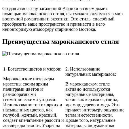
Создав атмосферу загадочной Африки в своем доме с
помощью марокканского стиля, вы сможете окунуться в мир
восточной романтики и экзотики. Это стиль, способный
преобразить ваше пространство и привнести в него
неповторимую атмосферу старинного Востока.
Преимущества марокканского стиля
1. Богатство цветов и узоров:
2. Использование
натуральных материалов:
Марокканские интерьеры
известны своим ярким
В марокканском стиле
палитрами цветов и
активно используются
разнообразными
натуральные материалы,
геометрическими узорами.
такие как керамика, глина,
Использование таких ярких и
мрамор, дерево и медь. Это
насыщенных цветов, как
придает интерьеру ощущение
голубой, желтый, красный,
тепла и естественности.
создает впечатление радости и
Кроме того, натуральные
жизнерадостности. Узоры на
материалы окружают вас