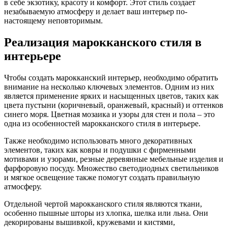
в себе экзотику, красоту и комфорт. Этот стиль создает
незабываемую атмосферу и делает ваш интерьер по-
настоящему неповторимым.
Реализация марокканского стиля в
интерьере
Чтобы создать марокканский интерьер, необходимо обратить
внимание на несколько ключевых элементов. Одним из них
является применение ярких и насыщенных цветов, таких как
цвета пустыни (коричневый, оранжевый, красный) и оттенков
синего моря. Цветная мозаика и узоры для стен и пола – это
одна из особенностей марокканского стиля в интерьере.
Также необходимо использовать много декоративных
элементов, таких как ковры и подушки с фирменными
мотивами и узорами, резные деревянные мебельные изделия и
фарфоровую посуду. Множество светодиодных светильников
и мягкое освещение также помогут создать правильную
атмосферу.
Отдельной чертой марокканского стиля являются ткани,
особенно пышные шторы из хлопка, шелка или льна. Они
декорированы вышивкой, кружевами и кистями,