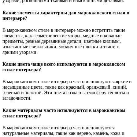
узорами, роскошными тканями и изысканными деталями.
Какие элементы характерны для марокканского стиля в
интерьере?
В марокканском стиле в интерьере можно встретить такие
элементы, как геометрические узоры, медные и кованые
предметы, резные деревянные детали, цветные килимы,
изысканные светильники, мозаичные плитки и ткани с
яркими узорами.
Какие цвета чаще всего используются в марокканском
стиле интерьера?
В марокканском стиле интерьера часто используются яркие и
насыщенные цвета, такие как красный, оранжевый, синий,
зеленый и золотой. Эти цвета создают атмосферу теплоты и
загадочности.
Какие материалы часто используются в марокканском
стиле интерьера?
В марокканском стиле интерьера часто используются
натуральные материалы, такие как дерево, камень, кожа и