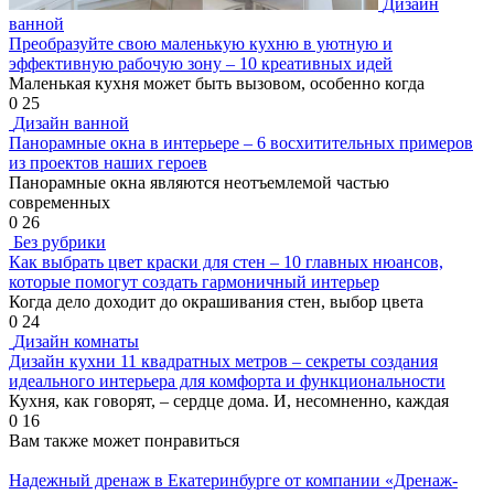
Дизайн
ванной
Преобразуйте свою маленькую кухню в уютную и
эффективную рабочую зону – 10 креативных идей
Маленькая кухня может быть вызовом, особенно когда
0
25
Дизайн ванной
Панорамные окна в интерьере – 6 восхитительных примеров
из проектов наших героев
Панорамные окна являются неотъемлемой частью
современных
0
26
Без рубрики
Как выбрать цвет краски для стен – 10 главных нюансов,
которые помогут создать гармоничный интерьер
Когда дело доходит до окрашивания стен, выбор цвета
0
24
Дизайн комнаты
Дизайн кухни 11 квадратных метров – секреты создания
идеального интерьера для комфорта и функциональности
Кухня, как говорят, – сердце дома. И, несомненно, каждая
0
16
Вам также может понравиться
Надежный дренаж в Екатеринбурге от компании «Дренаж-