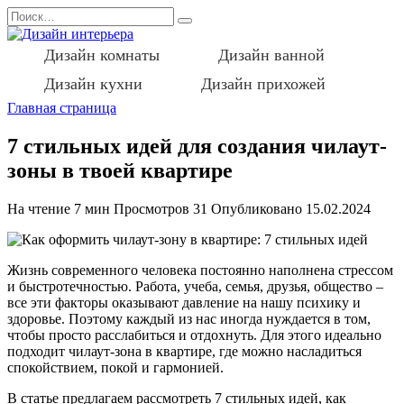
Перейти
Search
к
for:
содержанию
Дизайн комнаты
Дизайн ванной
Дизайн кухни
Дизайн прихожей
Главная страница
7 стильных идей для создания чилаут-
зоны в твоей квартире
На чтение
7 мин
Просмотров
31
Опубликовано
15.02.2024
Жизнь современного человека постоянно наполнена стрессом
и быстротечностью. Работа, учеба, семья, друзья, общество –
все эти факторы оказывают давление на нашу психику и
здоровье. Поэтому каждый из нас иногда нуждается в том,
чтобы просто расслабиться и отдохнуть. Для этого идеально
подходит чилаут-зона в квартире, где можно насладиться
спокойствием, покой и гармонией.
В статье предлагаем рассмотреть 7 стильных идей, как