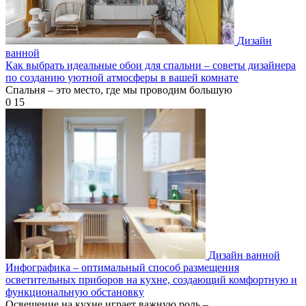
Дизайн
ванной
Как выбрать идеальные обои для спальни – советы дизайнера
по созданию уютной атмосферы в вашей комнате
Спальня – это место, где мы проводим большую
0
15
Дизайн ванной
Инфографика – оптимальный способ размещения
осветительных приборов на кухне, создающий комфортную и
функциональную обстановку
Освещение на кухне играет важную роль –