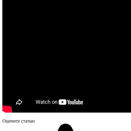
Оцените статью