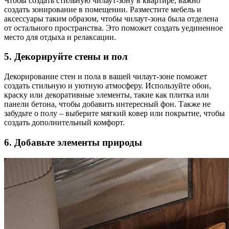
Чтобы создать стильную чилаут-зону в квартире, важно
создать зонирование в помещении. Разместите мебель и
аксессуары таким образом, чтобы чилаут-зона была отделена
от остального пространства. Это поможет создать уединенное
место для отдыха и релаксации.
5. Декорируйте стены и пол
Декорирование стен и пола в вашей чилаут-зоне поможет
создать стильную и уютную атмосферу. Используйте обои,
краску или декоративные элементы, такие как плитка или
панели бетона, чтобы добавить интересный фон. Также не
забудьте о полу – выберите мягкий ковер или покрытие, чтобы
создать дополнительный комфорт.
6. Добавьте элементы природы