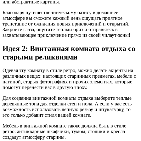
или абстрактные картины.
Благодаря путешественническому оазису в домашней
атмосфере вы сможете каждый день ощущать приятное
трепетание от ожидания новых приключений и открытий.
Закройте глаза, ощутите теплый бриз и отправьтесь в
захватывающее приключение прямо из своей чилаут-зоны!
Идея 2: Винтажная комната отдыха со
старыми реликвиями
Одевая эту комнату в стиле ретро, можно делать акценты на
различных вещах: настоящих старинных предметах, мебели с
патиной, старых фотографиях и прочих элементах, которые
помогут перенести вас в другую эпоху.
Для создания винтажной комнаты отдыха выберите теплые
деревянные тона для отделки стен и пола. А если у вас есть
возможность использовать лепную резьбу и штукатурку, то
это только добавит стиля вашей комнате.
Мебель в винтажной комнате также должна быть в стиле
ретро: антикварные шкафчики, тумбы, столики и кресла
создадут атмосферу старины.