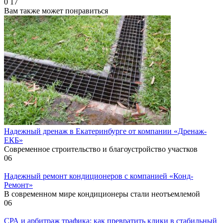
0
17
Вам также может понравиться
Надежный дренаж в Екатеринбурге от компании «Дренаж-
ЕКБ»
Современное строительство и благоустройство участков
0
6
Надежный ремонт кондиционеров с компанией «Конд-
Ремонт»
В современном мире кондиционеры стали неотъемлемой
0
6
СРА и арбитраж трафика: как превратить клики в стабильный