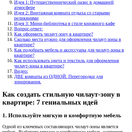
Идея 1: Путешественнический оазис в домашней
атмосфере
Идея 2: Винтажная комната отдыха со старыми
реликвиями
Идея 3: Мини-библиотека в стиле книжного кафе
Вопрос-ответ:
Как оформить чилаут-зону в квартире?
Сколько места нужно для оформления чилаут-зоны в
квартире?
Как подобрать мебель и аксессуары для чилаут-зоны в
квартире?
Как использовать цвета и текстиль для оформления
чилаут-зоны в квартире?
Видео:
ДВЕ комнаты из ОДНОЙ. Перегородки для
зонирования.
Как создать стильную чилаут-зону в
квартире: 7 гениальных идей
1. Используйте мягкую и комфортную мебель
Одной из ключевых составляющих чилаут-зоны является
мебель. Выберите мягкую и комфортную мебель, например,