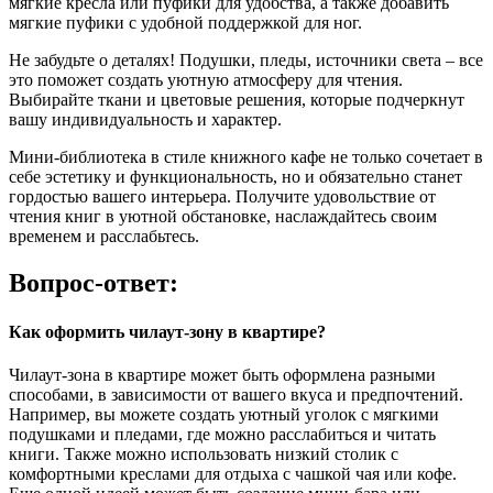
мягкие кресла или пуфики для удобства, а также добавить
мягкие пуфики с удобной поддержкой для ног.
Не забудьте о деталях! Подушки, пледы, источники света – все
это поможет создать уютную атмосферу для чтения.
Выбирайте ткани и цветовые решения, которые подчеркнут
вашу индивидуальность и характер.
Мини-библиотека в стиле книжного кафе не только сочетает в
себе эстетику и функциональность, но и обязательно станет
гордостью вашего интерьера. Получите удовольствие от
чтения книг в уютной обстановке, наслаждайтесь своим
временем и расслабьтесь.
Вопрос-ответ:
Как оформить чилаут-зону в квартире?
Чилаут-зона в квартире может быть оформлена разными
способами, в зависимости от вашего вкуса и предпочтений.
Например, вы можете создать уютный уголок с мягкими
подушками и пледами, где можно расслабиться и читать
книги. Также можно использовать низкий столик с
комфортными креслами для отдыха с чашкой чая или кофе.