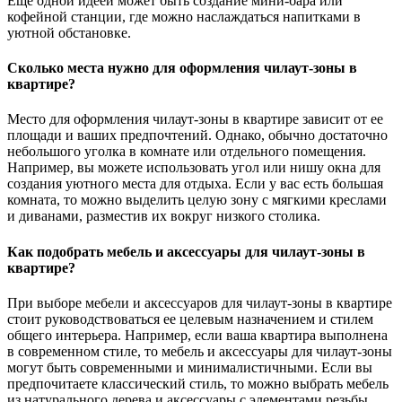
Еще одной идеей может быть создание мини-бара или
кофейной станции, где можно наслаждаться напитками в
уютной обстановке.
Сколько места нужно для оформления чилаут-зоны в
квартире?
Место для оформления чилаут-зоны в квартире зависит от ее
площади и ваших предпочтений. Однако, обычно достаточно
небольшого уголка в комнате или отдельного помещения.
Например, вы можете использовать угол или нишу окна для
создания уютного места для отдыха. Если у вас есть большая
комната, то можно выделить целую зону с мягкими креслами
и диванами, разместив их вокруг низкого столика.
Как подобрать мебель и аксессуары для чилаут-зоны в
квартире?
При выборе мебели и аксессуаров для чилаут-зоны в квартире
стоит руководствоваться ее целевым назначением и стилем
общего интерьера. Например, если ваша квартира выполнена
в современном стиле, то мебель и аксессуары для чилаут-зоны
могут быть современными и минималистичными. Если вы
предпочитаете классический стиль, то можно выбрать мебель
из натурального дерева и аксессуары с элементами резьбы.