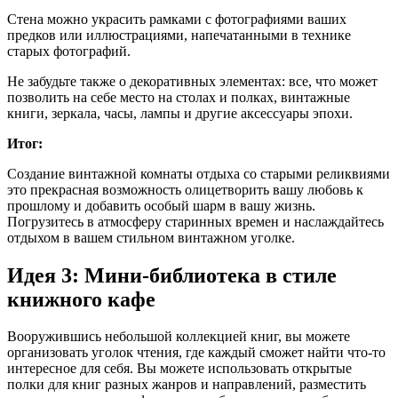
Стена можно украсить рамками с фотографиями ваших
предков или иллюстрациями, напечатанными в технике
старых фотографий.
Не забудьте также о декоративных элементах: все, что может
позволить на себе место на столах и полках, винтажные
книги, зеркала, часы, лампы и другие аксессуары эпохи.
Итог:
Создание винтажной комнаты отдыха со старыми реликвиями
это прекрасная возможность олицетворить вашу любовь к
прошлому и добавить особый шарм в вашу жизнь.
Погрузитесь в атмосферу старинных времен и наслаждайтесь
отдыхом в вашем стильном винтажном уголке.
Идея 3: Мини-библиотека в стиле
книжного кафе
Вооружившись небольшой коллекцией книг, вы можете
организовать уголок чтения, где каждый сможет найти что-то
интересное для себя. Вы можете использовать открытые
полки для книг разных жанров и направлений, разместить