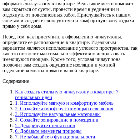
оформить чилаут-зону в квартире. Ведь такое место поможет
вам скрыться от суеты, провести время в уединении и
отдохнуть от повседневных забот. Прислушайтесь к нашим
советам и создайте свою уютную и комфортную зону отдыха
прямо у себя дома.
Перед тем, как приступить к оформлению чилаут-зоны,
определите ее расположение в квартире. Идеальным
вариантом является использование углового пространства, так
как это позволит максимально эффективно использовать
имеющуюся площадь. Кроме того, угловая чилаут-зона
позволит вам создать ощущение изоляции и уютной
отдельной комнаты прямо в вашей квартире.
Содержание
Как создать стильную чилаут-зону в квартире: 7
гениальных идей
1. Используйте мягкую и комфортную мебель
2. Создайте атмосферу с помощью освещения
3. Используйте натуральные материалы
4. Создайте зонирование в помещении
5. Декорируйте стены и пол
6. Добавьте элементы природы
7. Не забывайте о функциональности