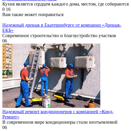
Кухня является сердцем каждого дома, местом, где собираются
0
16
Вам также может понравиться
Надежный дренаж в Екатеринбурге от компании «Дренаж-
ЕКБ»
Современное строительство и благоустройство участков
0
6
Надежный ремонт кондиционеров с компанией «Конд-
Ремонт»
В современном мире кондиционеры стали неотъемлемой
0
6