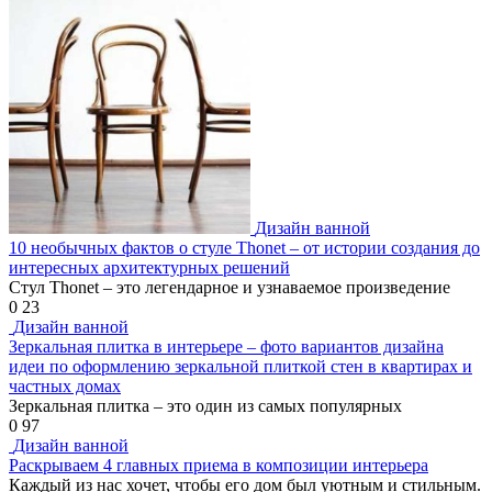
Дизайн ванной
10 необычных фактов о стуле Thonet – от истории создания до
интересных архитектурных решений
Стул Thonet – это легендарное и узнаваемое произведение
0
23
Дизайн ванной
Зеркальная плитка в интерьере – фото вариантов дизайна
идеи по оформлению зеркальной плиткой стен в квартирах и
частных домах
Зеркальная плитка – это один из самых популярных
0
97
Дизайн ванной
Раскрываем 4 главных приема в композиции интерьера
Каждый из нас хочет, чтобы его дом был уютным и стильным.