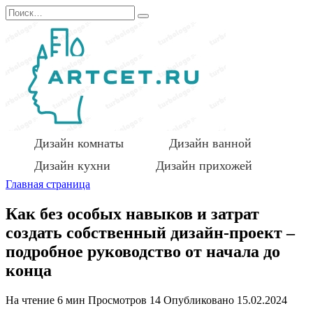
Перейти
Search
к
for:
содержанию
Дизайн комнаты
Дизайн ванной
Дизайн кухни
Дизайн прихожей
Главная страница
Как без особых навыков и затрат
создать собственный дизайн-проект –
подробное руководство от начала до
конца
На чтение
6 мин
Просмотров
14
Опубликовано
15.02.2024