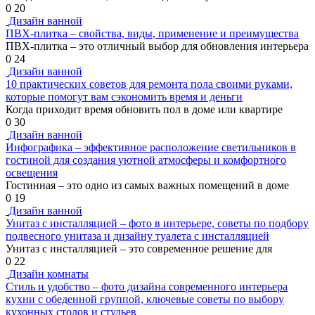
0
20
Дизайн ванной
ПВХ-плитка – свойства, виды, применение и преимущества
ПВХ-плитка – это отличный выбор для обновления интерьера
0
24
Дизайн ванной
10 практических советов для ремонта пола своими руками,
которые помогут вам сэкономить время и деньги
Когда приходит время обновить пол в доме или квартире
0
30
Дизайн ванной
Инфографика – эффективное расположение светильников в
гостиной для создания уютной атмосферы и комфортного
освещения
Гостинная – это одно из самых важных помещений в доме
0
19
Дизайн ванной
Унитаз с инсталляцией – фото в интерьере, советы по подбору
подвесного унитаза и дизайну туалета с инсталляцией
Унитаз с инсталляцией – это современное решение для
0
22
Дизайн комнаты
Стиль и удобство – фото дизайна современного интерьера
кухни с обеденной группой, ключевые советы по выбору
кухонных столов и стульев