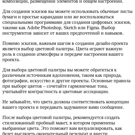
композиции, размещении элементов и общем настроении.
Для создания эскизов вы можете использовать обычные листы
бумаги и простые карандаши или же воспользоваться
специальными программами для создания цифровых эскизов,
такими как Adobe Photoshop, Sketch или Figma. Выбор
инструментов зависит от ваших предпочтений и навыков.
Помимо эскизов, важным шагом в создании дизайн-проекта
является выбор цветовой палитры. Цвета играют важную
роль в создании атмосферы и передаче настроения вашего
проекта.
Для выбора цветовой палитры вы можете обратиться к
различным источникам вдохновения, таким как природа,
фотографии, искусство и другие проекты. Основные правила
при выборе цветов – сочетайте гармоничные тона,
учитывайте контрастность и цветовые ассоциации.
Не забывайте, что цвета должны соответствовать концепции
вашего проекта и передавать задуманное вами сообщение.
После выбора цветовой палитры, рекомендуется создать
стилизованный пробный макет, в котором применены
выбранные цвета. Это поможет вам визуализировать, как
будет выглядеть окончательный результат и внести