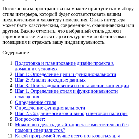
После анализа пространства вы можете приступить к выбору
стиля интерьера, который будет соответствовать вашим
предпочтениям и характеру помещения. Стиль интерьера
может быть классическим, современным, скандинавским или
другим. Важно отметить, что выбранный стиль должен
гармонично сочетаться с архитектурными особенностями
помещения и отражать вашу индивидуальность.
Содержание
Подготовка и планирование дизайн-проекта в
домашних условиях
Шаг 1: Определение цели и функциональности
Шаг 2: Анализ исходных данных
Шаг 3: Поиск вдохновения и составление концепции
Шаг 1. Определение стиля и функциональности
помещения
Определение стиля
Определение функциональности
Шаг 2. Создание эскизов и выбор цветовой палитры
Вопрос-ответ:
Можно ли сделать дизайн-проект самостоятельно без
помощи специалистов?
Какой программой лучше всего пользоваться для