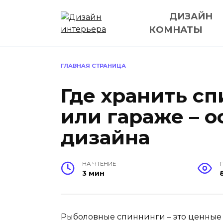
Перейти
ДИЗАЙН
к
содержанию
КОМНАТЫ
ГЛАВНАЯ СТРАНИЦА
Где хранить с
или гараже – 
дизайна
НА ЧТЕНИЕ
3 мин
Рыболовные спиннинги – это ценные