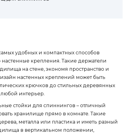
 самых удобных и компактных способов
о настенные крепления. Такие держатели
удилища на стене, экономя пространство и
изайн настенных креплений может быть
ллических крючков до стильных деревянных
 любой интерьер.
льные стойки для спиннингов – отличный
изовать хранилище прямо в комнате. Такие
дерева, металла или пластика и иметь разный
удилища в вертикальном положении,