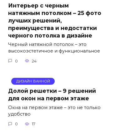
Интерьер с черным
натяжным потолком – 25 фото
лучших решений,
преимущества и недостатки
черного потолка в дизайне
Черный натяжной потолок – это
высокоэстетичное и функциональное
0
24
ДИЗАЙН ВАННОЙ
Долой решетки – 9 решений
для окон на первом этаже
Окна на первом этаже – это не только
удобство
0
17