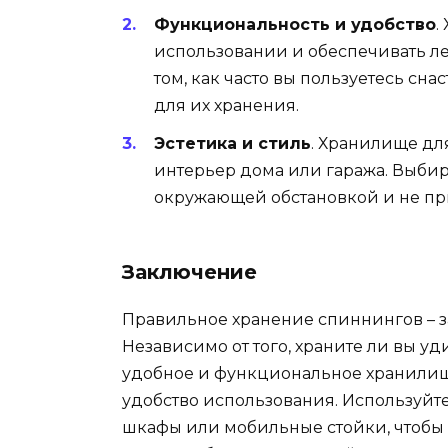
Функциональность и удобство
.
использовании и обеспечивать л
том, как часто вы пользуетесь сн
для их хранения.
Эстетика и стиль
. Хранилище дл
интерьер дома или гаража. Выбир
окружающей обстановкой и не пр
Заключение
Правильное хранение спиннингов – за
Независимо от того, храните ли вы у
удобное и функциональное хранилищ
удобство использования. Используйт
шкафы или мобильные стойки, чтобы 