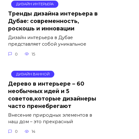
ДИЗАЙН ИНТЕРЬЕРА
Тренды дизайна интерьера в
Дубае: современность,
роскошь и инновации
Дизайн интерьера в Дубае
представляет собой уникальное
0
15
ДИЗАЙН ВАННОЙ
Дерево в интерьере – 60
необычных идей и 5
советов,которые дизайнеры
часто пренебрегают
Внесение природных элементов в
наш дом – это прекрасный
0
14