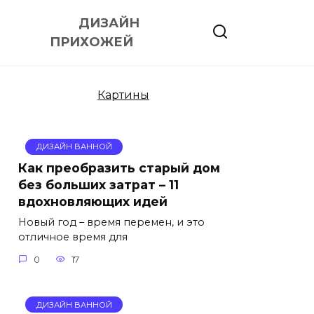
ДИЗАЙН
ПРИХОЖЕЙ
Картины
ДИЗАЙН ВАННОЙ
Как преобразить старый дом
без больших затрат – 11
вдохновляющих идей
Новый год – время перемен, и это
отличное время для
0
17
ДИЗАЙН ВАННОЙ