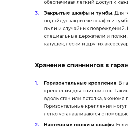
обеспечивая легкий доступ к каж
Закрытые шкафы и тумбы
. Для 
подойдут закрытые шкафы и тумб
пыли и случайных повреждений. 
специальные держатели и полки д
катушек, лески и других аксессуар
Хранение спиннингов в гара
Горизонтальные крепления
. В 
крепления для спиннингов. Таки
вдоль стен или потолка, экономя
Горизонтальные крепления могут 
легко устанавливаются с помощью
Настенные полки и шкафы
. Есл