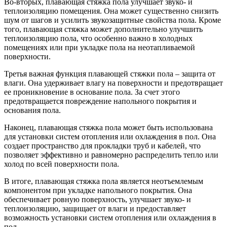
Во-вторых, плавающая стяжка пола улучшает звуко- и
теплоизоляцию помещения. Она может существенно снизить
шум от шагов и усилить звукозащитные свойства пола. Кроме
того, плавающая стяжка может дополнительно улучшить
теплоизоляцию пола, что особенно важно в холодных
помещениях или при укладке пола на неотапливаемой
поверхности.
Третья важная функция плавающей стяжки пола – защита от
влаги. Она удерживает влагу на поверхности и предотвращает
ее проникновение в основание пола. За счет этого
предотвращается повреждение напольного покрытия и
основания пола.
Наконец, плавающая стяжка пола может быть использована
для установки систем отопления или охлаждения в пол. Она
создает пространство для прокладки труб и кабелей, что
позволяет эффективно и равномерно распределить тепло или
холод по всей поверхности пола.
В итоге, плавающая стяжка пола является неотъемлемым
компонентом при укладке напольного покрытия. Она
обеспечивает ровную поверхность, улучшает звуко- и
теплоизоляцию, защищает от влаги и предоставляет
возможность установки систем отопления или охлаждения в
пол.