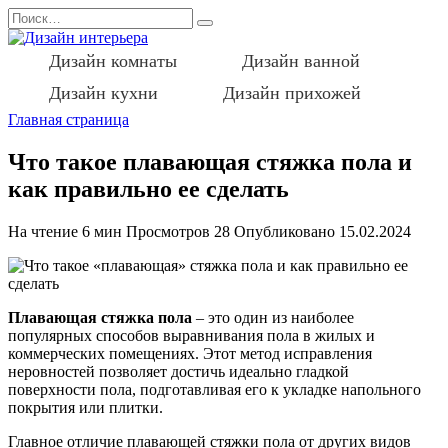
Перейти
Search
к
for:
содержанию
Дизайн комнаты
Дизайн ванной
Дизайн кухни
Дизайн прихожей
Главная страница
Что такое плавающая стяжка пола и
как правильно ее сделать
На чтение
6 мин
Просмотров
28
Опубликовано
15.02.2024
Плавающая стяжка пола
– это один из наиболее
популярных способов выравнивания пола в жилых и
коммерческих помещениях. Этот метод исправления
неровностей позволяет достичь идеально гладкой
поверхности пола, подготавливая его к укладке напольного
покрытия или плитки.
Главное отличие плавающей стяжки пола от других видов