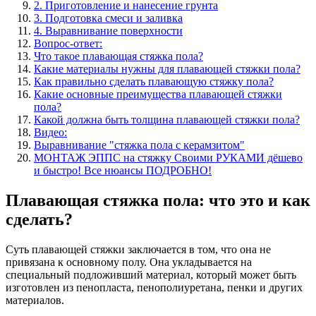
2. Приготовление и нанесение грунта
3. Подготовка смеси и заливка
4. Выравнивание поверхности
Вопрос-ответ:
Что такое плавающая стяжка пола?
Какие материалы нужны для плавающей стяжки пола?
Как правильно сделать плавающую стяжку пола?
Какие основные преимущества плавающей стяжки
пола?
Какой должна быть толщина плавающей стяжки пола?
Видео:
Выравнивание "стяжка пола с керамзитом"
МОНТАЖ ЭППС на стяжку Своими РУКАМИ дёшево
и быстро! Все нюансы ПОДРОБНО!
Плавающая стяжка пола: что это и как
сделать?
Суть плавающей стяжки заключается в том, что она не
привязана к основному полу. Она укладывается на
специальный подложивший материал, который может быть
изготовлен из пенопласта, пенополиуретана, пенки и других
материалов.