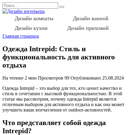
Перейти
Search
к
for:
содержанию
Дизайн комнаты
Дизайн ванной
Дизайн кухни
Дизайн прихожей
Главная страница
Одежда Intrepid: Стиль и
функциональность для активного
отдыха
На чтение
2 мин
Просмотров
99
Опубликовано
25.08.2024
Одежда Intrepid – это выбор для тех, кто ценит качество и
стиль в сочетании с высокой функциональностью. В этой
статье мы рассмотрим, почему одежда Intrepid является
отличным выбором для активного отдыха и как она может
улучшить ваши впечатления от outdoor-активностей.
Что представляет собой одежда
Intrepid?