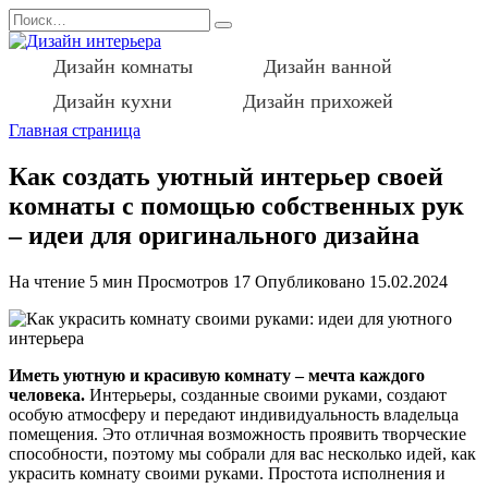
Перейти
Search
к
for:
содержанию
Дизайн комнаты
Дизайн ванной
Дизайн кухни
Дизайн прихожей
Главная страница
Как создать уютный интерьер своей
комнаты с помощью собственных рук
– идеи для оригинального дизайна
На чтение
5 мин
Просмотров
17
Опубликовано
15.02.2024
Иметь уютную и красивую комнату – мечта каждого
человека.
Интерьеры, созданные своими руками, создают
особую атмосферу и передают индивидуальность владельца
помещения. Это отличная возможность проявить творческие
способности, поэтому мы собрали для вас несколько идей, как
украсить комнату своими руками. Простота исполнения и