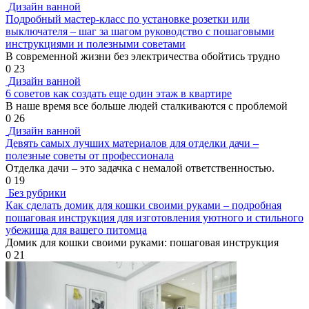
Дизайн ванной
Подробный мастер-класс по установке розетки или
выключателя – шаг за шагом руководство с пошаговыми
инструкциями и полезными советами
В современной жизни без электричества обойтись трудно
0
23
Дизайн ванной
6 советов как создать еще один этаж в квартире
В наше время все больше людей сталкиваются с проблемой
0
26
Дизайн ванной
Девять самых лучших материалов для отделки дачи –
полезные советы от профессионала
Отделка дачи – это задачка с немалой ответственностью.
0
19
Без рубрики
Как сделать домик для кошки своими руками – подробная
пошаговая инструкция для изготовления уютного и стильного
убежища для вашего питомца
Домик для кошки своими руками: пошаговая инструкция
0
21