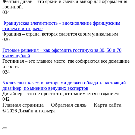
Желтый диван – это яркий и смелый выбор для оформления
гостиной.
0
34
Французская элегантность – вдохновление французским
стилем в интерьере
Франция – страна, которая славится своим уникальным
0
26
Готовые решения – как оформить гостиную за 30, 50 и 70
тысяч рублей
Гостинная – это главное место, где собираются все домашние
и гости.
0
24
5 ключевых качеств, которыми должен обладать настоящий
дизайнер, по мнению ведущих экспертов
Дизайнер – это не просто тот, кто занимается созданием
0
42
Главная страница
Обратная связь
Карта сайта
© 2026 Дизайн интерьера