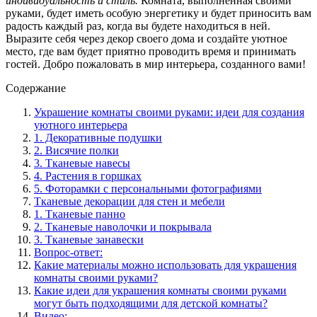
индивидуальность и стиль.
Комната, выполненная своими
руками, будет иметь особую энергетику и будет приносить вам
радость каждый раз, когда вы будете находиться в ней.
Выразите себя через декор своего дома и создайте уютное
место, где вам будет приятно проводить время и принимать
гостей. Добро пожаловать в мир интерьера, созданного вами!
Содержание
Украшение комнаты своими руками: идеи для создания
уютного интерьера
1. Декоративные подушки
2. Висячие полки
3. Тканевые навесы
4. Растения в горшках
5. Фоторамки с персональными фотографиями
Тканевые декорации для стен и мебели
1. Тканевые панно
2. Тканевые наволочки и покрывала
3. Тканевые занавески
Вопрос-ответ:
Какие материалы можно использовать для украшения
комнаты своими руками?
Какие идеи для украшения комнаты своими руками
могут быть подходящими для детской комнаты?
Видео: