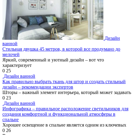
Дизайн
ванной
Стильная двушка 45 метров, в которой все продумано до
мелочей
Яркий, современный и уютный дизайн – вот что
характеризует
0
25
Дизайн ванной
Как правильно выбрать ткань для штор и создать стильный
дизайн – рекомендации экспертов
Шторы – важный элемент интерьера, который может задавать
0
23
Дизайн ванной
Инфографика – правильное расположение светильников для
создания комфортной и функциональной атмосферы в
спальне
Хорошее освещение в спальне является одним из ключевых
0
26