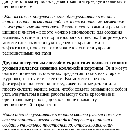
доступность материалов сделают ваш интерьер уникальным и
неповторимым.
Один из самых популярных способов украшения комнаты –
использование различных поделок и декоративных элементов
из натуральных материалов.
Ветки и сучья, камни и ракушки,
шишки и листья – все это можно использовать для создания
изящных композиций и оригинальных поделок. Например, вы
можете сделать ветви сухих деревьев красивыми и
эффектными, покрасив их в яркие краски или украсив
разноцветными лентами.
Другим интересным способом украшения комнаты своими
руками является создание коллажей и картины.
Они могут
быть выполнены из обычных предметов, таких как старые
журналы, газеты или флейтки. Вы можете нарезать
фотографии, навести на них художественные детали или
просто склеить разные вещи, чтобы создать внимание к себе и
уют. Результатом вашей работы могут быть красочные и
оригинальные работы, добавляющие в комнату
неповторимый шарм и уют.
Наши идеи для украшения комнаты своими руками помогут
вам воплотить в жизнь ваши дизайнерские фантазии и
создать уникальное пространство, отражающее вашу