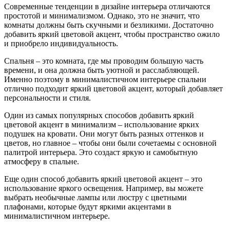
Современные тенденции в дизайне интерьера отличаются
простотой и минимализмом. Однако, это не значит, что
комнаты должны быть скучными и безликими. Достаточно
добавить яркий цветовой акцент, чтобы пространство ожило
и приобрело индивидуальность.
Спальня – это комната, где мы проводим большую часть
времени, и она должна быть уютной и расслабляющей.
Именно поэтому в минималистичном интерьере спальни
отлично подходит яркий цветовой акцент, который добавляет
персональности и стиля.
Один из самых популярных способов добавить яркий
цветовой акцент в минимализм – использование ярких
подушек на кровати. Они могут быть разных оттенков и
цветов, но главное – чтобы они были сочетаемы с основной
палитрой интерьера. Это создаст яркую и самобытную
атмосферу в спальне.
Еще один способ добавить яркий цветовой акцент – это
использование яркого освещения. Например, вы можете
выбрать необычные лампы или люстру с цветными
плафонами, которые будут яркими акцентами в
минималистичном интерьере.