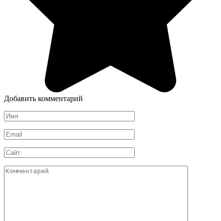
Добавить комментарий
Имя
*
Email
*
Сайт
Комментарий