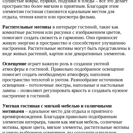
Пушистые ковры, пуфики, подушки и пледы – все это делает
пространство более мягким и приятным. Благодаря этим
элементам гостиная становится идеальным местом для
отдыха, чтения книги или просмотра фильма.
Растительные мотивы
в интерьере гостиной, такие как
комнатные растения или рисунки с изображением цветов,
помогают создать свежесть и гармонию. Они привносят
живую энергию в пространство и способствуют улучшению
настроения. Растительные мотивы могут быть представлены в
виде живых растений, картин или декоративных элементов.
Освещение
играет важную роль в создании уютной
атмосферы в гостиной. Правильно подобранное освещение
помогает создать необходимую атмосферу, наполнив
пространство теплотой и уютом. Разнообразие источников
освещения – потолочные люстры, напольные и настольные
лампы – позволяют регулировать яркость и создавать нужное
настроение в гостиной.
Уютная гостиная с мягкой мебелью и солнечными
мотивами
– идеальное место для отдыха и приятного
времяпровождения. Благодаря правильно подобранным
элементам интерьера, таким как мягкая мебель, солнечные
мотивы, яркие цвета, мягкие элементы, растительные мотивы
и умело выбранное освещение, вы создадите идеальное