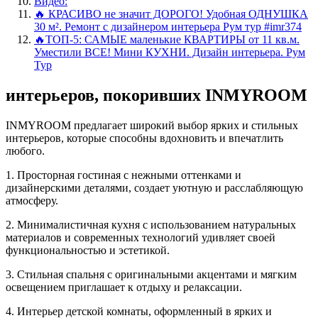
Видео:
🔥 КРАСИВО не значит ДОРОГО! Удобная ОДНУШКА
30 м². Ремонт с дизайнером интерьера Рум тур #imr374
🔥ТОП-5: САМЫЕ маленькие КВАРТИРЫ от 11 кв.м.
Уместили ВСЕ! Мини КУХНИ. Дизайн интерьера. Рум
Тур
интерьеров, покоривших INMYROOM
INMYROOM предлагает широкий выбор ярких и стильных
интерьеров, которые способны вдохновить и впечатлить
любого.
1. Просторная гостиная с нежными оттенками и
дизайнерскими деталями, создает уютную и расслабляющую
атмосферу.
2. Минималистичная кухня с использованием натуральных
материалов и современных технологий удивляет своей
функциональностью и эстетикой.
3. Стильная спальня с оригинальными акцентами и мягким
освещением приглашает к отдыху и релаксации.
4. Интерьер детской комнаты, оформленный в ярких и