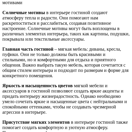
Солнечные мотивы
в интерьере гостиной создают
атмосферу тепла и радости. Они помогают нам
раскрепоститься и расслабиться, создавая позитивное
настроение. Солнечные мотивы могут быть воплощены в
различных элементах интерьера, таких как картины, подушки,
покрывала или текстильные аксессуары.
Главная часть гостиной
– мягкая мебель: диваны, кресла,
пуфики. Они не только должны быть красивыми и
стильными, но и комфортными для отдыха и приятного
общения. Важно выбрать такую мебель, которая сочетается с
общим стилем интерьера и подходит по размерам и форме для
конкретного помещения.
Яркость и насыщенность цветов
мягкой мебели и
аксессуаров в гостиной позволяют создать яркие акценты и
придать интерьеру жизнерадостность. Однако необходимо
умело сочетать яркие и насыщенные цвета с нейтральными и
спокойными оттенками, чтобы не создавать чрезмерной
агрессии в интерьере.
Присутствие мягких элементов
в интерьере гостиной также
помогает создать комфортную и уютную атмосферу.