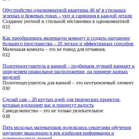
Обустройство однокомнатной квартиры 46 м² в стильных
зеленых и бежевых тонах – уют и гармония в каждой детали
Создание уютной и стильной обстановки в однокомнатной
0
33
Как преобразовать маленькую комнату и создать ощущение
большего пространства – 20 легких и эффективных способов
Маленькая комната – это не повод для отчаяния.
0
32
Полотенцесушитель в ванной – подбираем лучший вариант и
определяем правильное расположение, на примере разных
моделей
Полотенцесушитель для ванной – это неотъемлемый элемент
0
30
Сделай сам – 20 крутых идей для творческих проектов,
которые вдохновят вас и принесут радость
Самоделкинство – это не только увлекательное
0
38
Пять молодых математиков поделились секретами обучения
научному мышлению в век изобилия информации и
поверхностных знаний