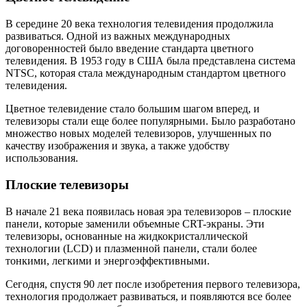
В середине 20 века технология телевидения продолжила
развиваться. Одной из важных международных
договоренностей было введение стандарта цветного
телевидения. В 1953 году в США была представлена система
NTSC, которая стала международным стандартом цветного
телевидения.
Цветное телевидение стало большим шагом вперед, и
телевизоры стали еще более популярными. Было разработано
множество новых моделей телевизоров, улучшенных по
качеству изображения и звука, а также удобству
использования.
Плоские телевизоры
В начале 21 века появилась новая эра телевизоров – плоские
панели, которые заменили объемные CRT-экраны. Эти
телевизоры, основанные на жидкокристаллической
технологии (LCD) и плазменной панели, стали более
тонкими, легкими и энергоэффективными.
Сегодня, спустя 90 лет после изобретения первого телевизора,
технология продолжает развиваться, и появляются все более