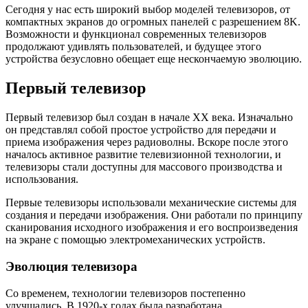
Сегодня у нас есть широкий выбор моделей телевизоров, от
компактных экранов до огромных панелей с разрешением 8K.
Возможности и функционал современных телевизоров
продолжают удивлять пользователей, и будущее этого
устройства безусловно обещает еще нескончаемую эволюцию.
Первый телевизор
Первый телевизор был создан в начале XX века. Изначально
он представлял собой простое устройство для передачи и
приема изображения через радиоволны. Вскоре после этого
началось активное развитие телевизионной технологии, и
телевизоры стали доступны для массового производства и
использования.
Первые телевизоры использовали механические системы для
создания и передачи изображения. Они работали по принципу
сканирования исходного изображения и его воспроизведения
на экране с помощью электромеханических устройств.
Эволюция телевизора
Со временем, технологии телевизоров постепенно
улучшались. В 1920-х годах была разработана