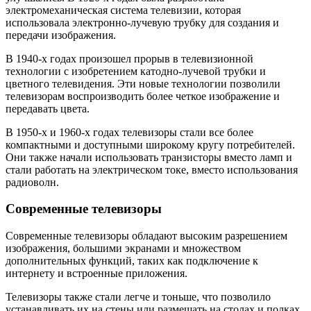
электромеханическая система телевизии, которая
использовала электронно-лучевую трубку для создания и
передачи изображения.
В 1940-х годах произошел прорыв в телевизионной
технологии с изобретением катодно-лучевой трубки и
цветного телевидения. Эти новые технологии позволили
телевизорам воспроизводить более четкое изображение и
передавать цвета.
В 1950-х и 1960-х годах телевизоры стали все более
компактными и доступными широкому кругу потребителей.
Они также начали использовать транзисторы вместо ламп и
стали работать на электрическом токе, вместо использования
радиоволн.
Современные телевизоры
Современные телевизоры обладают высоким разрешением
изображения, большими экранами и множеством
дополнительных функций, таких как подключение к
интернету и встроенные приложения.
Телевизоры также стали легче и тоньше, что позволило
устанавливать их на стены или размещать на столах и полках.