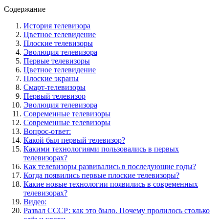
Содержание
История телевизора
Цветное телевидение
Плоские телевизоры
Эволюция телевизора
Первые телевизоры
Цветное телевидение
Плоские экраны
Смарт-телевизоры
Первый телевизор
Эволюция телевизора
Современные телевизоры
Современные телевизоры
Вопрос-ответ:
Какой был первый телевизор?
Какими технологиями пользовались в первых
телевизорах?
Как телевизоры развивались в последующие годы?
Когда появились первые плоские телевизоры?
Какие новые технологии появились в современных
телевизорах?
Видео:
Развал СССР: как это было. Почему пролилось столько