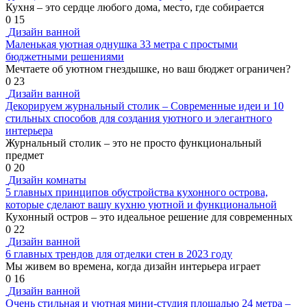
Кухня – это сердце любого дома, место, где собирается
0
15
Дизайн ванной
Маленькая уютная однушка 33 метра с простыми
бюджетными решениями
Мечтаете об уютном гнездышке, но ваш бюджет ограничен?
0
23
Дизайн ванной
Декорируем журнальный столик – Современные идеи и 10
стильных способов для создания уютного и элегантного
интерьера
Журнальный столик – это не просто функциональный
предмет
0
20
Дизайн комнаты
5 главных принципов обустройства кухонного острова,
которые сделают вашу кухню уютной и функциональной
Кухонный остров – это идеальное решение для современных
0
22
Дизайн ванной
6 главных трендов для отделки стен в 2023 году
Мы живем во времена, когда дизайн интерьера играет
0
16
Дизайн ванной
Очень стильная и уютная мини-студия площадью 24 метра –