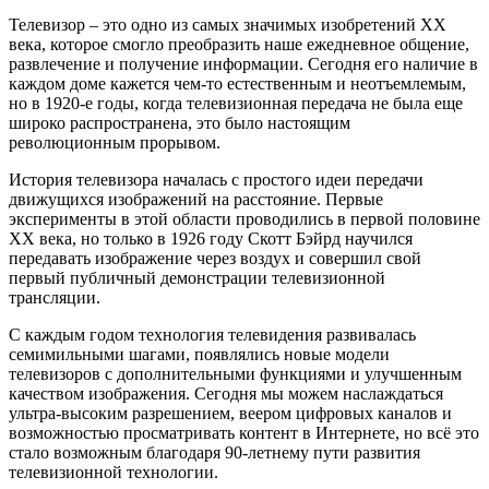
Телевизор – это одно из самых значимых изобретений ХХ
века, которое смогло преобразить наше ежедневное общение,
развлечение и получение информации. Сегодня его наличие в
каждом доме кажется чем-то естественным и неотъемлемым,
но в 1920-е годы, когда телевизионная передача не была еще
широко распространена, это было настоящим
революционным прорывом.
История телевизора началась с простого идеи передачи
движущихся изображений на расстояние. Первые
эксперименты в этой области проводились в первой половине
ХХ века, но только в 1926 году Скотт Бэйрд научился
передавать изображение через воздух и совершил свой
первый публичный демонстрации телевизионной
трансляции.
С каждым годом технология телевидения развивалась
семимильными шагами, появлялись новые модели
телевизоров с дополнительными функциями и улучшенным
качеством изображения. Сегодня мы можем наслаждаться
ультра-высоким разрешением, веером цифровых каналов и
возможностью просматривать контент в Интернете, но всё это
стало возможным благодаря 90-летнему пути развития
телевизионной технологии.