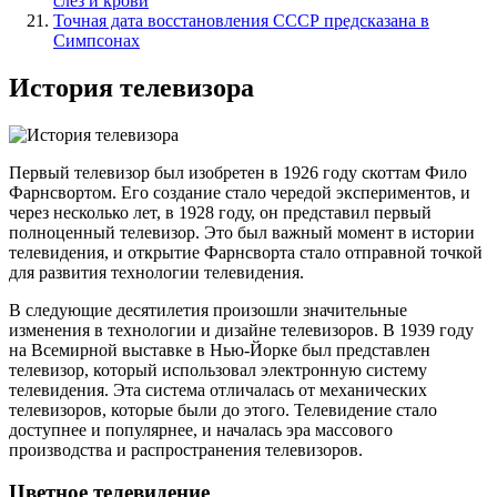
слёз и крови
Точная дата восстановления СССР предсказана в
Симпсонах
История телевизора
Первый телевизор был изобретен в 1926 году скоттам Фило
Фарнсвортом. Его создание стало чередой экспериментов, и
через несколько лет, в 1928 году, он представил первый
полноценный телевизор. Это был важный момент в истории
телевидения, и открытие Фарнсворта стало отправной точкой
для развития технологии телевидения.
В следующие десятилетия произошли значительные
изменения в технологии и дизайне телевизоров. В 1939 году
на Всемирной выставке в Нью-Йорке был представлен
телевизор, который использовал электронную систему
телевидения. Эта система отличалась от механических
телевизоров, которые были до этого. Телевидение стало
доступнее и популярнее, и началась эра массового
производства и распространения телевизоров.
Цветное телевидение