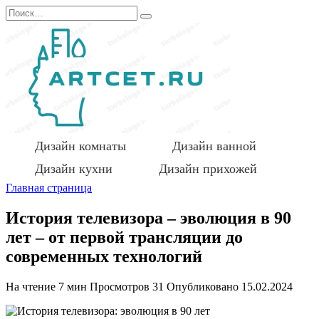
Перейти
Search
к
for:
содержанию
Дизайн комнаты
Дизайн ванной
Дизайн кухни
Дизайн прихожей
Главная страница
История телевизора – эволюция в 90
лет – от первой трансляции до
современных технологий
На чтение
7 мин
Просмотров
31
Опубликовано
15.02.2024