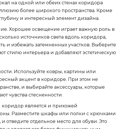
ркал на одной или обеих стенах коридора
 иллюзию более широкого пространства. Кроме
 глубину и интересный элемент дизайна.
ие. Хорошее освещение играет важную роль в
сколько источников света вдоль коридора,
ть и избежать затемненных участков. Выберите
уют стилю интерьера и добавляют эстетическую
ости. Используйте ковры, картины или
ресный акцент в коридоре. При этом не
ранстве, и выбирайте аксессуары, которые
ают чувства стесненности.
ш коридор является и прихожей
зоны. Разместите шкафы или полки с крючками
и отведите отдельное место для обуви. Это