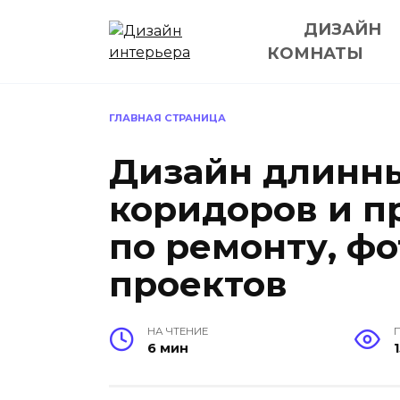
Перейти
ДИЗАЙН
к
содержанию
КОМНАТЫ
ГЛАВНАЯ СТРАНИЦА
Дизайн длинны
коридоров и п
по ремонту, ф
проектов
НА ЧТЕНИЕ
6 мин