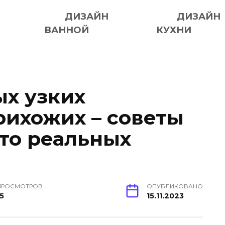
ДИЗАЙН
ДИЗАЙН
ВАННОЙ
КУХНИ
х узких
рихожих – советы
ото реальных
ПРОСМОТРОВ
ОПУБЛИКОВАНО
15
15.11.2023