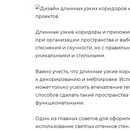
Длинные узкие коридоры и прихожие
при организации пространства и выбо
стеснения и скучности, но с правиль
уникальными и стильными.
Важно учесть, что длинные узкие ко
к декорированию и меблировке. Исп
может только усилить впечатление те
способов сделать такие пространств
функциональными.
Один из главных советов для оформл
использование светлых оттенков стен