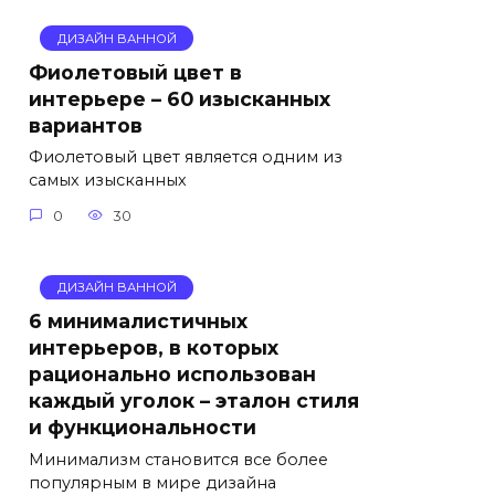
ДИЗАЙН ВАННОЙ
Фиолетовый цвет в
интерьере – 60 изысканных
вариантов
Фиолетовый цвет является одним из
самых изысканных
0
30
ДИЗАЙН ВАННОЙ
6 минималистичных
интерьеров, в которых
рационально использован
каждый уголок – эталон стиля
и функциональности
Минимализм становится все более
популярным в мире дизайна