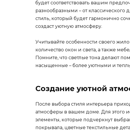
будет соответствовать вашим предпоч
разнообразными – от классического 
стиль, который будет гармонично со
создаст уютную атмосферу.
Учитывайте особенности своего жило
количество окон и света, а также меб
Помните, что светлые тона делают по
насыщенные – более уютными и тепл
Создание уютной атм
После выбора стиля интерьера прихо
атмосферы в вашем доме. Для этого 
элементы, которые подчеркнут выбра
покрывала, цветные текстильные дета