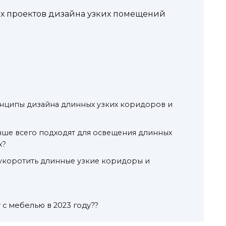
х проектов дизайна узких помещений
нципы дизайна длинных узких коридоров и
чше всего подходят для освещения длинных
х?
 укоротить длинные узкие коридоры и
 с мебелью в 2023 году??