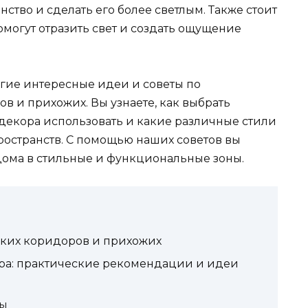
ство и сделать его более светлым. Также стоит
омогут отразить свет и создать ощущение
угие интересные идеи и советы по
 и прихожих. Вы узнаете, как выбрать
декора использовать и какие различные стили
ространств. С помощью наших советов вы
дома в стильные и функциональные зоны.
зких коридоров и прихожих
ра: практические рекомендации и идеи
ры