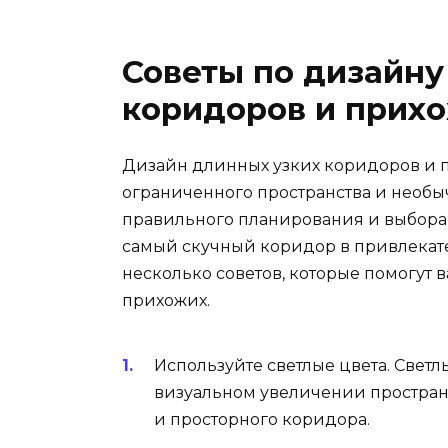
Советы по дизайну
коридоров и прих
Дизайн длинных узких коридоров и п
ограниченного пространства и необ
правильного планирования и выбора 
самый скучный коридор в привлекате
несколько советов, которые помогут 
прихожих.
Используйте светлые цвета. Светлы
визуальном увеличении простран
и просторного коридора.