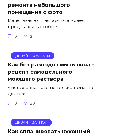
ремонта небольшого
помещения с фото
Маленькая ванная комната может
представлять особые
0
21
ДИЗАЙН КОМНАТЫ
Как без разводов мыть окна –
рецепт самодельного
моющего раствора
Чистые окна – это не только приятно
для глаз
0
20
ДИЗАЙН ВАННОЙ
Как спланировать кухонный