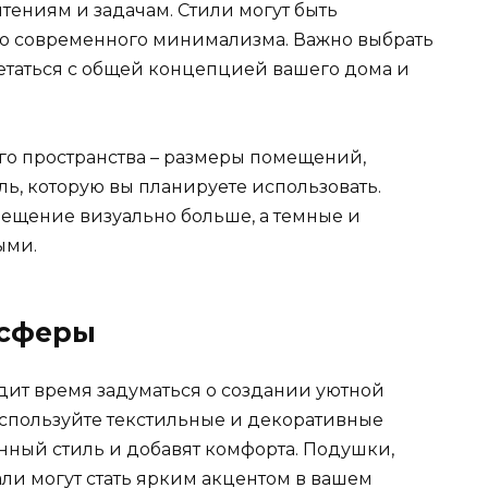
тениям и задачам. Стили могут быть
до современного минимализма. Важно выбрать
четаться с общей концепцией вашего дома и
го пространства – размеры помещений,
ель, которую вы планируете использовать.
мещение визуально больше, а темные и
ыми.
осферы
дит время задуматься о создании уютной
используйте текстильные и декоративные
нный стиль и добавят комфорта. Подушки,
ли могут стать ярким акцентом в вашем