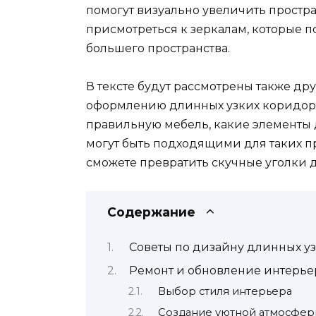
помогут визуально увеличить простран
присмотреться к зеркалам, которые п
большего пространства.
В тексте будут рассмотрены также др
оформлению длинных узких коридоров
правильную мебель, какие элементы 
могут быть подходящими для таких п
сможете превратить скучные уголки 
Содержание
Советы по дизайну длинных у
Ремонт и обновление интерье
Выбор стиля интерьера
Создание уютной атмосфе