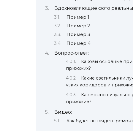
Вдохновляющие фото реальны
Пример 1
Пример 2
Пример 3
Пример 4
Вопрос-ответ:
Каковы основные при
прихожих?
Какие светильники лу
узких коридоров и прихожи
Как можно визуально
прихожие?
Видео:
Как будет выглядеть ремонт