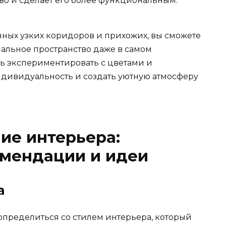
во и сделает его более функциональным.
нных узких коридоров и прихожих, вы сможете
альное пространство даже в самом
ь экспериментировать с цветами и
индивидуальность и создать уютную атмосферу
ие интерьера:
омендации и идеи
а
пределиться со стилем интерьера, который