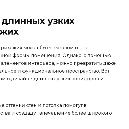
 длинных узких
ожих
рихожих может быть вызовом из-за
ычной формы помещения. Однако, с помощью
элементов интерьера, можно превратить даже
льное и функциональное пространство. Вот
вам в дизайне длинных узких коридоров и
е оттенки стен и потолка помогут в
ства и создадут впечатление более широкого