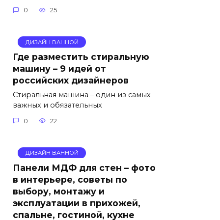
0
25
ДИЗАЙН ВАННОЙ
Где разместить стиральную
машину – 9 идей от
российских дизайнеров
Стиральная машина – один из самых
важных и обязательных
0
22
ДИЗАЙН ВАННОЙ
Панели МДФ для стен – фото
в интерьере, советы по
выбору, монтажу и
эксплуатации в прихожей,
спальне, гостиной, кухне