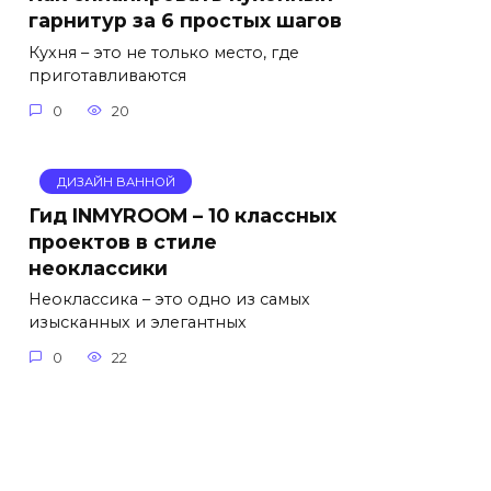
гарнитур за 6 простых шагов
Кухня – это не только место, где
приготавливаются
0
20
ДИЗАЙН ВАННОЙ
Гид INMYROOM – 10 классных
проектов в стиле
неоклассики
Неоклассика – это одно из самых
изысканных и элегантных
0
22