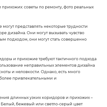
 могут представлять некоторые трудности
ре дизайна. Они могут вызывать чувство
ным подходом, они могут стать совершенно
ридоры и прихожие требуют тактичного подхода
ользование неправильных элементов дизайна
сноты и неловкости. Однако, есть много
а более привлекательными и
ения длинных узких коридоров и прихожих –
. Белый, бежевый или светло-серый цвет