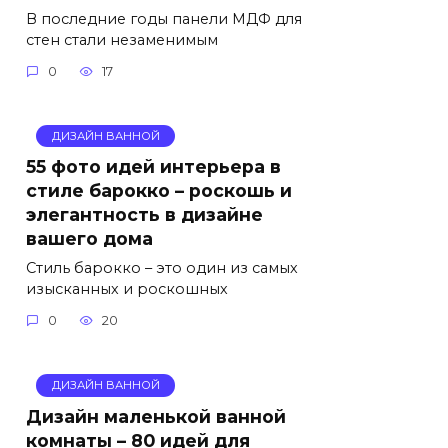
В последние годы панели МДФ для
стен стали незаменимым
0
17
ДИЗАЙН ВАННОЙ
55 фото идей интерьера в
стиле барокко – роскошь и
элегантность в дизайне
вашего дома
Стиль барокко – это один из самых
изысканных и роскошных
0
20
ДИЗАЙН ВАННОЙ
Дизайн маленькой ванной
комнаты – 80 идей для