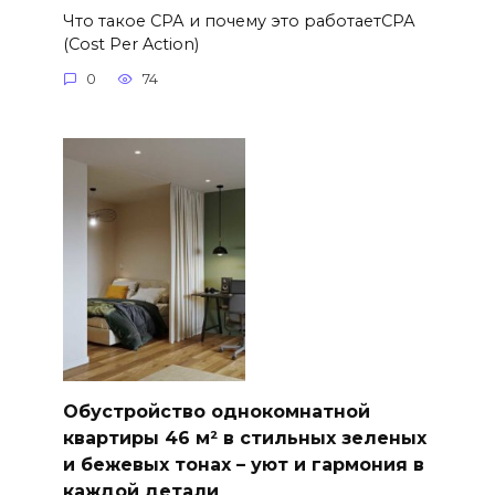
Что такое СРА и почему это работаетСРА
(Cost Per Action)
0
74
Обустройство однокомнатной
квартиры 46 м² в стильных зеленых
и бежевых тонах – уют и гармония в
каждой детали