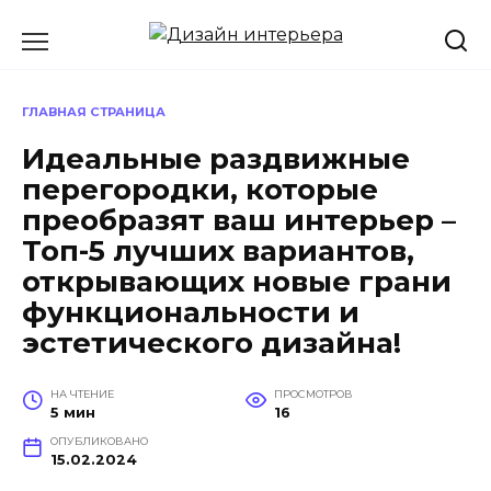
Перейти
к
содержанию
ГЛАВНАЯ СТРАНИЦА
Идеальные раздвижные
перегородки, которые
преобразят ваш интерьер –
Топ-5 лучших вариантов,
открывающих новые грани
функциональности и
эстетического дизайна!
НА ЧТЕНИЕ
ПРОСМОТРОВ
5 мин
16
ОПУБЛИКОВАНО
15.02.2024