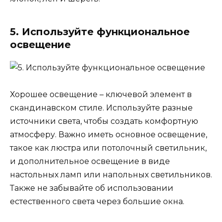
5. Используйте функциональное
освещение
Хорошее освещение – ключевой элемент в
скандинавском стиле. Используйте разные
источники света, чтобы создать комфортную
атмосферу. Важно иметь основное освещение,
такое как люстра или потолочный светильник,
и дополнительное освещение в виде
настольных ламп или напольных светильников.
Также не забывайте об использовании
естественного света через большие окна.