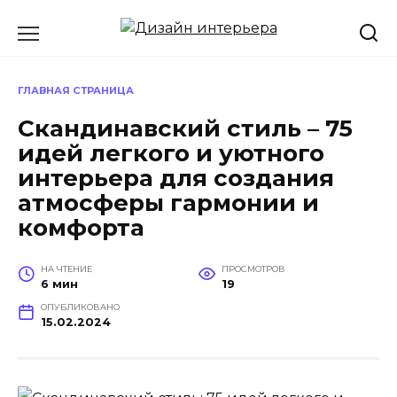
Перейти
к
содержанию
ГЛАВНАЯ СТРАНИЦА
Скандинавский стиль – 75
идей легкого и уютного
интерьера для создания
атмосферы гармонии и
комфорта
НА ЧТЕНИЕ
ПРОСМОТРОВ
6 мин
19
ОПУБЛИКОВАНО
15.02.2024