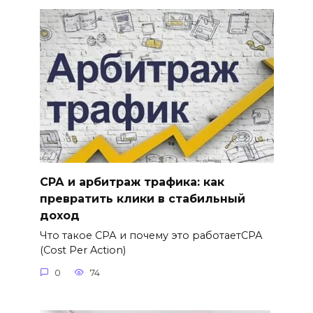
СРА и арбитраж трафика: как
превратить клики в стабильный
доход
Что такое СРА и почему это работаетСРА
(Cost Per Action)
0
74