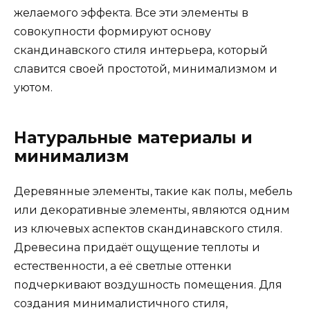
желаемого эффекта. Все эти элементы в
совокупности формируют основу
скандинавского стиля интерьера, который
славится своей простотой, минимализмом и
уютом.
Натуральные материалы и
минимализм
Деревянные элементы, такие как полы, мебель
или декоративные элементы, являются одним
из ключевых аспектов скандинавского стиля.
Древесина придаёт ощущение теплоты и
естественности, а её светлые оттенки
подчеркивают воздушность помещения. Для
создания минималистичного стиля,