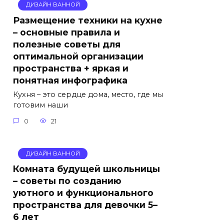
ДИЗАЙН ВАННОЙ
Размещение техники на кухне
– основные правила и
полезные советы для
оптимальной организации
пространства + яркая и
понятная инфографика
Кухня – это сердце дома, место, где мы
готовим наши
0
21
ДИЗАЙН ВАННОЙ
Комната будущей школьницы
– советы по созданию
уютного и функционального
пространства для девочки 5–
6 лет