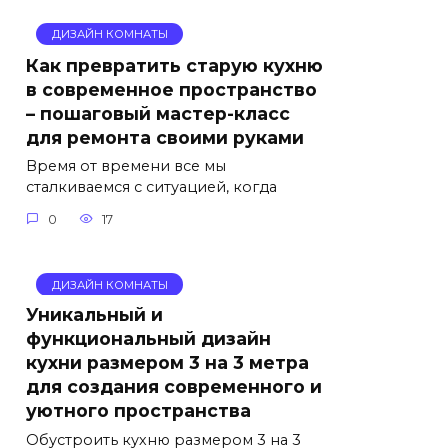
ДИЗАЙН КОМНАТЫ
Как превратить старую кухню
в современное пространство
– пошаговый мастер-класс
для ремонта своими руками
Время от времени все мы
сталкиваемся с ситуацией, когда
0
17
ДИЗАЙН КОМНАТЫ
Уникальный и
функциональный дизайн
кухни размером 3 на 3 метра
для создания современного и
уютного пространства
Обустроить кухню размером 3 на 3