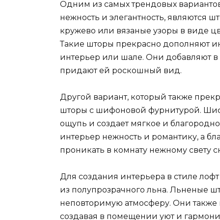
Одним из самых трендовых вариантов 
нежность и элегантность, являются ш
кружево или вязаные узоры в виде ц
Такие шторы прекрасно дополняют ин
интерьер или шале. Они добавляют в 
придают ей роскошный вид.
Другой вариант, который также прекра
шторы с шифоновой фурнитурой. Шифон
ощупь и создает мягкое и благород
интерьер нежность и романтику, а бл
проникать в комнату нежному свету с
Для создания интерьера в стиле лоф
из полупрозрачного льна. Льненые ш
неповторимую атмосферу. Они также 
создавая в помещении уют и гармони