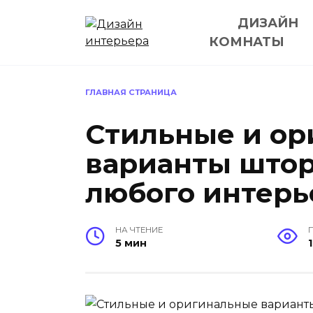
Перейти
ДИЗАЙН
к
содержанию
КОМНАТЫ
ГЛАВНАЯ СТРАНИЦА
Стильные и о
варианты штор
любого интерь
НА ЧТЕНИЕ
5 мин