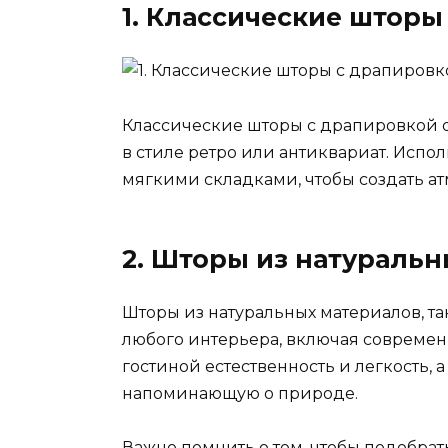
1. Классические шторы
Классические шторы с драпировкой 
в стиле ретро или антиквариат. Исп
мягкими складками, чтобы создать ат
2. Шторы из натураль
Шторы из натуральных материалов, так
любого интерьера, включая современ
гостиной естественность и легкость, 
напоминающую о природе.
Важно помнить о том, чтобы подобрат