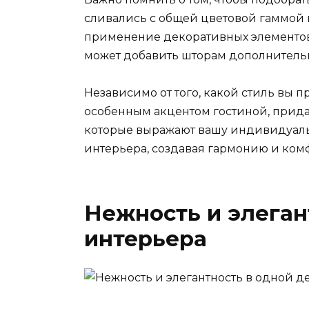
сливались с общей цветовой гаммой г
применение декоративных элементов
может добавить шторам дополнитель
Независимо от того, какой стиль вы п
особенным акцентом гостиной, прида
которые выражают вашу индивидуаль
интерьера, создавая гармонию и ком
Нежность и элеган
интерьера