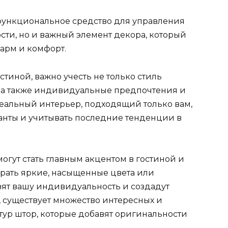
 функциональное средство для управления
ти, но и важный элемент декора, который
арм и комфорт.
стиной, важно учесть не только стиль
, а также индивидуальные предпочтения и
деальный интерьер, подходящий только вам,
анты и учитывать последние тенденции в
огут стать главным акцентом в гостиной и
брать яркие, насыщенные цвета или
ят вашу индивидуальность и создадут
, существует множество интересных и
тур штор, которые добавят оригинальности