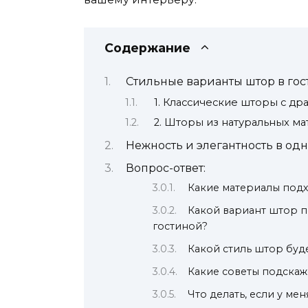
Содержание
Стильные варианты штор в го
1. Классические шторы с д
2. Шторы из натуральных м
Нежность и элегантность в од
Вопрос-ответ:
Какие материалы подх
Какой вариант штор п
гостиной?
Какой стиль штор буд
Какие советы подскаж
Что делать, если у ме