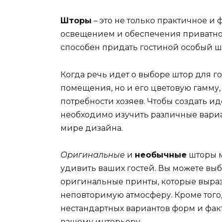
Шторы
– это не только практичное и
освещением и обеспечения приватнос
способен придать гостиной особый ш
Когда речь идет о выборе штор для го
помещения, но и его цветовую гамму
потребности хозяев. Чтобы создать и
необходимо изучить различные вари
мире дизайна.
Оригинальные
и
необычные
шторы м
удивить ваших гостей. Вы можете вы
оригинальные принты, которые выраз
неповторимую атмосферу. Кроме того
нестандартных вариантов форм и фак
вашему интерьеру.