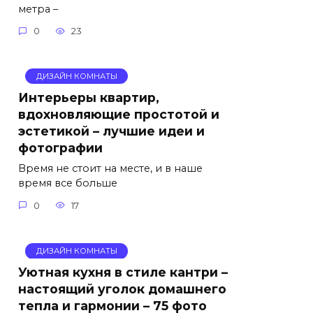
метра –
0
23
ДИЗАЙН КОМНАТЫ
Интерьеры квартир,
вдохновляющие простотой и
эстетикой – лучшие идеи и
фотографии
Время не стоит на месте, и в наше
время все больше
0
17
ДИЗАЙН КОМНАТЫ
Уютная кухня в стиле кантри –
настоящий уголок домашнего
тепла и гармонии – 75 фото