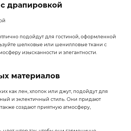
 с драпировкой
отлично подойдут для гостиной, оформленной
ользуйте шелковые или шенилловые ткани с
мосферу изысканности и элегантности.
ных материалов
их как лен, хлопок или джут, подойдут для
ный и эклектичный стиль. Они придают
а также создают приятную атмосферу,
ь цвет штор так, чтобы они гармонично