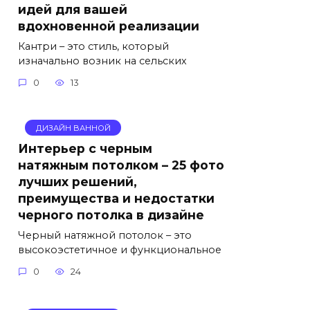
идей для вашей
вдохновенной реализации
Кантри – это стиль, который
изначально возник на сельских
0
13
ДИЗАЙН ВАННОЙ
Интерьер с черным
натяжным потолком – 25 фото
лучших решений,
преимущества и недостатки
черного потолка в дизайне
Черный натяжной потолок – это
высокоэстетичное и функциональное
0
24