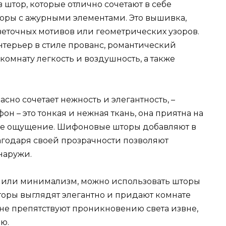
штор, которые отлично сочетают в себе
торы с ажурными элементами. Это вышивка,
веточных мотивов или геометрических узоров.
терьер в стиле прованс, романтический
комнату легкость и воздушность, а также
сно сочетает нежность и элегантность, –
 – это тонкая и нежная ткань, она приятна на
ное ощущение. Шифоновые шторы добавляют в
агодаря своей прозрачности позволяют
наружи.
т или минимализм, можно использовать шторы
торы выглядят элегантно и придают комнате
не препятствуют проникновению света извне,
ю.