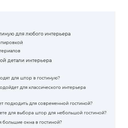
стиную для любого интерьера
рапировкой
атериалов
ной детали интерьера
одят для штор в гостиную?
одойдет для классического интерьера
ет подходить для современной гостиной?
ете для выбора штор для небольшой гостиной?
ня большие окна в гостиной?