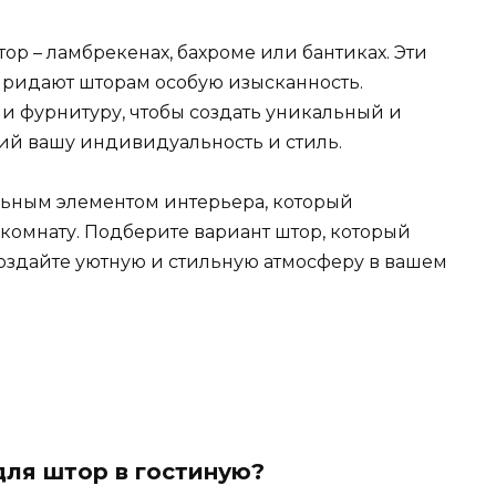
ор – ламбрекенах, бахроме или бантиках. Эти
придают шторам особую изысканность.
 фурнитуру, чтобы создать уникальный и
ий вашу индивидуальность и стиль.
альным элементом интерьера, который
 комнату. Подберите вариант штор, который
оздайте уютную и стильную атмосферу в вашем
для штор в гостиную?