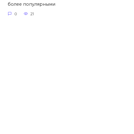
более популярными
0
21