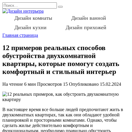
Перейти
Search
к
for:
содержанию
Дизайн комнаты
Дизайн ванной
Дизайн кухни
Дизайн прихожей
Главная страница
12 примеров реальных способов
обустройства двухкомнатной
квартиры, которые помогут создать
комфортный и стильный интерьер
На чтение
6 мин
Просмотров
15
Опубликовано
15.02.2024
В настоящее время все больше людей предпочитают жить в
двухкомнатных квартирах, так как они обладают удобной
планировкой и просторными комнатами. Однако, чтобы
сделать жилье действительно комфортным и
функциональным, необходимо правильно обустроить