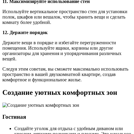
11. Максимизируйте использование стен
Используйте вертикальное пространство стен для установки
полок, шкафов или вешалок, чтобы хранить вещи и сделать
комнату более удобной.
12. Держите порядок
Держите вещи в порядке и избегайте перегруженности
помещения. Используйте ящики, корзины или другие
организаторы для хранения и упорядочивания различных
вещей.
Следуя этим советам, вы сможете максимально использовать
пространство в вашей двухкомнатной квартире, создав
комфортное и функциональное жилье.
Создание уютных комфортных зон
Гостиная
Создайте уголок для отдыха с удобным диваном или
креслом, мягкими подушками и пледами. Это идеальное