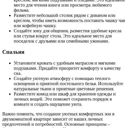
место для чтения книги или просмотра любимого
фильма.
Разместите небольшой столик рядом с диваном или
креслом, чтобы иметь возможность поставить чашку чая
или кофейную чашку.
Создайте зону для общения, разместив удобные кресла
или стулья вокруг стола. Это идеальное место для
посиделок с друзьями или семейными ужинами.
Спальня
Установите кровать с удобным матрасом и мягкими
подушками. Придайте приоритет комфорту и качеству
сна.
Создайте уютную атмосферу с помощью теплого
освещения и приятной постельного белья. Используйте
натуральные ткани и приятные цветовые решения.
Разместите комод или шкаф для хранения одежды и
личных вещей. Это поможет сохранить порядок в
комнате и создать ощущение уюта.
Важно помнить, что создание уютных комфортных зон в
двухкомнатной квартире зависит от ваших личных
предпочтений и потребностей. Основные принципы –