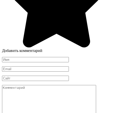
Добавить комментарий
Имя
*
Email
*
Сайт
Комментарий