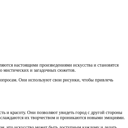
вляются настоящими произведениями искусства и становятся
о мистических и загадочных сюжетов.
опросам. Они используют свои рисунки, чтобы привлечь
ть и красоту. Они позволяют увидеть город с другой стороны
 наслаждаются их творчеством и проникаются новыми эмоциями.
ом, что искусство может быть доступным каждому и делать