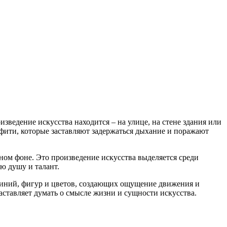
оизведение искусства находится – на улице, на стене здания или
ффити, которые заставляют задержаться дыхание и поражают
ном фоне. Это произведение искусства выделяется среди
ю душу и талант.
линий, фигур и цветов, создающих ощущение движения и
аставляет думать о смысле жизни и сущности искусства.