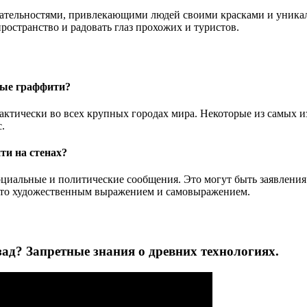
тельностями, привлекающими людей своими красками и уникаль
ространство и радовать глаз прохожих и туристов.
ные граффити?
актически во всех крупных городах мира. Некоторые из самых 
.
ти на стенах?
оциальные и политические сообщения. Это могут быть заявления
сто художественным выражением и самовыражением.
зад? Запретные знания о древних технологиях.