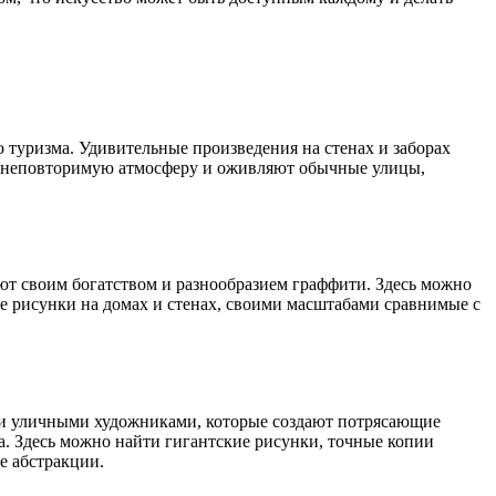
 туризма. Удивительные произведения на стенах и заборах
ют неповторимую атмосферу и оживляют обычные улицы,
т своим богатством и разнообразием граффити. Здесь можно
е рисунки на домах и стенах, своими масштабами сравнимые с
и уличными художниками, которые создают потрясающие
а. Здесь можно найти гигантские рисунки, точные копии
е абстракции.