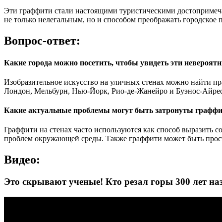
Эти граффити стали настоящими туристическими достопримеча
не только нелегальным, но и способом преображать городское п
Вопрос-ответ:
Какие города можно посетить, чтобы увидеть эти невероят
Изобразительное искусство на уличных стенах можно найти пр
Лондон, Мельбурн, Нью-Йорк, Рио-де-Жанейро и Буэнос-Айрес
Какие актуальные проблемы могут быть затронуты граффи
Граффити на стенах часто используются как способ выразить с
проблем окружающей среды. Также граффити может быть про
Видео:
Это скрывают ученые! Кто резал горы 300 лет на