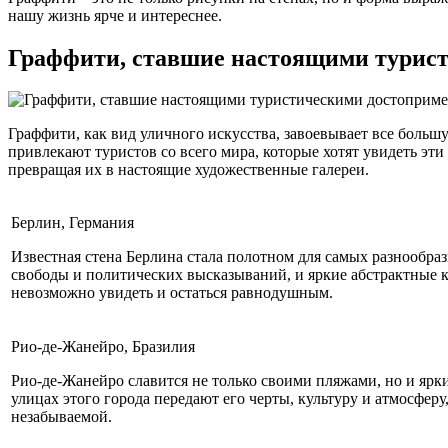
нашу жизнь ярче и интереснее.
Граффити, ставшие настоящими турис
Граффити, как вид уличного искусства, завоевывает все больш
привлекают туристов со всего мира, которые хотят увидеть э
превращая их в настоящие художественные галереи.
Берлин, Германия
Известная стена Берлина стала полотном для самых разнообра
свободы и политических высказываний, и яркие абстрактные 
невозможно увидеть и остаться равнодушным.
Рио-де-Жанейро, Бразилия
Рио-де-Жанейро славится не только своими пляжами, но и яр
улицах этого города передают его черты, культуру и атмосферу
незабываемой.