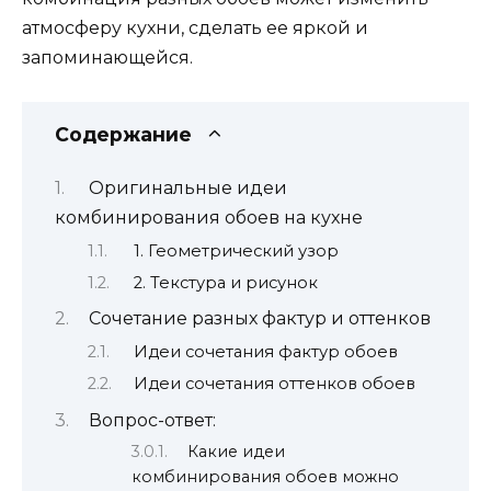
атмосферу кухни, сделать ее яркой и
запоминающейся.
Содержание
Оригинальные идеи
комбинирования обоев на кухне
1. Геометрический узор
2. Текстура и рисунок
Сочетание разных фактур и оттенков
Идеи сочетания фактур обоев
Идеи сочетания оттенков обоев
Вопрос-ответ:
Какие идеи
комбинирования обоев можно