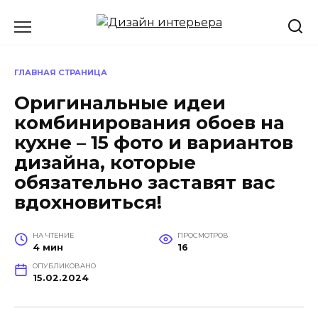
Перейти
к
содержанию
ГЛАВНАЯ СТРАНИЦА
Оригинальные идеи
комбинирования обоев на
кухне – 15 фото и вариантов
дизайна, которые
обязательно заставят вас
вдохновиться!
НА ЧТЕНИЕ
ПРОСМОТРОВ
4 мин
16
ОПУБЛИКОВАНО
15.02.2024