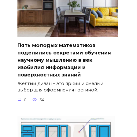
Пять молодых математиков
поделились секретами обучения
научному мышлению в век
изобилия информации и
поверхностных знаний
Желтый диван – это яркий и смелый
выбор для оформления гостиной.
0
34