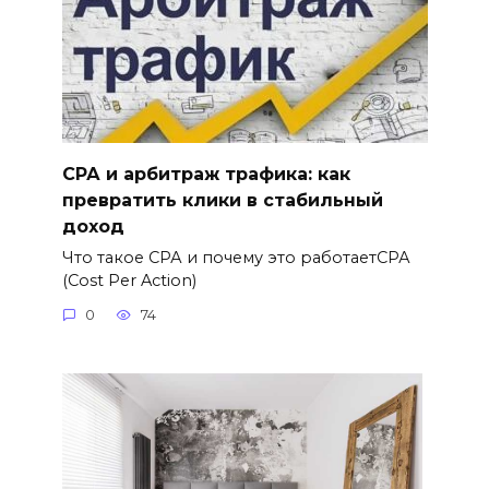
СРА и арбитраж трафика: как
превратить клики в стабильный
доход
Что такое СРА и почему это работаетСРА
(Cost Per Action)
0
74