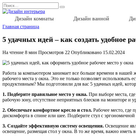
Перейти
Search
к
for:
содержанию
Дизайн комнаты
Дизайн ванной
Ди
Главная страница
5 удачных идей – как создать удобное р
На чтение
8 мин
Просмотров
22
Опубликовано
15.02.2024
Работа за компьютером занимает все больше времени в нашей 
рабочего места у окна. Это не только позволяет использовать
продуктивным? Мы подготовили для вас 5 удачных идей, котор
1. Подберите правильное место у окна.
При выборе места, где
рабочую зону, отсутствие неприятных блесков на мониторе и у
2. Обеспечьте комфортное кресло и стол.
Рабочее место, где 
дискомфорта в спине или шее. Подберите стул с эргономичной 
3. Создайте эффективную систему освещения.
Освещение явл
освещение, размещая стол у окна. В то же время, важно иметь