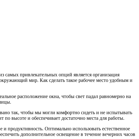
 из самых привлекательных опций является организация
а окружающий мир. Как сделать такое рабочее место удобным и
еальное расположение окна, чтобы свет падал равномерно на
лицы.
овано так, чтобы мы могли комфортно сидеть и не испытывать
т по высоте и обеспечивает достаточно места для работы.
е и продуктивность. Оптимально использовать естественное
беспечить дополнительное освещение в течение вечерних часов