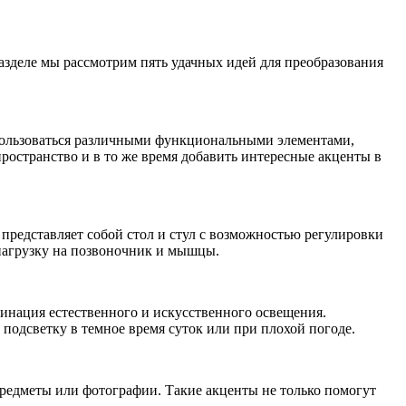
азделе мы рассмотрим пять удачных идей для преобразования
спользоваться различными функциональными элементами,
ространство и в то же время добавить интересные акценты в
представляет собой стол и стул с возможностью регулировки
 нагрузку на позвоночник и мышцы.
инация естественного и искусственного освещения.
 подсветку в темное время суток или при плохой погоде.
предметы или фотографии. Такие акценты не только помогут