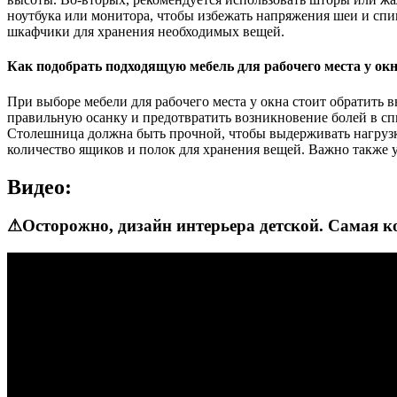
ноутбука или монитора, чтобы избежать напряжения шеи и спин
шкафчики для хранения необходимых вещей.
Как подобрать подходящую мебель для рабочего места у ок
При выборе мебели для рабочего места у окна стоит обратить 
правильную осанку и предотвратить возникновение болей в спи
Столешница должна быть прочной, чтобы выдерживать нагрузку
количество ящиков и полок для хранения вещей. Важно также у
Видео:
⚠Осторожно, дизайн интерьера детской. Самая ко