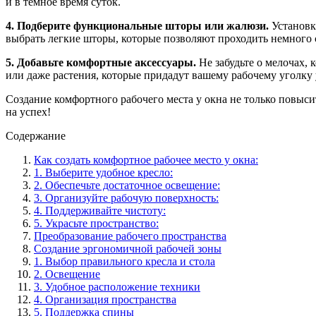
и в темное время суток.
4. Подберите функциональные шторы или жалюзи.
Установк
выбрать легкие шторы, которые позволяют проходить немного с
5. Добавьте комфортные аксессуары.
Не забудьте о мелочах, 
или даже растения, которые придадут вашему рабочему уголку
Создание комфортного рабочего места у окна не только повыси
на успех!
Содержание
Как создать комфортное рабочее место у окна:
1. Выберите удобное кресло:
2. Обеспечьте достаточное освещение:
3. Организуйте рабочую поверхность:
4. Поддерживайте чистоту:
5. Украсьте пространство:
Преобразование рабочего пространства
Создание эргономичной рабочей зоны
1. Выбор правильного кресла и стола
2. Освещение
3. Удобное расположение техники
4. Организация пространства
5. Поддержка спины