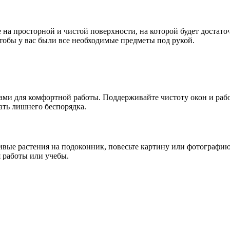
е на просторной и чистой поверхности, на которой будет достат
тобы у вас были все необходимые предметы под рукой.
ами для комфортной работы. Поддерживайте чистоту окон и раб
ать лишнего беспорядка.
асивые растения на подоконник, повесьте картину или фотографи
 работы или учебы.