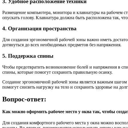
3. Удобное расположение техники
Размещение компьютера, монитора и клавиатуры на рабочем ст
опускать голову. Клавиатура должна быть расположена так, чт
4. Организация пространства
Для создания эргономичной рабочей зоны важно иметь достато
дотянуться до всех необходимых предметов без напряжения.
5. Поддержка спины
Чтобы предотвратить возникновение болей и напряжения в спи
спины, которые помогут сохранить правильную осанку.
Создание эргономичной рабочей зоны является важным шагом 
помогут снизить нагрузку на тело и сохранить здоровье на долг
Вопрос-ответ:
Как можно оформить рабочее место у окна так, чтобы соз
Для создания комфортного рабочего места у окна можно воспол
высоты. Во-вторых, рекомендуется использовать шторы или жа