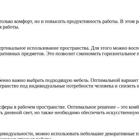
олько комфорт, но и повысить продуктивность работы. В этом р
я работы.
вертикальное использование пространства. Для этого можно во
ративных предметов. Это позволит сэкономить горизонтальное п
бенно важно выбрать подходящую мебель. Оптимальной вариант 
остранство под индивидуальные потребности человека и снизить
феры в рабочем пространстве. Оптимальное решение – это комб
ть дневной свет, но также необходимо обеспечить искусственную
ндивидуальности, можно использовать небольшие декоративные 