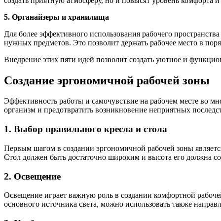
создать приятную атмосферу, но и повысят уровень комфорта и
5. Органайзеры и хранилища
Для более эффективного использования рабочего пространства
нужных предметов. Это позволит держать рабочее место в поря
Внедрение этих пяти идей позволит создать уютное и функцион
Создание эргономичной рабочей зоны
Эффективность работы и самочувствие на рабочем месте во мн
организм и предотвратить возникновение неприятных последст
1. Выбор правильного кресла и стола
Первым шагом в создании эргономичной рабочей зоны являетс
Стол должен быть достаточно широким и высота его должна соо
2. Освещение
Освещение играет важную роль в создании комфортной рабочей
основного источника света, можно использовать также направ