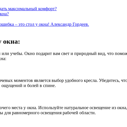
здать максимальный комфорт?
окна?
шибка – это стол у окна! Александр Гордеев.
у окна:
ы или учебы. Окно подарит вам свет и природный вид, что пом
на:
ючевых моментов является выбор удобного кресла. Убедитесь, ч
 ощущений и болей в спине.
чего места у окна. Используйте натуральное освещение из окна,
ы для равномерного освещения рабочей области.