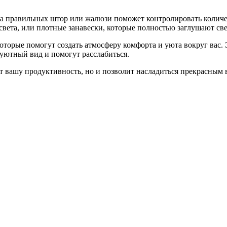
а правильных штор или жалюзи поможет контролировать количест
вета, или плотные занавески, которые полностью заглушают све
которые помогут создать атмосферу комфорта и уюта вокруг вас.
 уютный вид и помогут расслабиться.
т вашу продуктивность, но и позволит насладиться прекрасным 