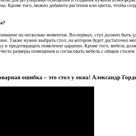
ы. Кроме того, можно добавить растения или цветы, чтобы созд
на?
внимание на несколько моментов. Во-первых, стул должен быть 
не. Также нужно выбрать стол, на котором будет достаточно ме
 и предотвращать появление царапин. Кроме того, мебель долж
честь размеры помещения и согласовать мебель с общим стилем 
варная ошибка – это стол у окна! Александр Горде