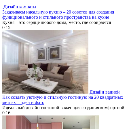
Дизайн комнаты
Заказываем идеальную кухню – 20 советов для создания
функционального и стильного пространства на кухне
Кухня – это сердце любого дома, место, где собирается
0
15
Дизайн ванной
Как создать уютную и стильную гостиную на 20 квадратных
метрах – идеи и фото
Идеальный дизайн гостиной важен для создания комфортной
0
16