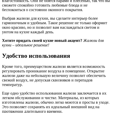
влагостойкость. Они не боятся парами и плесенью, так что вы
сможете спокойно готовить любимые блюда и не
беспокоиться о состоянии оконного покрытия.
Выбрав жалюзи для кухни, вы сделаете интерьер более
гармоничным и удобным. Такое решение не только оформит
окно красиво, но и позволит вам наслаждаться светом и
уютом на кухне каждый день.
Хотите придать своей кухне новый акцент?
Жалюзи для
кухни – идеальное решение!
Удобство использования
Кроме того, преимуществом жалюзи является возможность
регулировать проникание воздуха в помещение. Открытие
жалюзи даже на небольшую величину позволит обеспечить
свежий воздух, не допуская сквозняков и перепадов
температур.
Еще одно удобство использования жалюзи заключается в их
легком обслуживании и чистке. Материалы, из которых
изготовлены жалюзи, обычно легко моются и просты в уходе.
Это позволяет сохранять их идеальный внешний вид на
протяжении длительного времени.