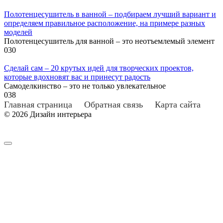
Полотенцесушитель в ванной – подбираем лучший вариант и
определяем правильное расположение, на примере разных
моделей
Полотенцесушитель для ванной – это неотъемлемый элемент
0
30
Сделай сам – 20 крутых идей для творческих проектов,
которые вдохновят вас и принесут радость
Самоделкинство – это не только увлекательное
0
38
Главная страница
Обратная связь
Карта сайта
© 2026 Дизайн интерьера