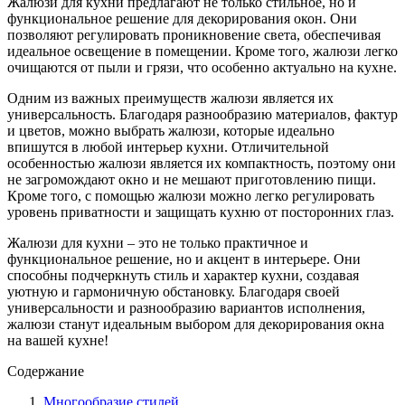
Жалюзи для кухни предлагают не только стильное, но и
функциональное решение для декорирования окон. Они
позволяют регулировать проникновение света, обеспечивая
идеальное освещение в помещении. Кроме того, жалюзи легко
очищаются от пыли и грязи, что особенно актуально на кухне.
Одним из важных преимуществ жалюзи является их
универсальность. Благодаря разнообразию материалов, фактур
и цветов, можно выбрать жалюзи, которые идеально
впишутся в любой интерьер кухни. Отличительной
особенностью жалюзи является их компактность, поэтому они
не загромождают окно и не мешают приготовлению пищи.
Кроме того, с помощью жалюзи можно легко регулировать
уровень приватности и защищать кухню от посторонних глаз.
Жалюзи для кухни – это не только практичное и
функциональное решение, но и акцент в интерьере. Они
способны подчеркнуть стиль и характер кухни, создавая
уютную и гармоничную обстановку. Благодаря своей
универсальности и разнообразию вариантов исполнения,
жалюзи станут идеальным выбором для декорирования окна
на вашей кухне!
Содержание
Многообразие стилей