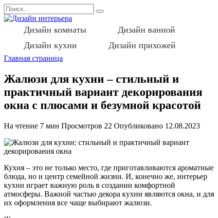
Перейти
Search
к
for:
содержанию
Дизайн комнаты
Дизайн ванной
Дизайн кухни
Дизайн прихожей
Главная страница
Жалюзи для кухни – стильный и
практичный вариант декорирования
окна с плюсами и безумной красотой
На чтение
7 мин
Просмотров
22
Опубликовано
12.08.2023
Кухня – это не только место, где приготавливаются ароматные
блюда, но и центр семейной жизни. И, конечно же, интерьер
кухни играет важную роль в создании комфортной
атмосферы. Важной частью декора кухни являются окна, и для
их оформления все чаще выбирают жалюзи.