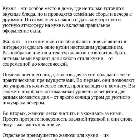
Кухня – это особое место в доме, где не только готовятся
вкусные блюда, но и проводятся семейные сборы и вечера с
друзьями. Поэтому очень важно создать комфортную и
уютную атмосферу на кухне, включая правильное
оформление окна.
Жалюзи – это отличный способ добавить новый акцент в
интерьер и сделать окно кухни настоящим украшением.
Разнообразие цветов и текстур жалюзи позволит выбрать
оптимальный вариант для любого стиля кухни – от
современной до классической.
Помимо внешнего вида, жалюзи для кухни обладают еще и
практическими преимуществами. Во-первых, они позволяют
регулировать количество света, проникающего в комнату. Вы
сможете подобрать оптимальный уровень освещения для
разных моментов дня – от яркого солнца утром до уютного
полумрака вечером.
Во-вторых, жалюзи легко чистить и ухаживать за ними.
Просто протрите поверхность влажной тряпкой и они снова
будут выглядеть как новые.
Отдельное преимущество жалюзи для кухни – их