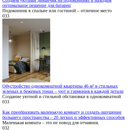
Создаем уютный диванчик на подоконнике и находим
оптимальное решение для батареи
Подоконник в спальне или гостиной – отличное место
0
33
Обустройство однокомнатной квартиры 46 м² в стильных
зеленых и бежевых тонах – уют и гармония в каждой детали
Создание уютной и стильной обстановки в однокомнатной
0
33
Как преобразовать маленькую комнату и создать ощущение
большего пространства – 20 легких и эффективных способов
Маленькая комната – это не повод для отчаяния.
0
32