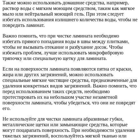
Также можно использовать домашние средства, например,
раствор воды с мягким моющим средством, таким как мягкое
мыло или нейтральный моющий гель. При этом следует
избегать использования излишнего количества воды, чтобы не
повредить ламинат.
Важно помнить, что при чистке ламината необходимо
избегать прямого попадания воды в швы между плитками,
чтобы не вызывать отекание и разбухание досок. Чтобы
избежать проблем, лучше использовать микрофибровую
тряпочку или специальную щетку для ламината.
Если на поверхности ламината появляются пятна от краски,
жира или других загрязнений, можно использовать
специальные мягкие чистящие средства, предназначенные для
удаления конкретных видов загрязнений. Важно помнить, что
перед использованием таких средств, необходимо
протестировать их на небольшом участке незаметной
поверхности ламината, чтобы убедиться, что они не повредят
его.
Не используйте для чистки ламината абразивные губки,
металлические щетки или замынающие средства, которые
могут поцарапать поверхность. При необходимости удаления
тяжелых загрязнений, воспользуйтесь мягкой тканью или