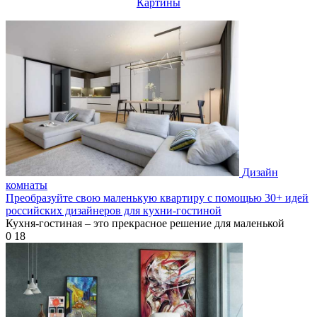
Картины
Дизайн
комнаты
Преобразуйте свою маленькую квартиру с помощью 30+ идей
российских дизайнеров для кухни-гостиной
Кухня-гостиная – это прекрасное решение для маленькой
0
18