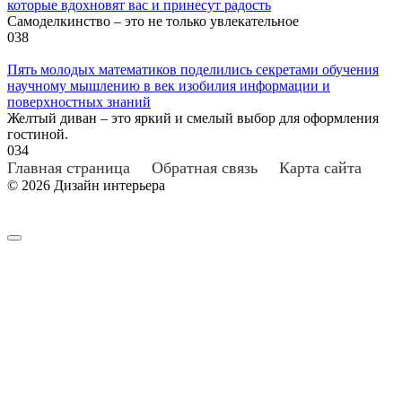
которые вдохновят вас и принесут радость
Самоделкинство – это не только увлекательное
0
38
Пять молодых математиков поделились секретами обучения
научному мышлению в век изобилия информации и
поверхностных знаний
Желтый диван – это яркий и смелый выбор для оформления
гостиной.
0
34
Главная страница
Обратная связь
Карта сайта
© 2026 Дизайн интерьера