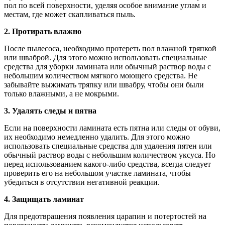
пол по всей поверхности, уделяя особое внимание углам и
местам, где может скапливаться пыль.
2. Протирать влажно
После пылесоса, необходимо протереть пол влажной тряпкой
или шваброй. Для этого можно использовать специальные
средства для уборки ламината или обычный раствор воды с
небольшим количеством мягкого моющего средства. Не
забывайте выжимать тряпку или швабру, чтобы они были
только влажными, а не мокрыми.
3. Удалять следы и пятна
Если на поверхности ламината есть пятна или следы от обуви,
их необходимо немедленно удалить. Для этого можно
использовать специальные средства для удаления пятен или
обычный раствор воды с небольшим количеством уксуса. Но
перед использованием какого-либо средства, всегда следует
проверить его на небольшом участке ламината, чтобы
убедиться в отсутствии негативной реакции.
4. Защищать ламинат
Для предотвращения появления царапин и потертостей на