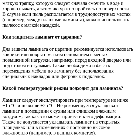
мягкую тряпку, которую следует сначала смочить в воде и
хорошо выжать, а затем аккуратно пройтись по поверхности.
В случае если пыль располагается в труднодоступных местах
(например, между планками ламината), можно использовать
пылесос с мягкой насадкой.
Как защитить ламинат от царапин?
Для защиты ламината от царапин рекомендуется использовать
коврики или ковры с мягким основанием в местах
повышенной нагрузки, например, перед входной дверью или
под столом и стульями. Также необходимо избегать
перемещения мебели по ламинату без использования
специальных накладок или фетровых подкладок.
Какой температурный режим подходит для ламината?
Ламинат следует эксплуатировать при температуре не ниже
+15 °С и не выше +25 °С. Не рекомендуется укладывать
ламинат в помещении с сухим или слишком влажным
воздухом, так как это может привести к его деформации.
Также не допускается укладывать ламинат на открытых
площадках или в помещениях с постоянно высокой
влажностью (например, в ванных комнатах).