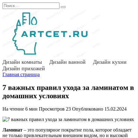
Перейти
Search
к
for:
содержанию
Дизайн комнаты
Дизайн ванной
Дизайн кухни
Дизайн прихожей
Главная страница
7 важных правил ухода за ламинатом в
домашних условиях
На чтение
6 мин
Просмотров
23
Опубликовано
15.02.2024
Ламинат
– это популярное покрытие пола, которое обладает
не только привлекательным внешним видом, но и высокой