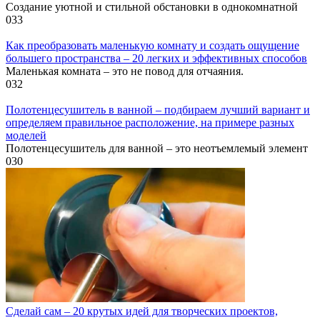
Создание уютной и стильной обстановки в однокомнатной
0
33
Как преобразовать маленькую комнату и создать ощущение
большего пространства – 20 легких и эффективных способов
Маленькая комната – это не повод для отчаяния.
0
32
Полотенцесушитель в ванной – подбираем лучший вариант и
определяем правильное расположение, на примере разных
моделей
Полотенцесушитель для ванной – это неотъемлемый элемент
0
30
Сделай сам – 20 крутых идей для творческих проектов,