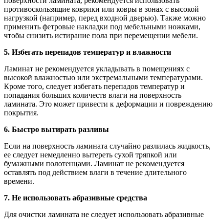
поверхности ламината, рекомендуется использовать
противоскользящие коврики или ковры в зонах с высокой
нагрузкой (например, перед входной дверью). Также можно
применить фетровые накладки под мебельными ножками,
чтобы снизить истирание пола при перемещении мебели.
5. Избегать перепадов температур и влажности
Ламинат не рекомендуется укладывать в помещениях с
высокой влажностью или экстремальными температурами.
Кроме того, следует избегать перепадов температур и
попадания больших количеств влаги на поверхность
ламината. Это может привести к деформации и повреждению
покрытия.
6. Быстро вытирать разливы
Если на поверхность ламината случайно разлилась жидкость,
ее следует немедленно вытереть сухой тряпкой или
бумажными полотенцами. Ламинат не рекомендуется
оставлять под действием влаги в течение длительного
времени.
7. Не использовать абразивные средства
Для очистки ламината не следует использовать абразивные