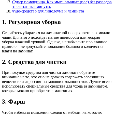
Супер помощница. Как мыть ламинат (пол) без разводов
за считанные минуты.
чудо-средство для линолеума и ламината
1. Регулярная уборка
Старайтесь убираться на ламинатной поверхности как можно
чаще. Для этого подойдет мытье пылесосом или мокрая
уборка влажной тряпкой. Однако, не забывайте про главное
правило – не допускайте попадания большого количества
влаги на ламинат.
2. Средства для чистки
При покупке средства для чистки ламината обратите
внимание на то, что оно не должно содержать абразивных
веществ или агрессивных моющих компонентов. Лучше всего
использовать специальные средства для ухода за ламинатом,
которые можно приобрести в магазинах.
3. Фарш
Чтобы избежать появления следов от мебели, на которую