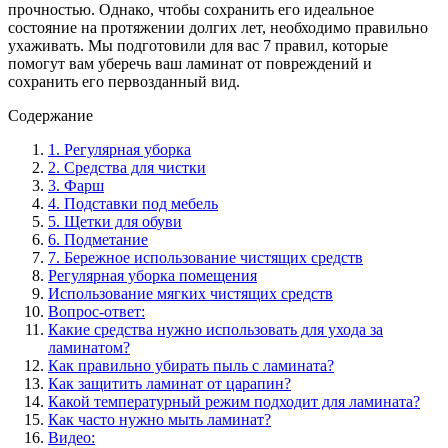
прочностью. Однако, чтобы сохранить его идеальное
состояние на протяжении долгих лет, необходимо правильно
ухаживать. Мы подготовили для вас 7 правил, которые
помогут вам уберечь ваш ламинат от повреждений и
сохранить его первозданный вид.
Содержание
1. Регулярная уборка
2. Средства для чистки
3. Фарш
4. Подставки под мебель
5. Щетки для обуви
6. Подметание
7. Бережное использование чистящих средств
Регулярная уборка помещения
Использование мягких чистящих средств
Вопрос-ответ:
Какие средства нужно использовать для ухода за
ламинатом?
Как правильно убирать пыль с ламината?
Как защитить ламинат от царапин?
Какой температурный режим подходит для ламината?
Как часто нужно мыть ламинат?
Видео: