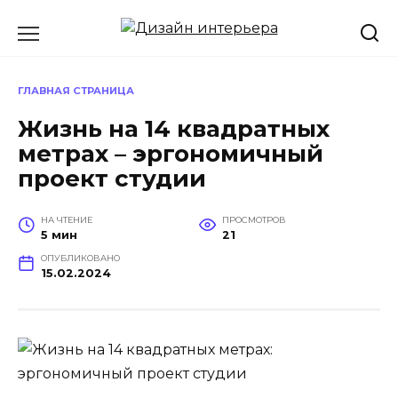
Перейти
к
содержанию
ГЛАВНАЯ СТРАНИЦА
Жизнь на 14 квадратных
метрах – эргономичный
проект студии
НА ЧТЕНИЕ
ПРОСМОТРОВ
5 мин
21
ОПУБЛИКОВАНО
15.02.2024