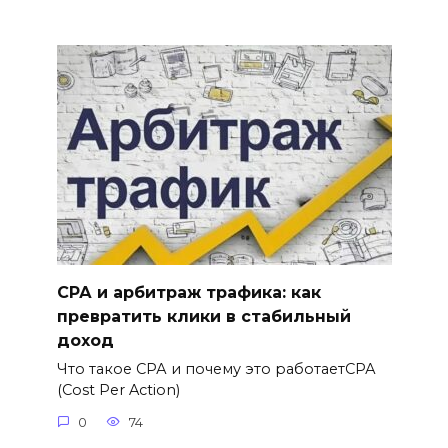
СРА и арбитраж трафика: как
превратить клики в стабильный
доход
Что такое СРА и почему это работаетСРА
(Cost Per Action)
0
74