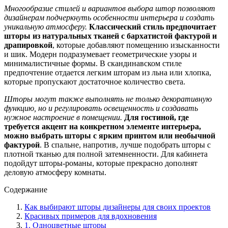
Многообразие стилей и вариантов выбора штор позволяют
дизайнерам подчеркнуть особенности интерьера и создать
уникальную атмосферу.
Классический стиль предпочитает
шторы из натуральных тканей с бархатистой фактурой и
драпировкой
, которые добавляют помещению изысканности
и шик. Модерн подразумевает геометрические узоры и
минималистичные формы. В скандинавском стиле
предпочтение отдается легким шторам из льна или хлопка,
которые пропускают достаточное количество света.
Шторы могут также выполнять не только декоративную
функцию, но и регулировать освещенность и создавать
нужное настроение в помещении.
Для гостиной, где
требуется акцент на конкретном элементе интерьера,
можно выбрать шторы с ярким принтом или необычной
фактурой
. В спальне, напротив, лучше подобрать шторы с
плотной тканью для полной затемненности. Для кабинета
подойдут шторы-романы, которые прекрасно дополнят
деловую атмосферу комнаты.
Содержание
Как выбирают шторы дизайнеры для своих проектов
Красивых примеров для вдохновения
1. Одноцветные шторы