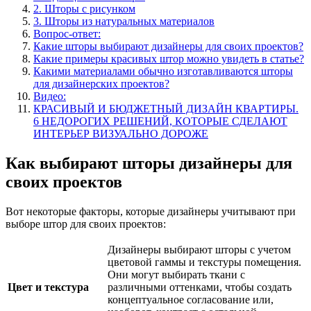
2. Шторы с рисунком
3. Шторы из натуральных материалов
Вопрос-ответ:
Какие шторы выбирают дизайнеры для своих проектов?
Какие примеры красивых штор можно увидеть в статье?
Какими материалами обычно изготавливаются шторы
для дизайнерских проектов?
Видео:
КРАСИВЫЙ И БЮДЖЕТНЫЙ ДИЗАЙН КВАРТИРЫ.
6 НЕДОРОГИХ РЕШЕНИЙ, КОТОРЫЕ СДЕЛАЮТ
ИНТЕРЬЕР ВИЗУАЛЬНО ДОРОЖЕ
Как выбирают шторы дизайнеры для
своих проектов
Вот некоторые факторы, которые дизайнеры учитывают при
выборе штор для своих проектов:
Дизайнеры выбирают шторы с учетом
цветовой гаммы и текстуры помещения.
Они могут выбирать ткани с
Цвет и текстура
различными оттенками, чтобы создать
концептуальное согласование или,