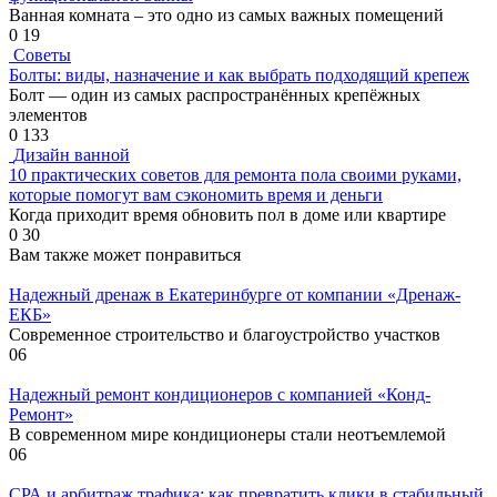
Ванная комната – это одно из самых важных помещений
0
19
Советы
Болты: виды, назначение и как выбрать подходящий крепеж
Болт — один из самых распространённых крепёжных
элементов
0
133
Дизайн ванной
10 практических советов для ремонта пола своими руками,
которые помогут вам сэкономить время и деньги
Когда приходит время обновить пол в доме или квартире
0
30
Вам также может понравиться
Надежный дренаж в Екатеринбурге от компании «Дренаж-
ЕКБ»
Современное строительство и благоустройство участков
0
6
Надежный ремонт кондиционеров с компанией «Конд-
Ремонт»
В современном мире кондиционеры стали неотъемлемой
0
6
СРА и арбитраж трафика: как превратить клики в стабильный