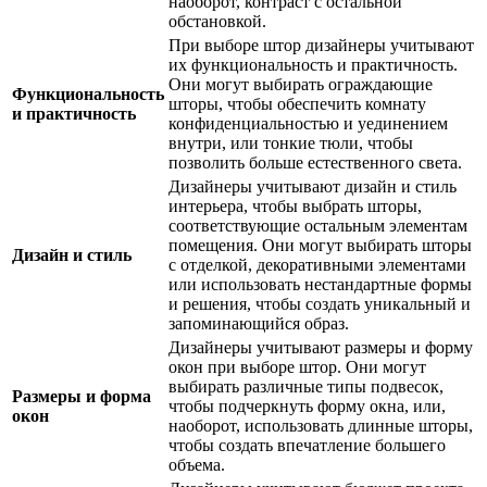
наоборот, контраст с остальной
обстановкой.
При выборе штор дизайнеры учитывают
их функциональность и практичность.
Они могут выбирать ограждающие
Функциональность
шторы, чтобы обеспечить комнату
и практичность
конфиденциальностью и уединением
внутри, или тонкие тюли, чтобы
позволить больше естественного света.
Дизайнеры учитывают дизайн и стиль
интерьера, чтобы выбрать шторы,
соответствующие остальным элементам
помещения. Они могут выбирать шторы
Дизайн и стиль
с отделкой, декоративными элементами
или использовать нестандартные формы
и решения, чтобы создать уникальный и
запоминающийся образ.
Дизайнеры учитывают размеры и форму
окон при выборе штор. Они могут
выбирать различные типы подвесок,
Размеры и форма
чтобы подчеркнуть форму окна, или,
окон
наоборот, использовать длинные шторы,
чтобы создать впечатление большего
объема.