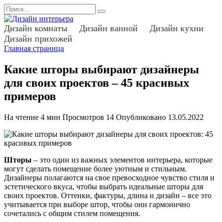
Перейти
Search
к
for:
содержанию
Дизайн комнаты
Дизайн ванной
Дизайн кухни
Дизайн прихожей
Главная страница
Какие шторы выбирают дизайнеры
для своих проектов – 45 красивых
примеров
На чтение
4 мин
Просмотров
14
Опубликовано
13.05.2022
Шторы
– это один из важных элементов интерьера, которые
могут сделать помещение более уютным и стильным.
Дизайнеры полагаются на свое превосходное чувство стиля и
эстетического вкуса, чтобы выбрать идеальные шторы для
своих проектов. Оттенки, фактуры, длина и дизайн – все это
учитывается при выборе штор, чтобы они гармонично
сочетались с общим стилем помещения.