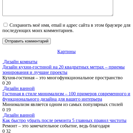
Сохранить моё имя, email и адрес сайта в этом браузере для
последующих моих комментариев.
Картины
Дизайн комнаты
Дизайн кухни-гостиной на 20 квадратных метрах – приемы
зонирования и лучшие проекты
Кухня-гостиная – это многофункциональное пространство
0
20
Дизайн ванной
Гостиная в стиле минимализм – 100 примеров современного и
функционального дизайна для вашего интерьера
Минимализм является одним из самых популярных стилей
0
19
Дизайн ванной
Как быстро убрать после ремонта 5 главных правил чистоты
Ремонт – это замечательное событие, ведь благодаря
0
32